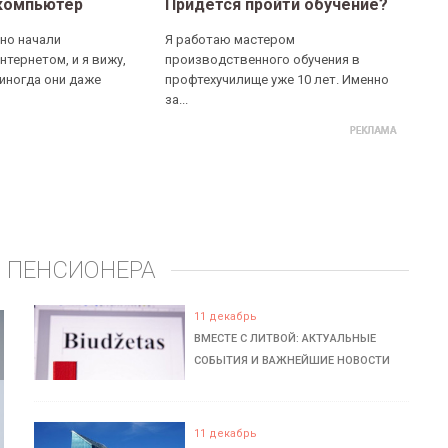
компьютер
Придется пройти обучение?
но начали
Я работаю мастером
нтернетом, и я вижу,
производственного обучения в
 иногда они даже
профтехучилище уже 10 лет. Именно
за...
 ПЕНСИОНЕРА
11 декабрь
ВМЕСТЕ С ЛИТВОЙ: АКТУАЛЬНЫЕ
СОБЫТИЯ И ВАЖНЕЙШИЕ НОВОСТИ
11 декабрь