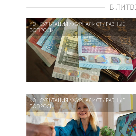
В ЛИТВ
КОНСУЛЬТАЦИЯ
/
ЖУРНАЛИСТ
/
РАЗНЫЕ
ВОПРОСЫ
КОНСУЛЬТАЦИЯ
/
ЖУРНАЛИСТ
/
РАЗНЫЕ
ВОПРОСЫ