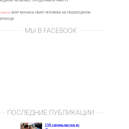
БЕДИЛИ: НЕ МОЖЕТ ПРОДОЛЖАТЬ РАБОТУ
0 июнь
МЭР КАУНАСА СБИЛ ЧЕЛОВЕКА НА ПЕШЕХОДНОМ
ЕРЕХОДЕ
МЫ В FACEBOOK
ПОСЛЕДНИЕ ПУБЛИКАЦИИ