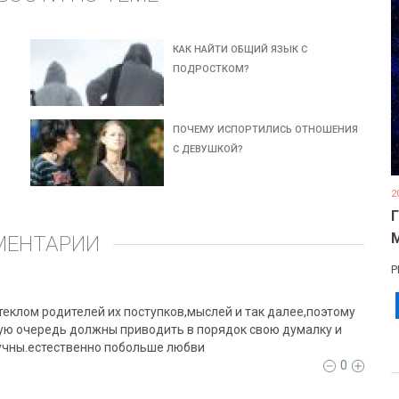
КАК НАЙТИ ОБЩИЙ ЯЗЫК С
ПОДРОСТКОМ?
ПОЧЕМУ ИСПОРТИЛИСЬ ОТНОШЕНИЯ
С ДЕВУШКОЙ?
2
МЕНТАРИИ
Р
еклом родителей их поступков,мыслей и так далее,поэтому
вую очередь должны приводить в порядок свою думалку и
лучны.естественно побольше любви
0