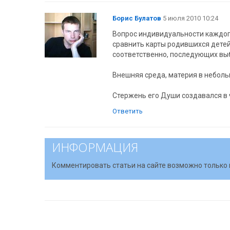
Борис Булатов
5 июля 2010 10:24
Вопрос индивидуальности каждог
сравнить карты родившихся детей
соответственно, последующих выб
Внешняя среда, материя в неболь
Стержень его Души создавался в
Ответить
ИНФОРМАЦИЯ
Комментировать статьи на сайте возможно только 