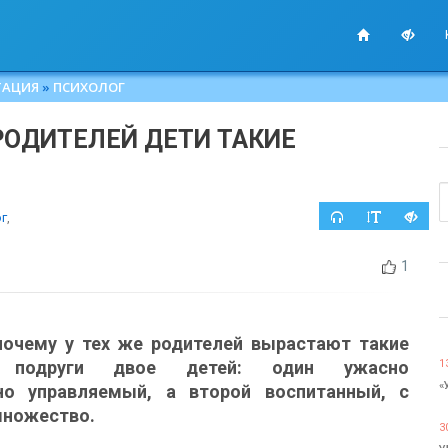
ТАЦИЯ
»
ПСИХОЛОГ
РОДИТЕЛЕЙ ДЕТИ ТАКИЕ
г
,
1
почему у тех же родителей вырастают такие
подруги двое детей: один ужасно
1
«
но управляемый, а второй воспитанный, с
множество.
3