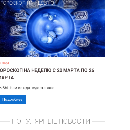
ГОРОСКОП НА НЕДЕЛЮ
0 март
ГОРОСКОП НА НЕДЕЛЮ С 20 МАРТА ПО 26
МАРТА
ЫБЫ. Нам вождя недоставало...
Подробнее
ПОПУЛЯРНЫЕ НОВОСТИ