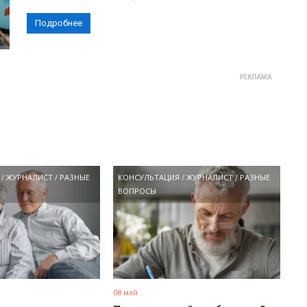
Подробнее
/
ЖУРНАЛИСТ
/
РАЗНЫЕ
КОНСУЛЬТАЦИЯ
/
ЖУРНАЛИСТ
/
РАЗНЫЕ
ВОПРОСЫ
08 май