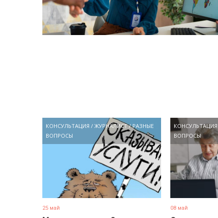
КОНСУЛЬТАЦИЯ
/
ЖУРНАЛИСТ
/
РАЗНЫЕ
КОНСУЛЬТАЦИЯ
ВОПРОСЫ
ВОПРОСЫ
25 май
08 май