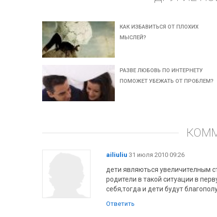
КАК ИЗБАВИТЬСЯ ОТ ПЛОХИХ
МЫСЛЕЙ?
РАЗВЕ ЛЮБОВЬ ПО ИНТЕРНЕТУ
ПОМОЖЕТ УБЕЖАТЬ ОТ ПРОБЛЕМ?
КОМ
ailiuliu
31 июля 2010 09:26
дети являються увеличителным ст
родители в такой ситуации в пер
себя,тогда и дети будут благопо
Ответить