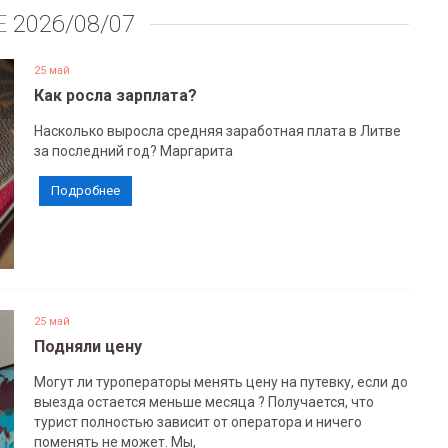
Е
2026/08/07
25 май
Как росла зарплата?
Насколько выросла средняя заработная плата в Литве
за последний год? Маргарита
Подробнее
25 май
Подняли цену
Могут ли туроператоры менять цену на путевку, если до
выезда остается меньше месяца ? Получается, что
турист полностью зависит от оператора и ничего
поменять не может. Мы,