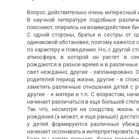
Вопрос действительно очень интересный и
В научной литературе подобные разли
поясняют, опираясь на взаимодействие би
С одной стороны, братья и сестры от о
одинаковой обстановке, поэтому кажется 
по характеру и поведению. Но, с другой с
атмосфера, в которой он растет в се
рождаются в разное время и в различные
свет нежданно, другие - запланировано. 
родителей период жизни, другие - в спо
заметить различные отношения детей с ро
другие - к матери и т.п. С возрастом, на
начинает различаться в еще большей степ
Так что, несмотря на сходства, жизнь 
рождения (а может, и еще раньше) достат
у детей формируются различные убежд
начинает осознавать и интерпретировать 
Если вы хотите получить более подробн