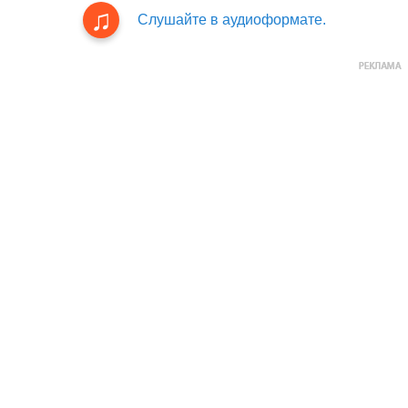
Слушайте в аудиоформате.