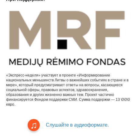
«Экспресс-неделя» участвует в проекте «Информирование
национальных меньшинств Литвы о важнейших событиях в стране и в
мире», который предусматривает ответы на вопросы, касающиеся
социальной сферы, правовых аспектов, здравоохранения,
образования и других жизненно важных тем. Проект частично
финансируется Фондом поддержки СМИ. Сумма поддержки — 13 \0\0\0
евро.
Слушайте в аудиоформате.