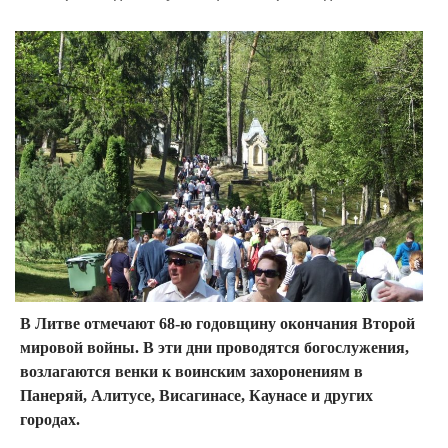
В Литве отмечают 68-ю годовщину окончания Второй
мировой войны. В эти дни проводятся богослужения,
возлагаются венки к воинским захоронениям в
Панеряй, Алитусе, Висагинасе, Каунасе и других
городах.