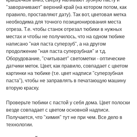
"заворачивают" верхний край (на котором потом, как
правило, проставляют дату). Так вот, цветовая метка
необходима для точного позиционирования места
отреза. Т.е. чтобы станок отрезал тюбики в нужных
местах и чтобы не получилось, что на одном тюбике
написано "ная паста суперзуб", а на другом
продолжение "ная паста суперзубная" и т.д.
Оборудование, "считывает" светометки - оптические
датчики меток. Цвет, как правило, совпадает с цветом
картинки на тюбике (т.е. цвет надписи "суперзубная
паста"), чтобы не заправлять в печатающую машину
вторую краску.
Проверьте тюбики с пастой у себя дома. Цвет полоски
везде совпадает с цветом основной надписи.
Получается, что "химия" тут не при чем. Все дело в
технологии.