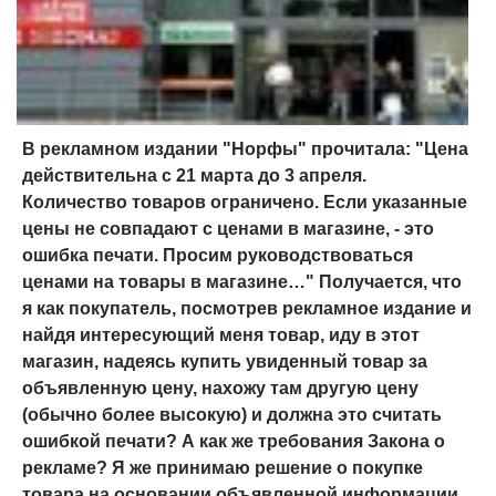
В рекламном издании "Норфы" прочитала: "Цена
действительна с 21 марта до 3 апреля.
Количество товаров ограничено. Если указанные
цены не совпадают с ценами в магазине, - это
ошибка печати. Просим руководствоваться
ценами на товары в магазине…" Получается, что
я как покупатель, посмотрев рекламное издание и
найдя интересующий меня товар, иду в этот
магазин, надеясь купить увиденный товар за
объявленную цену, нахожу там другую цену
(обычно более высокую) и должна это считать
ошибкой печати? А как же требования Закона о
рекламе? Я же принимаю решение о покупке
товара на основании объявленной информации.