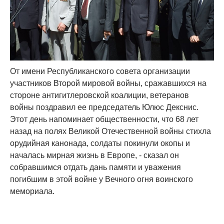
От имени Республиканского совета организации
участников Второй мировой войны, сражавшихся на
стороне антигитлеровской коалиции, ветеранов
войны поздравил ее председатель Юлюс Декснис.
Этот день напоминает общественности, что 68 лет
назад на полях Великой Отечественной войны стихла
орудийная канонада, солдаты покинули окопы и
началась мирная жизнь в Европе, - сказал он
собравшимся отдать дань памяти и уважения
погибшим в этой войне у Вечного огня воинского
мемориала.