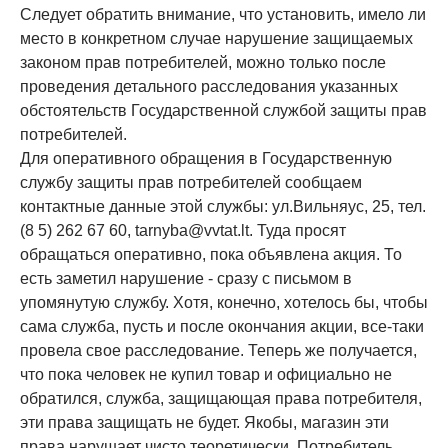
Следует обратить внимание, что установить, имело ли
место в конкретном случае нарушение защищаемых
законом прав потребителей, можно только после
проведения детального расследования указанных
обстоятельств Государственной службой защиты прав
потребителей.
Для оперативного обращения в Государственную
службу защиты прав потребителей сообщаем
контактные данные этой службы: ул.Вильняус, 25, тел.
(8 5) 262 67 60,
tarnyba@vvtat.lt
. Туда просят
обращаться оперативно, пока объявлена акция. То
есть заметил нарушение - сразу с письмом в
упомянутую службу. Хотя, конечно, хотелось бы, чтобы
сама служба, пусть и после окончания акции, все-таки
провела свое расследование. Теперь же получается,
что пока человек не купил товар и официально не
обратился, служба, защищающая права потребителя,
эти права защищать не будет. Якобы, магазин эти
права нарушает чисто теоретически. Потребитель