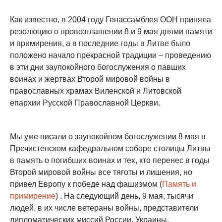
Как известно, в 2004 году Генассамблея ООН приняла
резолюцию о провозглашении 8 и 9 мая днями памяти
и примирения, а в последние годы в Литве было
положено начало прекрасной традиции – проведению
в эти дни заупокойного богослужения о павших
воинах и жертвах Второй мировой войны в
православных храмах Виленской и Литовской
епархии Русской Православной Церкви.
Мы уже писали о заупокойном богослужении 8 мая в
Пречистенском кафедральном соборе столицы Литвы
в память о погибших воинах и тех, кто перенес в годы
Второй мировой войны все тяготы и лишения, но
привел Европу к победе над фашизмом (
Память и
примирение
) . На следующий день, 9 мая, тысячи
людей, в их числе ветераны войны, представители
дипломатических миссий России, Украины,