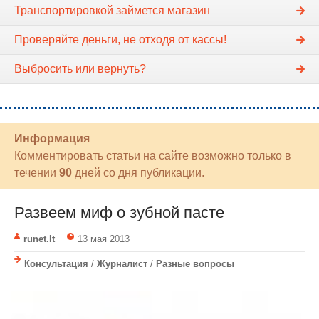
Транспортировкой займется магазин
Проверяйте деньги, не отходя от кассы!
Выбросить или вернуть?
Информация
Комментировать статьи на сайте возможно только в
течении
90
дней со дня публикации.
Развеем миф о зубной пасте
runet.lt
13 мая 2013
Консультация
/
Журналист
/
Разные вопросы