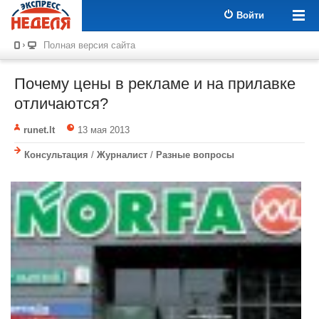
Войти
Полная версия сайта
Почему цены в рекламе и на прилавке
отличаются?
runet.lt
13 мая 2013
Консультация
/
Журналист
/
Разные вопросы