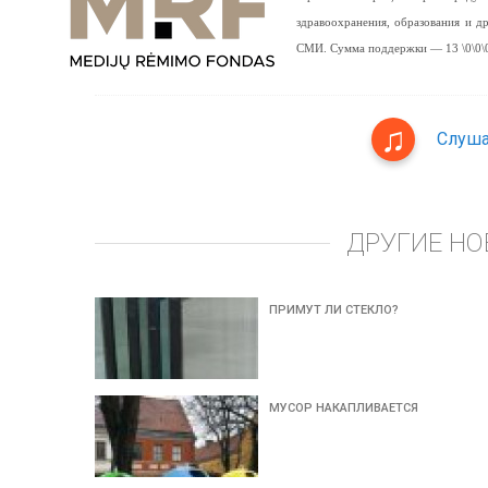
здравоохранения, образования и 
СМИ. Сумма поддержки — 13 \0\0\0
Слуша
ДРУГИЕ НО
ПРИМУТ ЛИ СТЕКЛО?
МУСОР НАКАПЛИВАЕТСЯ