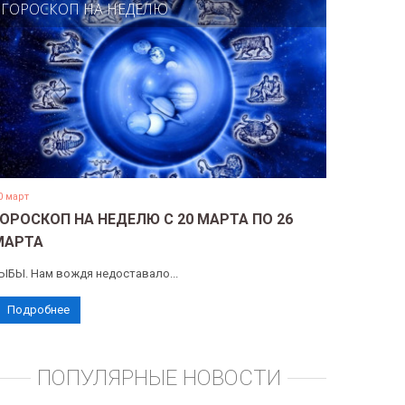
ГОРОСКОП НА НЕДЕЛЮ
0 март
ГОРОСКОП НА НЕДЕЛЮ С 20 МАРТА ПО 26
МАРТА
ЫБЫ. Нам вождя недоставало...
Подробнее
ПОПУЛЯРНЫЕ НОВОСТИ