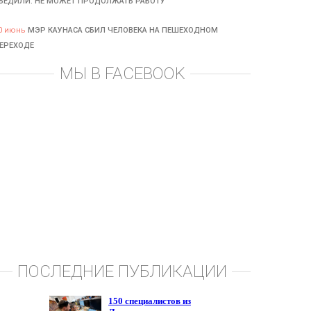
БЕДИЛИ: НЕ МОЖЕТ ПРОДОЛЖАТЬ РАБОТУ
0 июнь
МЭР КАУНАСА СБИЛ ЧЕЛОВЕКА НА ПЕШЕХОДНОМ
ЕРЕХОДЕ
МЫ В FACEBOOK
ПОСЛЕДНИЕ ПУБЛИКАЦИИ