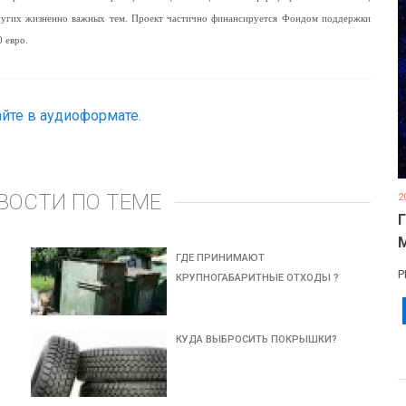
других жизненно важных тем. Проект частично финансируется Фондом поддержки
 евро.
йте в аудиоформате.
ВОСТИ ПО ТЕМЕ
2
ГДЕ ПРИНИМАЮТ
Р
КРУПНОГАБАРИТНЫЕ ОТХОДЫ ?
КУДА ВЫБРОСИТЬ ПОКРЫШКИ?