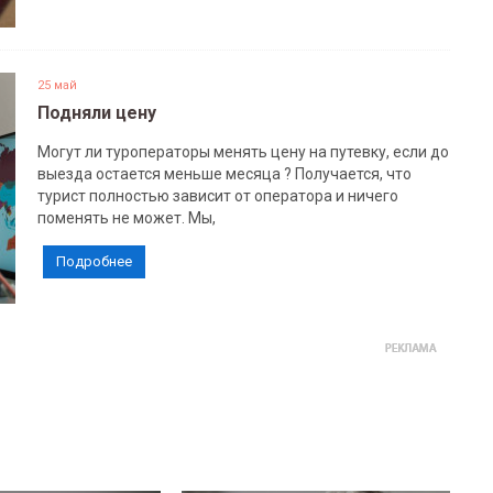
25 май
Подняли цену
Могут ли туроператоры менять цену на путевку, если до
выезда остается меньше месяца ? Получается, что
турист полностью зависит от оператора и ничего
поменять не может. Мы,
Подробнее