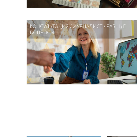
КОНСУЛЬТАЦИЯ
/
ЖУРНАЛИСТ
/
РАЗНЫЕ
ВОПРОСЫ