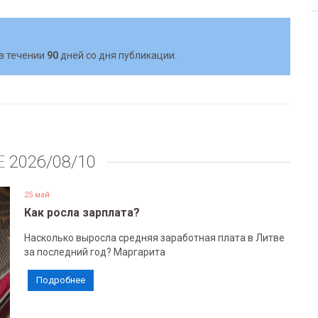
в течении
90
дней со дня публикации.
Е
2026/08/10
25 май
Как росла зарплата?
Насколько выросла средняя заработная плата в Литве
за последний год? Маргарита
Подробнее