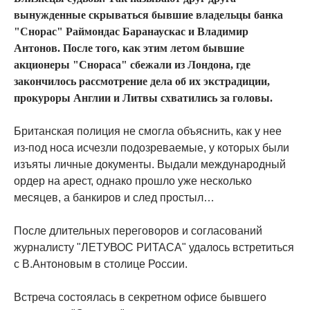
вынужденные скрываться бывшие владельцы банка
"Снорас" Раймондас Баранаускас и Владимир
Антонов. После того, как этим летом бывшие
акционеры "Снораса" сбежали из Лондона, где
закончилось рассмотрение дела об их экстрадиции,
прокуроры Англии и Литвы схватились за головы.
Британская полиция не смогла объяснить, как у нее
из-под носа исчезли подозреваемые, у которых были
изъяты личные документы. Выдали международный
ордер на арест, однако прошло уже несколько
месяцев, а банкиров и след простыл…
После длительных переговоров и согласований
журналисту "ЛЕТУВОС РИТАСА" удалось встретиться
с В.Антоновым в столице России.
Встреча состоялась в секретном офисе бывшего