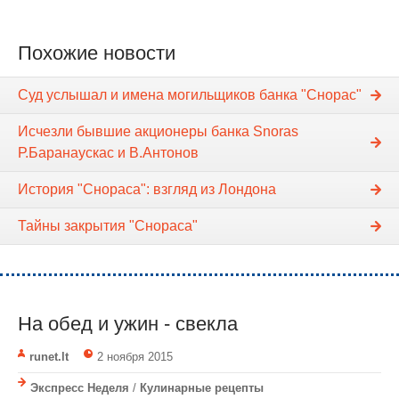
Похожие новости
Суд услышал и имена могильщиков банка "Снорас"
Исчезли бывшие акционеры банка Snoras
Р.Баранаускас и В.Антонов
История "Снораса": взгляд из Лондона
Тайны закрытия "Снораса"
На обед и ужин - свекла
runet.lt
2 ноября 2015
Экспресс Неделя
/
Кулинарные рецепты