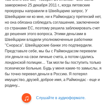
заморожено 25 декабря 2011 г., когда литовские
прокуроры направили в Швейцарию запрос. У
Швейцарии ни ко мне, ни к Раймондасу претензий нет,
но она обязана соблюдать соглашение, заключенное
со странами ЕС, поэтому решила заблокировать счет
до решения этого вопроса. Этими деньгами в
Швейцарии владели уполномоченные работники
"Снораса". Швейцарские банки это подтвердили.
Представьте себе, мы бы с Раймондасом перевели
эти деньги на свои личные счета, а потом сдались
лондонской полиции… Так могли бы поступить только
психически больные. Будь у меня какие-то замыслы, я
бы точно перевел деньги в Россию. Я потерял
имущество, друзей, доброе имя, а Раймондас - еще и
родину...
Слушайте в аудиоформате.