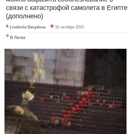
связи с катастрофой самолета в Египте
(дополнено)
Liudmila Davydova
31 октября 2015
В Литве