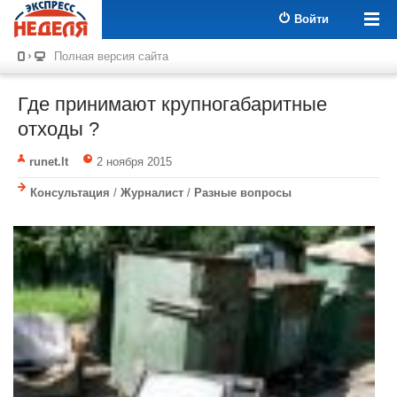
Войти
Полная версия сайта
Где принимают крупногабаритные
отходы ?
runet.lt
2 ноября 2015
Консультация
/
Журналист
/
Разные вопросы