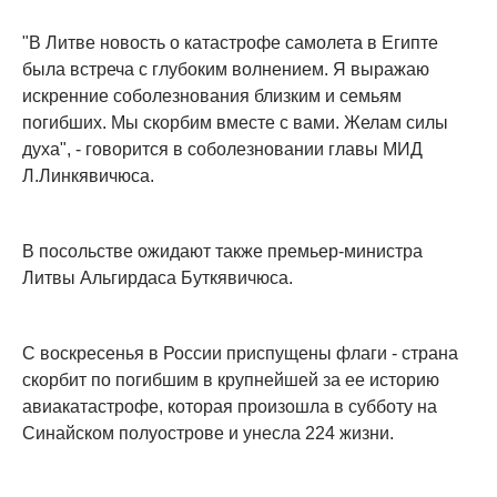
"В Литве новость о катастрофе самолета в Египте
была встреча с глубоким волнением. Я выражаю
искренние соболезнования близким и семьям
погибших. Мы скорбим вместе с вами. Желам силы
духа", - говорится в соболезновании главы МИД
Л.Линкявичюса.
В посольстве ожидают также премьер-министра
Литвы Альгирдаса Буткявичюса.
С воскресенья в России приспущены флаги - страна
скорбит по погибшим в крупнейшей за ее историю
авиакатастрофе, которая произошла в субботу на
Синайском полуострове и унесла 224 жизни.