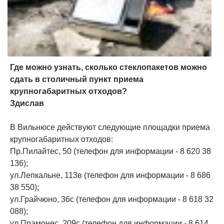
Где можно узнать, сколько стеклопакетов можно
сдать в столичный пункт приема
крупногабаритных отходов?
Здислав
В Вильнюсе действуют следующие площадки приема
крупногабаритных отходов:
Пр.Пилайтес, 50 (телефон для информации - 8 620 38
136);
ул.Лепкальне, 113в (телефон для информации - 8 686
38 550);
ул.Грайчюно, 36с (телефон для информации - 8 618 32
088);
ул.Прамонес, 209с (телефон для информации - 8 614