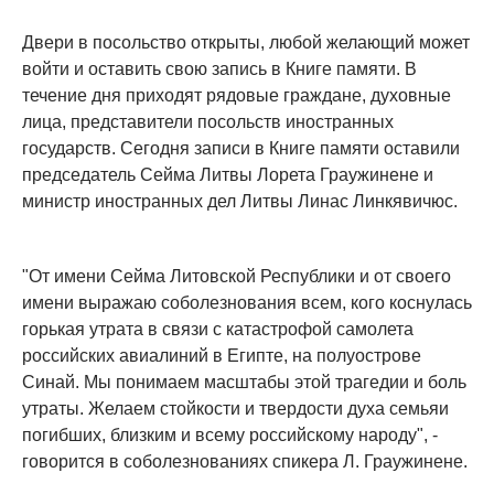
Двери в посольство открыты, любой желающий может
войти и оставить свою запись в Книге памяти. В
течение дня приходят рядовые граждане, духовные
лица, представители посольств иностранных
государств. Сегодня записи в Книге памяти оставили
председатель Сейма Литвы Лорета Граужинене и
министр иностранных дел Литвы Линас Линкявичюс.
"От имени Сейма Литовской Республики и от своего
имени выражаю соболезнования всем, кого коснулась
горькая утрата в связи с катастрофой самолета
российских авиалиний в Египте, на полуострове
Синай. Мы понимаем масштабы этой трагедии и боль
утраты. Желаем стойкости и твердости духа семьяи
погибших, близким и всему российскому народу", -
говорится в соболезнованиях спикера Л. Граужинене.