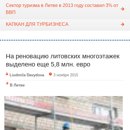
Сектор туризма в Литве в 2013 году составил 3% от
ВВП
КАПКАН ДЛЯ ТУРБИЗНЕСА
На реновацию литовских многоэтажек
выделено еще 5,8 млн. евро
Liudmila Davydova
3 ноября 2015
В Литве