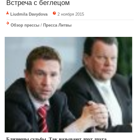
Встреча с беглецом
Liudmila Davydova
2 ноября 2015
Обзор прессы
/
Пресса Литвы
Близнецы судьбы. Так называют друг друга