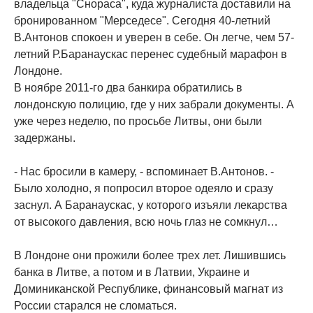
владельца "Снораса", куда журналиста доставили на
бронированном "Мерседесе". Сегодня 40-летний
В.Антонов спокоен и уверен в себе. Он легче, чем 57-
летний Р.Баранаускас перенес судебный марафон в
Лондоне.
В ноябре 2011-го два банкира обратились в
лондонскую полицию, где у них забрали документы. А
уже через неделю, по просьбе Литвы, они были
задержаны.
- Нас бросили в камеру, - вспоминает В.Антонов. -
Было холодно, я попросил второе одеяло и сразу
заснул. А Баранаускас, у которого изъяли лекарства
от высокого давления, всю ночь глаз не сомкнул…
В Лондоне они прожили более трех лет. Лишившись
банка в Литве, а потом и в Латвии, Украине и
Доминиканской Республике, финансовый магнат из
России старался не сломаться.