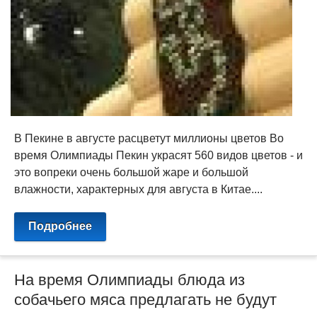
В Пекине в августе расцветут миллионы цветов Во
время Олимпиады Пекин украсят 560 видов цветов - и
это вопреки очень большой жаре и большой
влажности, характерных для августа в Китае....
Подробнее
На время Олимпиады блюда из
собачьего мяса предлагать не будут