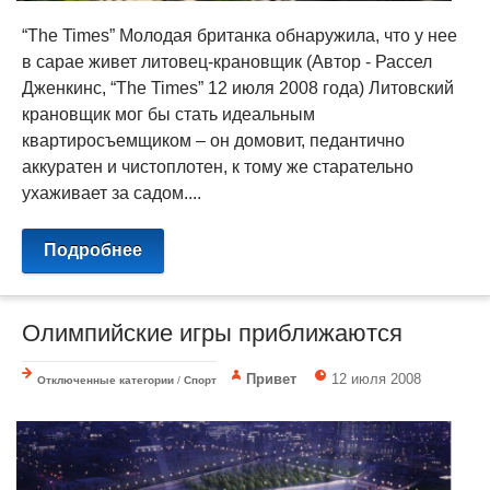
“The Times” Молодая британка обнаружила, что у нее
в сарае живет литовец-крановщик (Автор - Рассел
Дженкинс, “The Times” 12 июля 2008 года) Литовский
крановщик мог бы стать идеальным
квартиросъемщиком – он домовит, педантично
аккуратен и чистоплотен, к тому же старательно
ухаживает за садом....
Подробнее
Олимпийские игры приближаются
Привет
12 июля 2008
Отключенные категории
/
Спорт