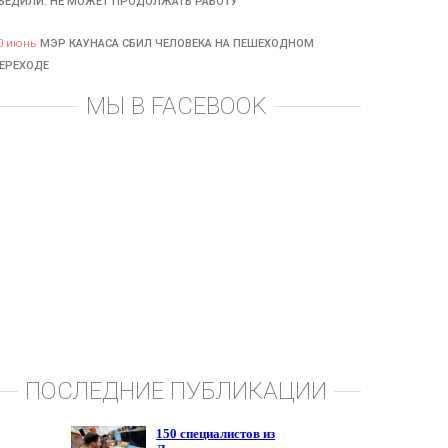
БЕДИЛИ: НЕ МОЖЕТ ПРОДОЛЖАТЬ РАБОТУ
0 июнь
МЭР КАУНАСА СБИЛ ЧЕЛОВЕКА НА ПЕШЕХОДНОМ
ЕРЕХОДЕ
МЫ В FACEBOOK
ПОСЛЕДНИЕ ПУБЛИКАЦИИ