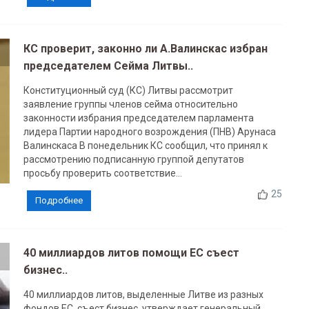
КС проверит, законно ли А.Валинскас избран
председателем Сейма Литвы..
Конституционный суд (КС) Литвы рассмотрит
заявление группы членов сейма относительно
законности избрания председателем парламента
лидера Партии народного возрождения (ПНВ) Арунаса
Валинскаса В понедельник КС сообщил, что принял к
рассмотрению подписанную группой депутатов
просьбу проверить соответствие...
25
Подробнее
40 миллиардов литов помощи ЕС съест
бизнес..
40 миллиардов литов, выделенные Литве из разных
фондов ЕС, съест бизнес, утверждает генеральный