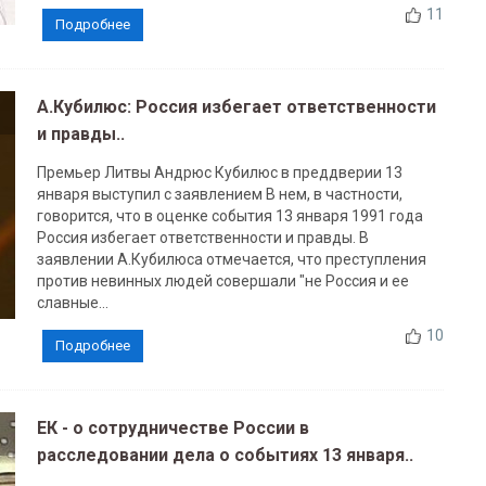
11
Подробнее
А.Кубилюс: Россия избегает ответственности
и правды..
Премьер Литвы Андрюс Кубилюс в преддверии 13
января выступил с заявлением В нем, в частности,
говорится, что в оценке события 13 января 1991 года
Россия избегает ответственности и правды. В
заявлении А.Кубилюса отмечается, что преступления
против невинных людей совершали "не Россия и ее
славные...
10
Подробнее
ЕК - о сотрудничестве России в
расследовании дела о событиях 13 января..