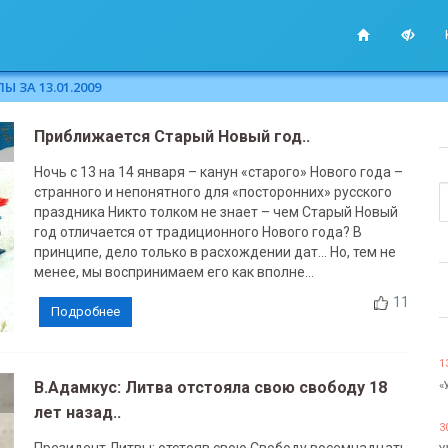
 ЗА 13.01.2009
Приближается Старый Новый год..
Ночь с 13 на 14 января – канун «старого» Нового года –
странного и непонятного для «посторонних» русского
праздника Никто толком не знает – чем Старый Новый
год отличается от традиционного Нового года? В
принципе, дело только в расхождении дат… Но, тем не
менее, мы воспринимаем его как вполне...
11
Подробнее
1
В.Адамкус: Литва отстояла свою свободу 18
«
лет назад..
3