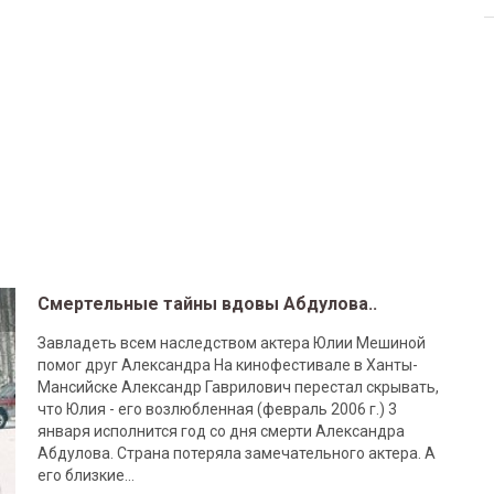
Смертельные тайны вдовы Абдулова..
Завладеть всем наследством актера Юлии Мешиной
помог друг Александра На кинофестивале в Ханты-
Мансийске Александр Гаврилович перестал скрывать,
что Юлия - его возлюбленная (февраль 2006 г.) 3
января исполнится год со дня смерти Александра
Абдулова. Страна потеряла замечательного актера. А
его близкие...