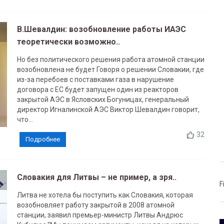
В.Шевалдин: возобновление работы ИАЭС
теоретически возможно..
Но без политического решения работа атомной станции
возобновлена не будет Говоря о решении Словакии, где
из-за перебоев с поставками газа в нарушение
договора с ЕС будет запущен один из реакторов
закрытой АЭС в Ясловских Богуницах, генеральный
директор Игналинской АЭС Виктор Шевалдин говорит,
что...
32
Подробнее
Словакия для Литвы – не пример, а зря..
F
Литва не хотела бы поступить как Словакия, которая
возобновляет работу закрытой в 2008 атомной
станции, заявил премьер-министр Литвы Андрюс