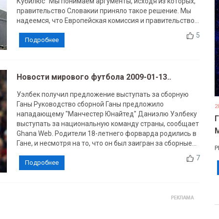
Кубилюс "Мы понимаем аргументы, исходя из которых,
правительство Словакии приняло такое решение. Мы
надеемся, что Европейская комиссия и правительство...
5
Подробнее
Новости мирового футбола 2009-01-13..
Уэлбек получил предложение выступать за сборную
Ганы Руководство сборной Ганы предложило
2
нападающему "Манчестер Юнайтед" Даниэлю Уэлбеку
выступать за национальную команду страны, сообщает
Ghana Web. Родители 18-летнего форварда родились в
Гане, и несмотря на то, что он был заигран за сборные...
Р
7
Подробнее