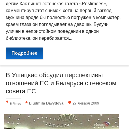
детям Как пишет эстонская газета «Postimees»,
комментируя этот снимок, хотя на первый взгляд
мужчина вроде бы полностью погружен в компьютер,
краем глаза он поглядывает на девочек. Будучи
уличен в непристойном поведении в одной
библиотеке, он перебирается...
Подробнее
В.Ушацкас обсудил перспективы
отношений ЕС и Беларуси с генсеком
совета ЕС
Liudmila Davydova
27 января 2009
В Литве