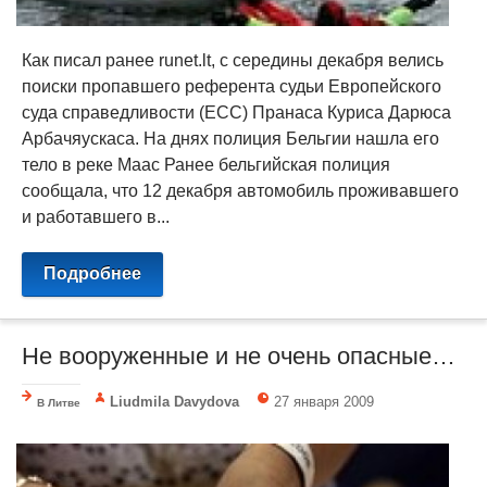
Как писал ранее runet.lt, с середины декабря велись
поиски пропавшего референта судьи Европейского
суда справедливости (ЕСС) Пранаса Куриса Дарюса
Арбачяускаса. На днях полиция Бельгии нашла его
тело в реке Маас Ранее бельгийская полиция
сообщала, что 12 декабря автомобиль проживавшего
и работавшего в...
Подробнее
Не вооруженные и не очень опасные…
Liudmila Davydova
27 января 2009
В Литве