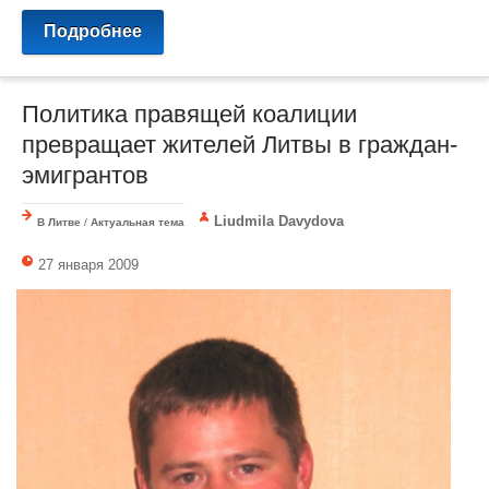
Подробнее
Политика правящей коалиции
превращает жителей Литвы в граждан-
эмигрантов
Liudmila Davydova
В Литве
/
Актуальная тема
27 января 2009