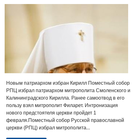
Новым патриархом избран Кирилл Поместный собор
РПЦ избрал патриархом митрополита Смоленского и
Калининградского Кирилла. Ранее самоотвод в его
пользу взял митрополит Филарет. Интронизация
нового предстоятеля церкви пройдет 1
февраля.Поместный собор Русской православной
церкви (РПЦ) избрал митрополита...