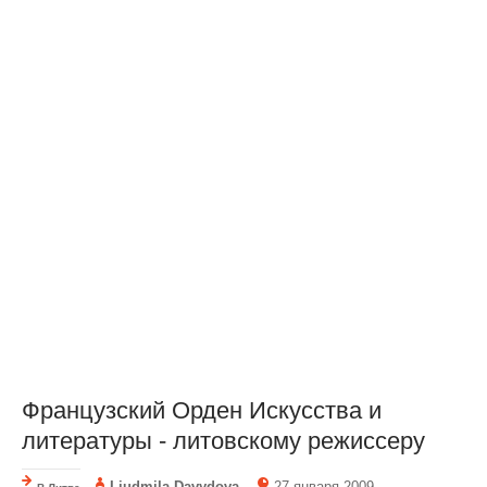
Французский Орден Искусства и
литературы - литовскому режиссеру
Liudmila Davydova
27 января 2009