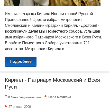
Им стал владыка Кирилл Новым главой Русской
Православной Церкви избран митрополит
Смоленский и Калининградский Кирилл. - Достоин! -
воскликнули делегаты Поместного собора, услышав
имя избранного Патриарха Московского и Всея Руси.
В работе Поместного Собора участвовали 711
делегатов. Митрополит Кирилл в...
Подробнее
Кирилл - Патриарх Московский и Всея
Руси
Elena Novikova
В Литве
/
Актуальная тема
27 января 2009