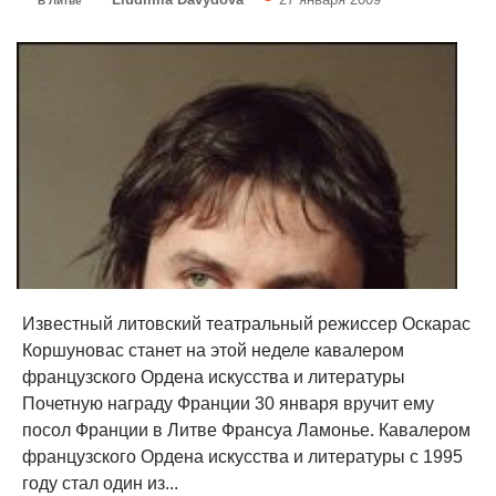
В Литве
Известный литовский театральный режиссер Оскарас
Коршуновас станет на этой неделе кавалером
французского Ордена искусства и литературы
Почетную награду Франции 30 января вручит ему
посол Франции в Литве Франсуа Ламонье. Кавалером
французского Ордена искусства и литературы с 1995
году стал один из...