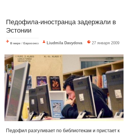
Педофила-иностранца задержали в
Эстонии
Liudmila Davydova
27 января 2009
В мире
/
Евросоюз
Педофил разгуливает по библиотекам и пристает к