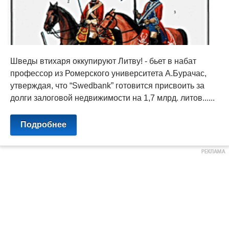
Шведы втихаря оккупируют Литву! - бьет в набат
профессор из Ромерского университета А.Бурачас,
утверждая, что “Swedbank” готовится присвоить за
долги залоговой недвижимости на 1,7 млрд. литов......
Подробнее