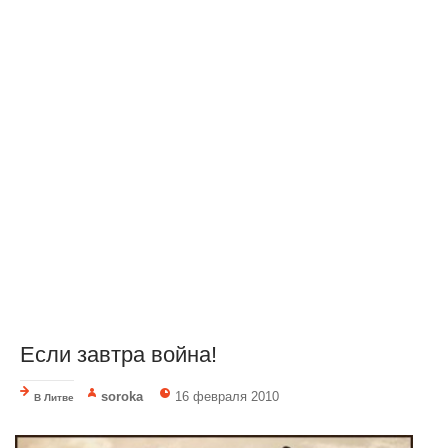
Если завтра война!
soroka
16 февраля 2010
В Литве