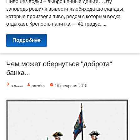
Пиво без водки – выброшенные деньги…Эту
заповедь решили вывести из обихода шотландцы,
которые произвели пиво, рядом с которым водка
отдыхает. Крепость напитка — 41 градус......
Подробнее
Чем может обернуться "доброта"
банка...
soroka
16 февраля 2010
В Литве