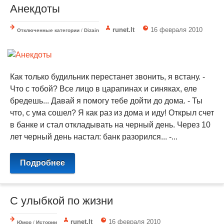
Анекдоты
runet.lt
16 февраля 2010
Отключенные категории
/
Dizain
Как только будильник перестанет звонить, я встану. -
Что с тобой? Все лицо в царапинах и синяках, еле
бредешь... Давай я помогу тебе дойти до дома. - Ты
что, с ума сошел? Я как раз из дома и иду! Открыл счет
в банке и стал откладывать на черный день. Через 10
лет черный день настал: банк разорился... -...
Подробнее
С улыбкой по жизни
runet.lt
16 февраля 2010
Юмор
/
Истории