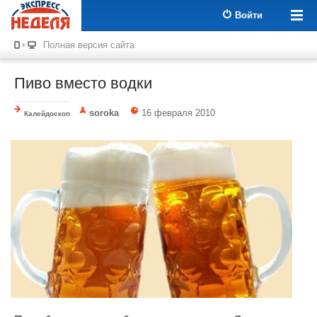
Войти
Полная версия сайта
Пиво вместо водки
soroka
16 февраля 2010
Калейдоскоп