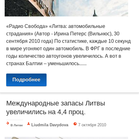
«Радио Свобода» «Литва: автомобильные
страдания» (Автор - Ирина Петерс (Вильнюс), 30
сентября 2010 года) По статистике, каждые 10 секунд
в мире угоняют один автомобиль. В ФРГ в последние
годы количество автоугонов увеличилось. А вот в
странах Балтии – уменьшилось......
Подробнее
Международные запасы Литвы
увеличились на 4,4 проц.
Liudmila Davydova
7 октября 2010
В Литве