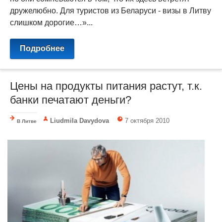
дружелюбно. Для туристов из Беларуси - визы в Литву
слишком дорогие…»...
Подробнее
Цены на продукты питания растут, т.к.
банки печатают деньги?
Liudmila Davydova
7 октября 2010
В Литве