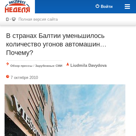
Войти
Полная версия сайта
В странах Балтии уменьшилось
количество угонов автомашин…
Почему?
Liudmila Davydova
Обзор прессы
/
Зарубежные СМИ
7 октября 2010