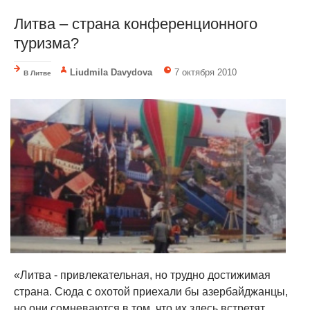
Литва – страна конференционного
туризма?
Liudmila Davydova
7 октября 2010
В Литве
«Литва - привлекательная, но трудно достижимая
страна. Сюда с охотой приехали бы азербайджанцы,
но они сомневаются в том, что их здесь встретят