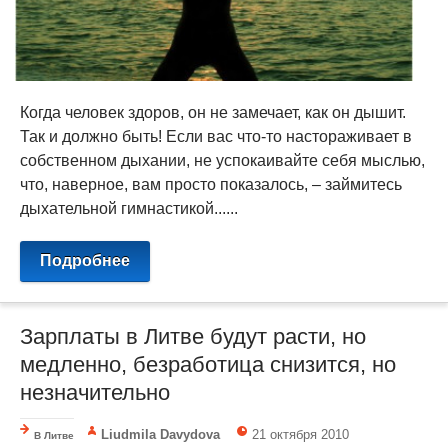
Когда человек здоров, он не замечает, как он дышит.
Так и должно быть! Если вас что-то настораживает в
собственном дыхании, не успокаивайте себя мыслью,
что, наверное, вам просто показалось, – займитесь
дыхательной гимнастикой......
Подробнее
Зарплаты в Литве будут расти, но
медленно, безработица снизится, но
незначительно
Liudmila Davydova
21 октября 2010
В Литве