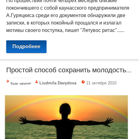
По прошествии почти четырех месяцев близкие
покончившего с собой каунасского предпринимателя
А.Гуряцкиса среди его документов обнаружили две
записки, в которых покойный прощался и излагал
мотивы своего поступка, пишет "Летувос ритас"......
Подробнее
Простой способ сохранить молодость...
Liudmila Davydova
21 октября 2010
Будь здоров!