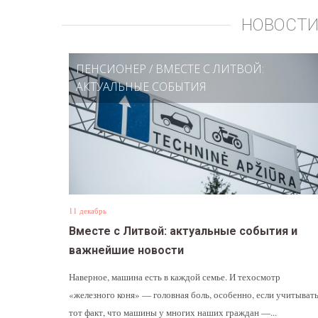
НОВОСТИ
ПЕНСИОНЕР
/
ВМЕСТЕ С ЛИТВОЙ:
АКТУАЛЬНЫЕ СОБЫТИЯ
11 декабрь
Вместе с Литвой: актуальные события и
важнейшие новости
Наверное, машина есть в каждой семье. И техосмотр
«железного коня» — головная боль, особенно, если учитыват
тот факт, что машины у многих наших граждан —...