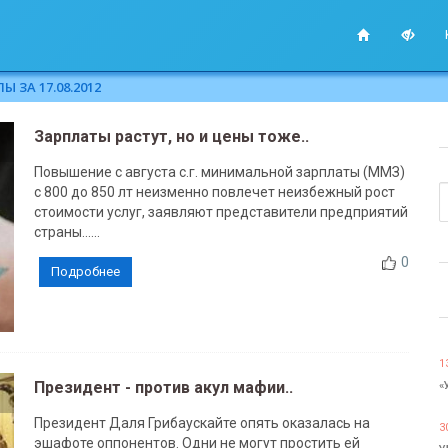
 ЗА 17.08.2012
Зарплаты растут, но и цены тоже..
Повышение с августа с.г. минимальной зарплаты (ММЗ)
с 800 до 850 лт неизменно повлечет неизбежный рост
стоимости услуг, заявляют представители предприятий
страны......
0
Подробнее
1
Президент - против акул мафии..
«
Президент Даля Грибаускайте опять оказалась на
3
эшафоте оппонентов. Одни не могут простить ей