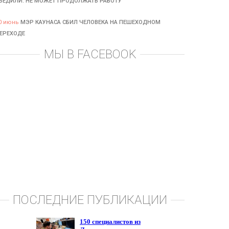
БЕДИЛИ: НЕ МОЖЕТ ПРОДОЛЖАТЬ РАБОТУ
0 июнь
МЭР КАУНАСА СБИЛ ЧЕЛОВЕКА НА ПЕШЕХОДНОМ
ЕРЕХОДЕ
МЫ В FACEBOOK
ПОСЛЕДНИЕ ПУБЛИКАЦИИ