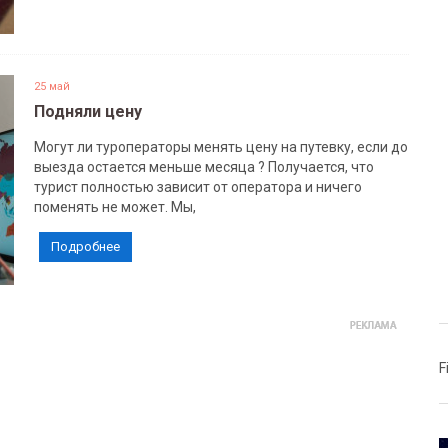
25 май
Подняли цену
Могут ли туроператоры менять цену на путевку, если до
выезда остается меньше месяца ? Получается, что
турист полностью зависит от оператора и ничего
поменять не может. Мы,
Подробнее
F