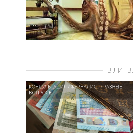
В ЛИТВ
КОНСУЛЬТАЦИЯ
/
ЖУРНАЛИСТ
/
РАЗНЫЕ
ВОПРОСЫ