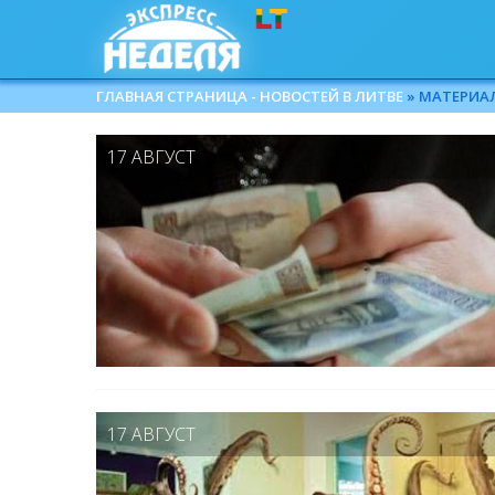
ГЛАВНАЯ СТРАНИЦА - НОВОСТЕЙ В ЛИТВЕ
» МАТЕРИАЛЫ
17 АВГУСТ
17 АВГУСТ