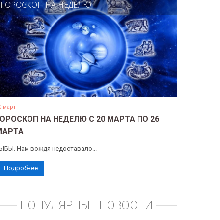
ГОРОСКОП НА НЕДЕЛЮ
0 март
ГОРОСКОП НА НЕДЕЛЮ С 20 МАРТА ПО 26
МАРТА
ЫБЫ. Нам вождя недоставало...
Подробнее
ПОПУЛЯРНЫЕ НОВОСТИ