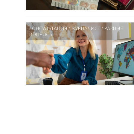
КОНСУЛЬТАЦИЯ
/
ЖУРНАЛИСТ
/
РАЗНЫЕ
ВОПРОСЫ