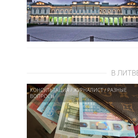
В ЛИТВ
КОНСУЛЬТАЦИЯ
/
ЖУРНАЛИСТ
/
РАЗНЫЕ
ВОПРОСЫ