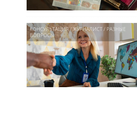
КОНСУЛЬТАЦИЯ
/
ЖУРНАЛИСТ
/
РАЗНЫЕ
ВОПРОСЫ