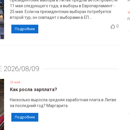
Президентские выборы в Литве предлагается провести
У
11 мая следующего года, а выборы в Европарламент -
25 мая. Если на президентских выборах потребуется
3
второй тур, он совпадет с выборами в ЕП....
П
0
Подробнее
Е
2026/08/09
25 май
Как росла зарплата?
Насколько выросла средняя заработная плата в Литве
за последний год? Маргарита
Подробнее