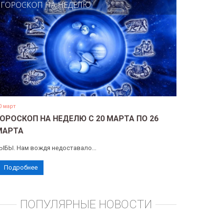
ГОРОСКОП НА НЕДЕЛЮ
0 март
ГОРОСКОП НА НЕДЕЛЮ С 20 МАРТА ПО 26
МАРТА
ЫБЫ. Нам вождя недоставало...
Подробнее
ПОПУЛЯРНЫЕ НОВОСТИ