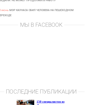
БЕДИЛИ: НЕ МОЖЕТ ПРОДОЛЖАТЬ РАБОТУ
0 июнь
МЭР КАУНАСА СБИЛ ЧЕЛОВЕКА НА ПЕШЕХОДНОМ
ЕРЕХОДЕ
МЫ В FACEBOOK
ПОСЛЕДНИЕ ПУБЛИКАЦИИ