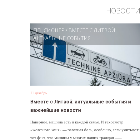
НОВОСТИ
ПЕНСИОНЕР
/
ВМЕСТЕ С ЛИТВОЙ:
АКТУАЛЬНЫЕ СОБЫТИЯ
11 декабрь
Вместе с Литвой: актуальные события и
важнейшие новости
Наверное, машина есть в каждой семье. И техосмотр
«железного коня» — головная боль, особенно, если учитыват
тот факт, что машины у многих наших граждан —...