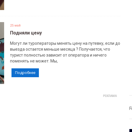
25 май
Подняли цену
Могут ли туроператоры менять цену на путевку, если до
выезда остается меньше месяца ? Получается, что
турист полностью зависит от оператора и ничего
поменять не может. Мы,
Подробнее
F