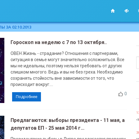
 ЗА 02.10.2013
Гороскоп на неделю c 7 по 13 октября..
ОВЕН Жизнь - страдание? Отношения с партнерами,
ситуация в семье могут значительно осложниться. Все
мы не идеальны, поэтому нельзя требовать от других
слишком многого. Ведь и вы не без греха. Необходимо
сохранять стойкость вне зависимости от того, что
происходит вокруг....
0
Подробнее
1
Предлагаются: выборы президента - 11 мая, а
«
депутатов ЕП - 25 мая 2014 г...
3