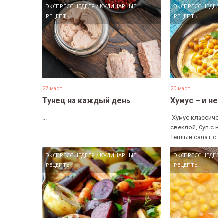
ЭКСПРЕСС НЕДЕЛЯ
/
КУЛИНАРНЫЕ
ЭКСПРЕСС НЕДЕ
РЕЦЕПТЫ
РЕЦЕПТЫ
27 март
20 март
Тунец на каждый день
Хумус – и н
...
​ Хумус классиче
свеклой, Суп с 
Теплый салат с 
ЭКСПРЕСС НЕДЕЛЯ
/
КУЛИНАРНЫЕ
ЭКСПРЕСС НЕДЕ
РЕЦЕПТЫ
РЕЦЕПТЫ