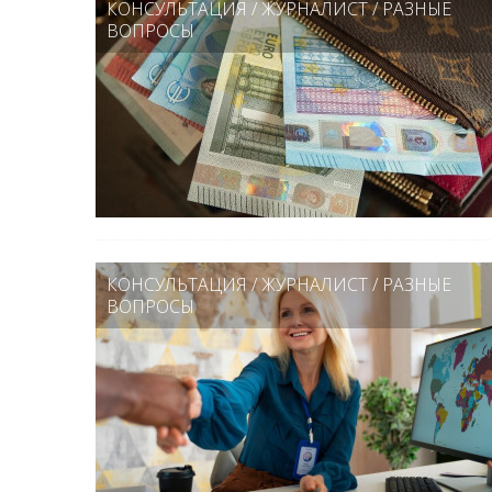
КОНСУЛЬТАЦИЯ
/
ЖУРНАЛИСТ
/
РАЗНЫЕ
ВОПРОСЫ
КОНСУЛЬТАЦИЯ
/
ЖУРНАЛИСТ
/
РАЗНЫЕ
ВОПРОСЫ