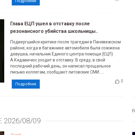
Подробнее
Глава ЕЦП ушел в отставку после
резонансного убийства школьницы..
Подвергшийся критике после трагедии в Панявежском
районе, когда в багажнике автомобиля была сожжена
девушка, начальник Единого центра помощи (ЕЦП)
А.Кядавичюс уходит в отставку. В среду, в свой
последний рабочий день, он написал прощальное
письмо коллегам, сообщают литовские СМИ......
0
Подробнее
F
Е
2026/08/09
25 май