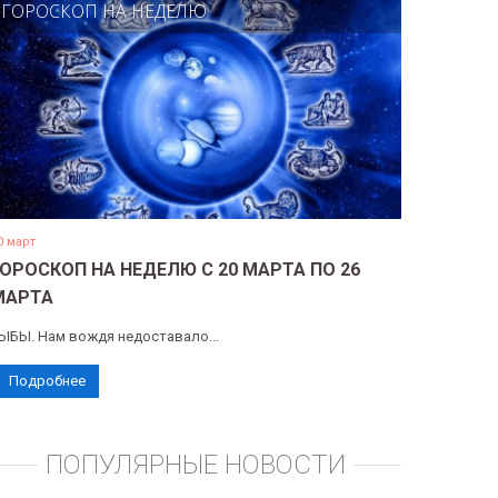
ГОРОСКОП НА НЕДЕЛЮ
0 март
ГОРОСКОП НА НЕДЕЛЮ С 20 МАРТА ПО 26
МАРТА
ЫБЫ. Нам вождя недоставало...
Подробнее
ПОПУЛЯРНЫЕ НОВОСТИ