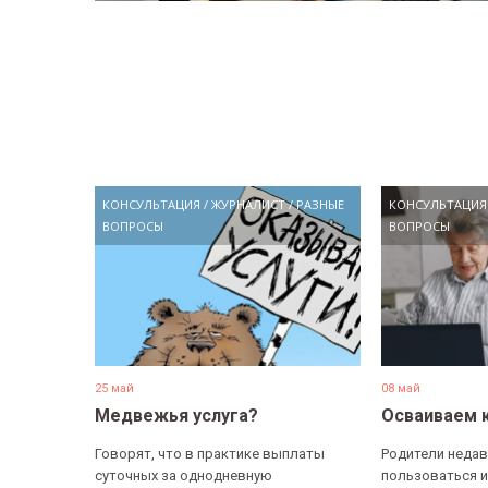
КОНСУЛЬТАЦИЯ
/
ЖУРНАЛИСТ
/
РАЗНЫЕ
КОНСУЛЬТАЦИЯ
ВОПРОСЫ
ВОПРОСЫ
25 май
08 май
Медвежья услуга?
Осваиваем 
Говорят, что в практике выплаты
Родители недав
суточных за однодневную
пользоваться и