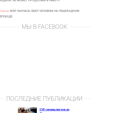
БЕДИЛИ: НЕ МОЖЕТ ПРОДОЛЖАТЬ РАБОТУ
0 июнь
МЭР КАУНАСА СБИЛ ЧЕЛОВЕКА НА ПЕШЕХОДНОМ
ЕРЕХОДЕ
МЫ В FACEBOOK
ПОСЛЕДНИЕ ПУБЛИКАЦИИ