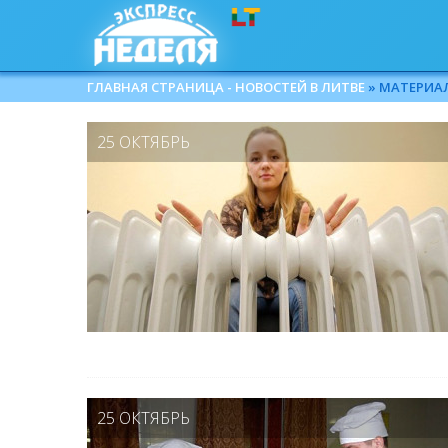
ГЛАВНАЯ СТРАНИЦА - НОВОСТЕЙ В ЛИТВЕ
» МАТЕРИАЛЫ
25 ОКТЯБРЬ
25 ОКТЯБРЬ