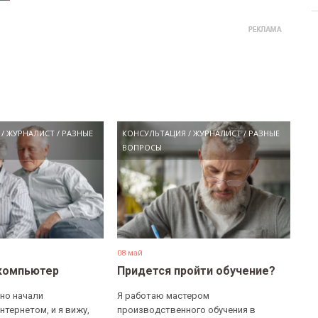
/
ЖУРНАЛИСТ
/
РАЗНЫЕ
КОНСУЛЬТАЦИЯ
/
ЖУРНАЛИСТ
/
РАЗНЫЕ
ВОПРОСЫ
08 май
компьютер
Придется пройти обучение?
но начали
Я работаю мастером
нтернетом, и я вижу,
производственного обучения в