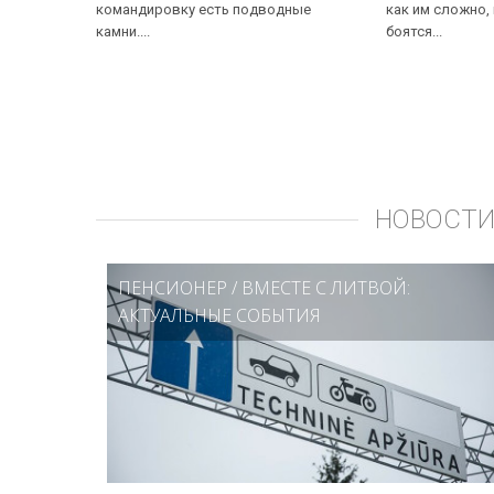
командировку есть подводные
как им сложно,
камни....
боятся...
НОВОСТИ
ПЕНСИОНЕР
/
ВМЕСТЕ С ЛИТВОЙ:
АКТУАЛЬНЫЕ СОБЫТИЯ