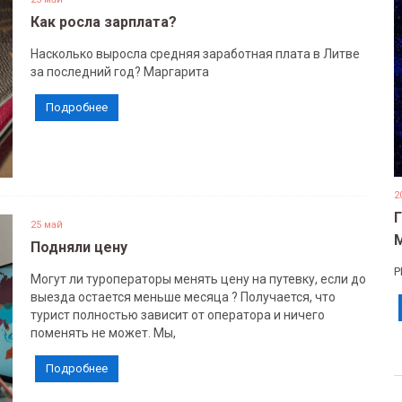
Как росла зарплата?
Насколько выросла средняя заработная плата в Литве
за последний год? Маргарита
Подробнее
2
25 май
Подняли цену
Р
Могут ли туроператоры менять цену на путевку, если до
выезда остается меньше месяца ? Получается, что
турист полностью зависит от оператора и ничего
поменять не может. Мы,
Подробнее