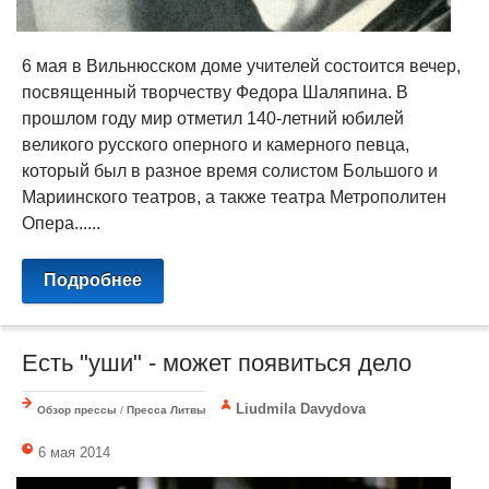
6 мая в Вильнюсском доме учителей состоится вечер,
посвященный творчеству Федора Шаляпина. В
прошлом году мир отметил 140-летний юбилей
великого русского оперного и камерного певца,
который был в разное время солистом Большого и
Мариинского театров, а также театра Метрополитен
Опера......
Подробнее
Есть "уши" - может появиться дело
Liudmila Davydova
Обзор прессы
/
Пресса Литвы
6 мая 2014