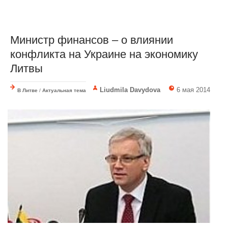
Министр финансов – о влиянии
конфликта на Украине на экономику
Литвы
Liudmila Davydova
6 мая 2014
В Литве
/
Актуальная тема