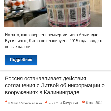
Но зато, как заверяет премьер-министр Альгирдас
Буткявичюс, Литва не планирует с 2015 года вводить
новые налоги......
Подробнее
Россия останавливает действия
соглашения с Литвой об информации о
вооружениях в Калининграде
Liudmila Davydova
6 мая 2014
В Литве
/
Актуальная тема