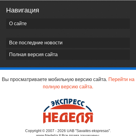
Навигация
О сайте
Все последние новости
Полная версия сайта
Вы просматриваете мобильную версию сайта.
Перейти на
полную версию сайта.
Copyright © 2007 - 2026 UAB "Savaitės ekspresas".
www.Nedelia.lt Все права защищены.