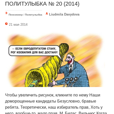
ПОЛИТУЛЫБКА № 20 (2014)
Liudmila Davydova
Пенсионер
/
Политулыбка
21 мая 2014
Чтобы увеличить рисунок, кликните по нему Наши
доморощенные кандидаты Безусловно, бравые
ребята. Теоретически, наш избиратель прав, Хоть у
него, вообще-то, мало прав. М. Билас, Вильнюс Когда