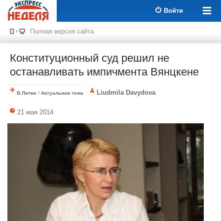
Войти
Полная версия сайта
Конституционный суд решил не
останавливать импичмента Вянцкене
Liudmila Davydova
В Литве
/
Актуальная тема
21 мая 2014