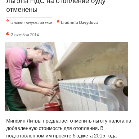
Льготы НДС на отопление будут
отменены
Liudmila Davydova
В Литве
/
Актуальная тема
2 октября 2014
Минфин Литвы предлагает отменить льготу налога на
добавленную стоимость для отопления. В
подготовленном им проекте бюджета 2015 года