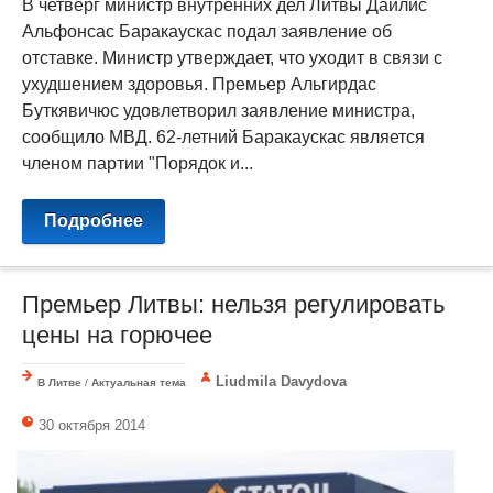
В четверг министр внутренних дел Литвы Дайлис
Альфонсас Баракаускас подал заявление об
отставке. Министр утверждает, что уходит в связи с
ухудшением здоровья. Премьер Альгирдас
Буткявичюс удовлетворил заявление министра,
сообщило МВД. 62-летний Баракаускас является
членом партии "Порядок и...
Подробнее
Премьер Литвы: нельзя регулировать
цены на горючее
Liudmila Davydova
В Литве
/
Актуальная тема
30 октября 2014