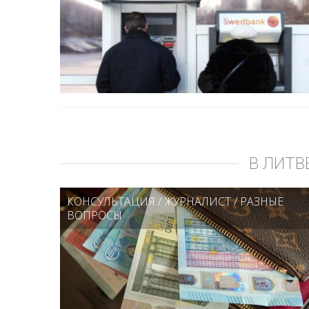
В ЛИТВ
КОНСУЛЬТАЦИЯ
/
ЖУРНАЛИСТ
/
РАЗНЫЕ
ВОПРОСЫ