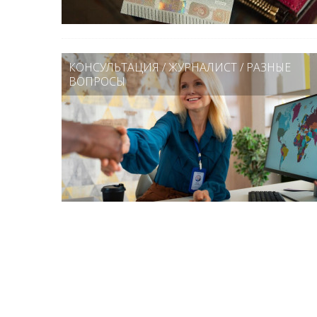
КОНСУЛЬТАЦИЯ
/
ЖУРНАЛИСТ
/
РАЗНЫЕ
ВОПРОСЫ