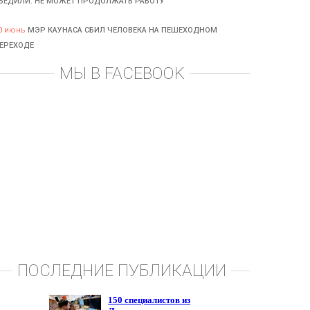
БЕДИЛИ: НЕ МОЖЕТ ПРОДОЛЖАТЬ РАБОТУ
0 июнь
МЭР КАУНАСА СБИЛ ЧЕЛОВЕКА НА ПЕШЕХОДНОМ
ЕРЕХОДЕ
МЫ В FACEBOOK
ПОСЛЕДНИЕ ПУБЛИКАЦИИ