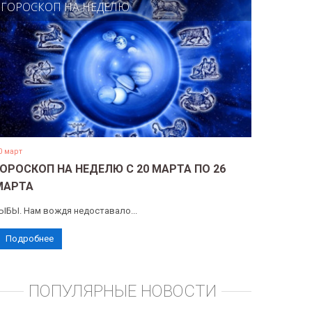
ГОРОСКОП НА НЕДЕЛЮ
0 март
ГОРОСКОП НА НЕДЕЛЮ С 20 МАРТА ПО 26
МАРТА
ЫБЫ. Нам вождя недоставало...
Подробнее
ПОПУЛЯРНЫЕ НОВОСТИ