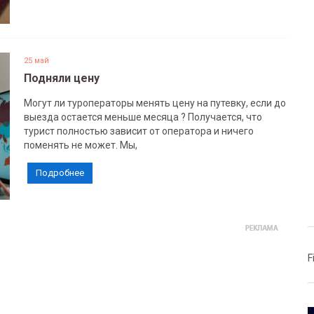
25 май
Подняли цену
Могут ли туроператоры менять цену на путевку, если до
выезда остается меньше месяца ? Получается, что
турист полностью зависит от оператора и ничего
поменять не может. Мы,
Подробнее
F