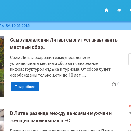
 ЗА 10.05.2015
Самоуправления Литвы смогут устанавливать
местный сбор..
Сейм Литвы разрешил самоуправлениям
устанавливать местный сбор за пользование
инфраструктурой отдыха и туризма. От сбора будет
освобождены только дети до 18 лет......
0
Подробнее
1
В Литве разница между пенсиями мужчин и
«
женщин наименьшая в ЕС..
3