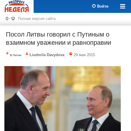
Войти
Полная версия сайта
Посол Литвы говорил с Путиным о
взаимном уважении и равноправии
Liudmila Davydova
29 мая 2015
В Литве