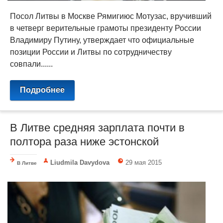
Посол Литвы в Москве Рямигиюс Мотузас, вручивший
в четверг верительные грамоты президенту России
Владимиру Путину, утверждает что официальные
позиции России и Литвы по сотрудничеству
совпали......
Подробнее
В Литве средняя зарплата почти в
полтора раза ниже эстонской
Liudmila Davydova
29 мая 2015
В Литве