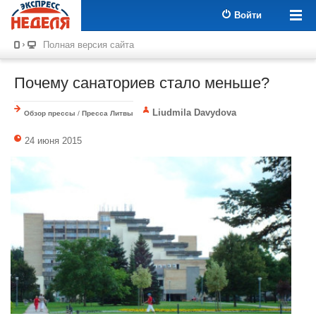
Войти
Полная версия сайта
Почему санаториев стало меньше?
Liudmila Davydova
Обзор прессы
/
Пресса Литвы
24 июня 2015