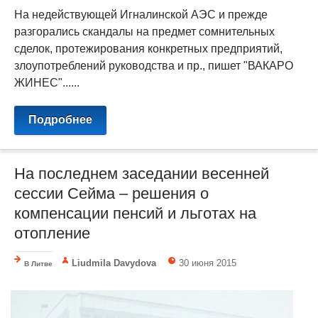
На недействующей Игналинской АЭС и прежде
разгорались скандалы на предмет сомнительных
сделок, протежирования конкретных предприятий,
злоупотреблений руководства и пр., пишет "ВАКАРО
ЖИНЕС"......
Подробнее
На последнем заседании весенней
сессии Сейма – решения о
компенсации пенсий и льготах на
отопление
Liudmila Davydova
30 июня 2015
В Литве