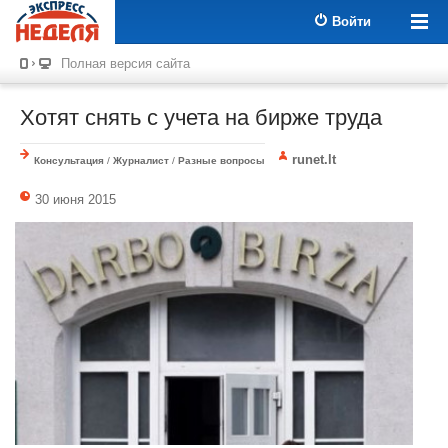
Войти
Полная версия сайта
Хотят снять с учета на бирже труда
runet.lt
Консультация
/
Журналист
/
Разные вопросы
30 июня 2015