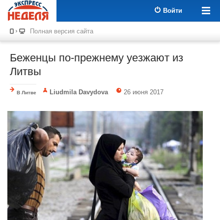
Войти
Полная версия сайта
Беженцы по-прежнему уезжают из
Литвы
Liudmila Davydova
26 июня 2017
В Литве