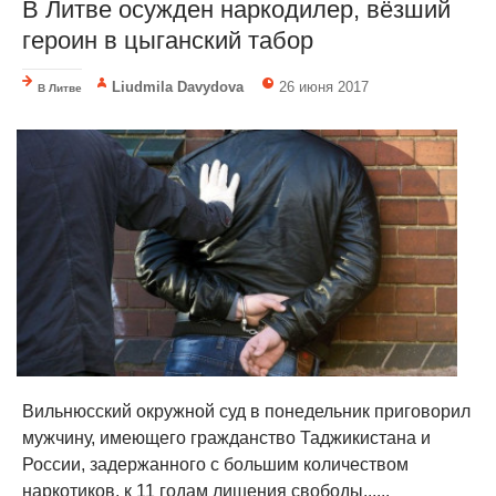
В Литве осужден наркодилер, вёзший
героин в цыганский табор
Liudmila Davydova
26 июня 2017
В Литве
Вильнюсский окружной суд в понедельник приговорил
мужчину, имеющего гражданство Таджикистана и
России, задержанного с большим количеством
наркотиков, к 11 годам лишения свободы......