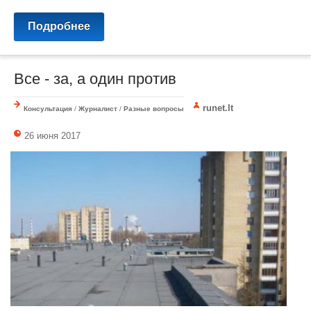
Подробнее
Все - за, а один против
runet.lt
Консультация
/
Журналист
/
Разные вопросы
26 июня 2017