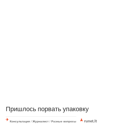
Пришлось порвать упаковку
runet.lt
Консультация
/
Журналист
/
Разные вопросы