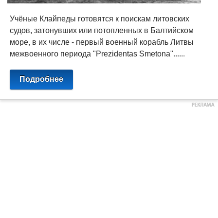
Учёные Клайпеды готовятся к поискам литовских
судов, затонувших или потопленных в Балтийском
море, в их числе - первый военный корабль Литвы
межвоенного периода "Prezidentas Smetona"......
Подробнее