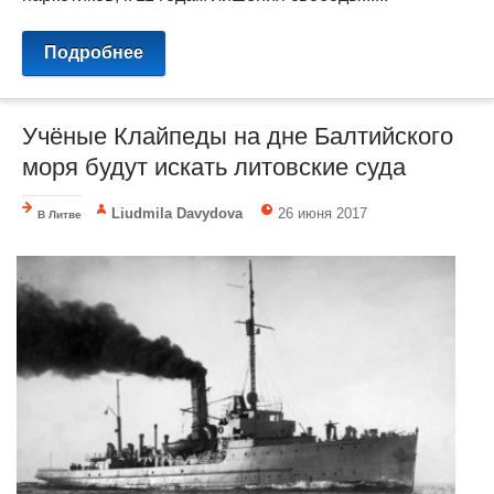
Подробнее
Учёные Клайпеды на дне Балтийского
моря будут искать литовские суда
Liudmila Davydova
26 июня 2017
В Литве