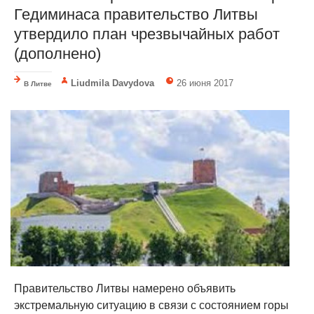
Гедиминаса правительство Литвы
утвердило план чрезвычайных работ
(дополнено)
Liudmila Davydova
26 июня 2017
В Литве
Правительство Литвы намерено объявить
экстремальную ситуацию в связи с состоянием горы