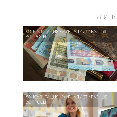
В ЛИТВ
КОНСУЛЬТАЦИЯ
/
ЖУРНАЛИСТ
/
РАЗНЫЕ
ВОПРОСЫ
КОНСУЛЬТАЦИЯ
/
ЖУРНАЛИСТ
/
РАЗНЫЕ
ВОПРОСЫ