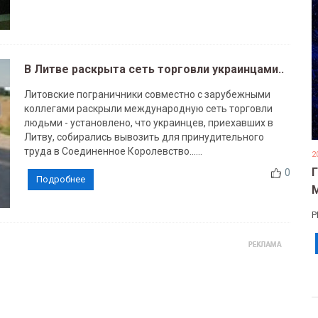
В Литве раскрыта сеть торговли украинцами..
Литовские пограничники совместно с зарубежными
коллегами раскрыли международную сеть торговли
людьми - установлено, что украинцев, приехавших в
Литву, собирались вывозить для принудительного
труда в Соединенное Королевство......
2
0
Подробнее
Р