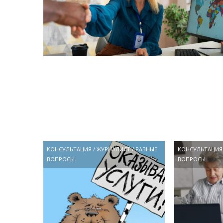
КОНСУЛЬТАЦИЯ
/
ЖУРНАЛИСТ
/
РАЗНЫЕ
КОНСУЛЬТАЦИЯ
ВОПРОСЫ
ВОПРОСЫ