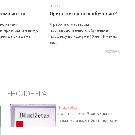
08 май
компьютер
Придется пройти обучение?
но начали
Я работаю мастером
нтернетом, и я вижу,
производственного обучения в
 иногда они даже
профтехучилище уже 10 лет. Именно
за...
 ПЕНСИОНЕРА
11 декабрь
ВМЕСТЕ С ЛИТВОЙ: АКТУАЛЬНЫЕ
СОБЫТИЯ И ВАЖНЕЙШИЕ НОВОСТИ