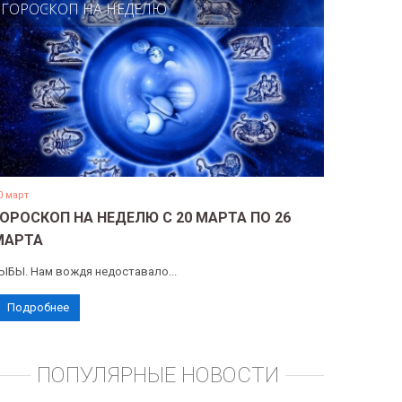
ГОРОСКОП НА НЕДЕЛЮ
0 март
ГОРОСКОП НА НЕДЕЛЮ С 20 МАРТА ПО 26
МАРТА
ЫБЫ. Нам вождя недоставало...
Подробнее
ПОПУЛЯРНЫЕ НОВОСТИ