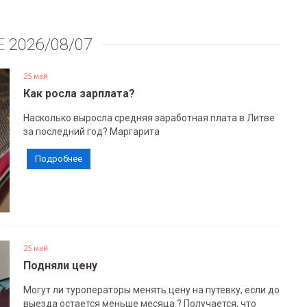
Е
2026/08/07
25 май
Как росла зарплата?
Насколько выросла средняя заработная плата в Литве
за последний год? Маргарита
Подробнее
25 май
Подняли цену
Могут ли туроператоры менять цену на путевку, если до
выезда остается меньше месяца ? Получается, что