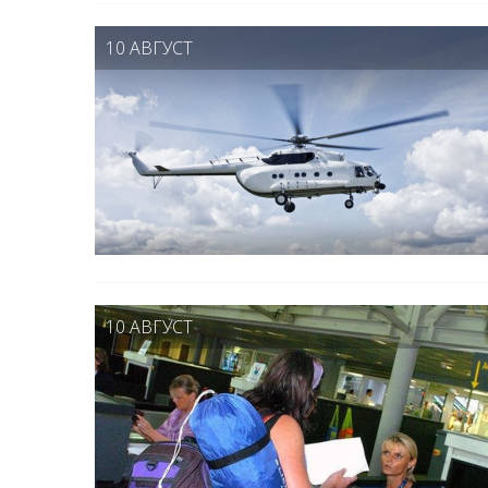
10 АВГУСТ
10 АВГУСТ