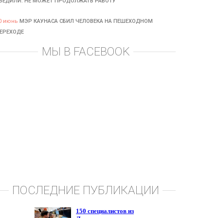
БЕДИЛИ: НЕ МОЖЕТ ПРОДОЛЖАТЬ РАБОТУ
0 июнь
МЭР КАУНАСА СБИЛ ЧЕЛОВЕКА НА ПЕШЕХОДНОМ
ЕРЕХОДЕ
МЫ В FACEBOOK
ПОСЛЕДНИЕ ПУБЛИКАЦИИ