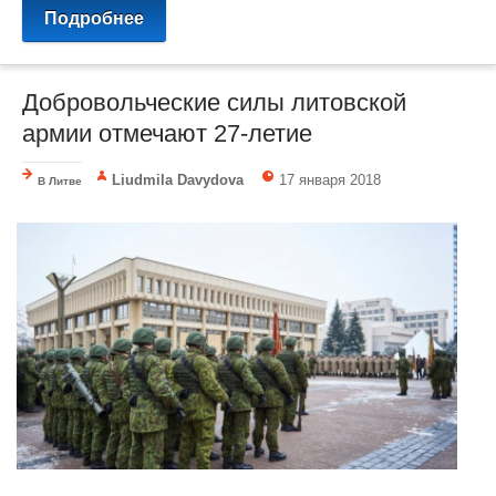
Подробнее
Добровольческие силы литовской
армии отмечают 27-летие
Liudmila Davydova
17 января 2018
В Литве