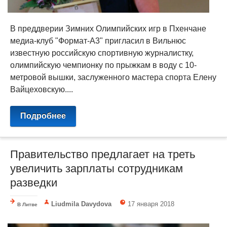
В преддверии Зимних Олимпийских игр в Пхенчане
медиа-клуб "Формат-А3" пригласил в Вильнюс
известную российскую спортивную журналистку,
олимпийскую чемпионку по прыжкам в воду с 10-
метровой вышки, заслуженного мастера спорта Елену
Вайцеховскую....
Подробнее
Правительство предлагает на треть
увеличить зарплаты сотрудникам
разведки
Liudmila Davydova
17 января 2018
В Литве