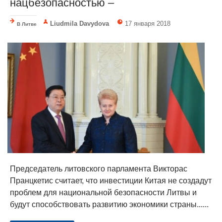
нацбезопасностью –
Liudmila Davydova
17 января 2018
В Литве
Председатель литовского парламента Викторас
Пранцкетис считает, что инвестиции Китая не создадут
проблем для национальной безопасности Литвы и
будут способствовать развитию экономики страны......