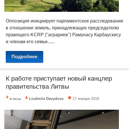
Оппозиция инициирует парламентское расследование
в отношении земель, принадлежащих председателю
правящего KCRP ("аграриев") Рамунасу Карбаускису
и членам его семьи......
Подробнее
К работе приступает новый канцлер
правительства Литвы
Liudmila Davydova
17 января 2018
В Литве