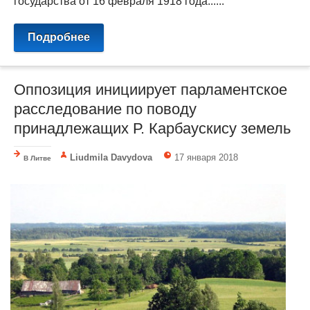
государства от 16 февраля 1918 года......
Подробнее
Оппозиция инициирует парламентское
расследование по поводу
принадлежащих Р. Карбаускису земель
Liudmila Davydova
17 января 2018
В Литве