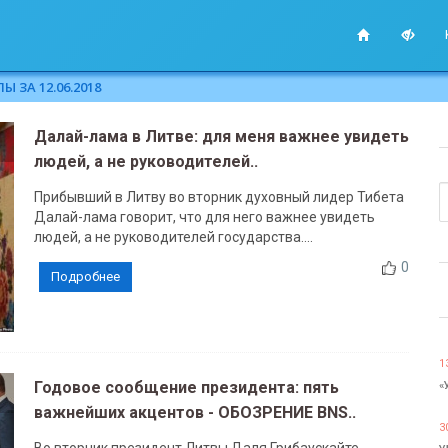
 ЗА 12.06.2018
Далай-лама в Литве: для меня важнее увидеть
людей, а не руководителей..
Прибывший в Литву во вторник духовный лидер Тибета
Далай-лама говорит, что для него важнее увидеть
людей, а не руководителей государства....
0
Подробнее
1
Годовое сообщение президента: пять
«
важнейших акцентов - ОБОЗРЕНИЕ BNS..
3