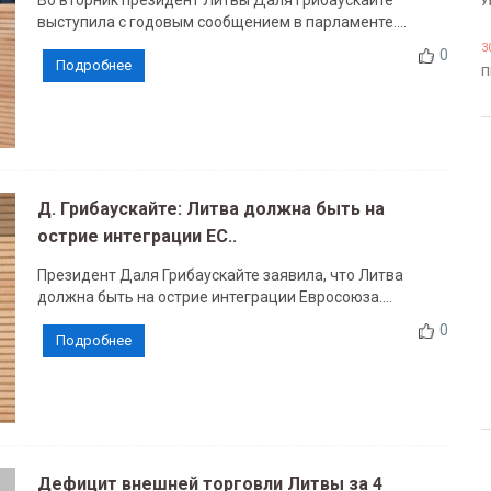
Во вторник президент Литвы Даля Грибаускайте
У
выступила с годовым сообщением в парламенте....
3
0
Подробнее
П
Д. Грибаускайте: Литва должна быть на
острие интеграции ЕС..
Президент Даля Грибаускайте заявила, что Литва
должна быть на острие интеграции Евросоюза....
0
Подробнее
Дефицит внешней торговли Литвы за 4