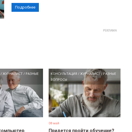
Подробнее
/
ЖУРНАЛИСТ
/
РАЗНЫЕ
КОНСУЛЬТАЦИЯ
/
ЖУРНАЛИСТ
/
РАЗНЫЕ
ВОПРОСЫ
08 май
компьютер
Придется пройти обучение?