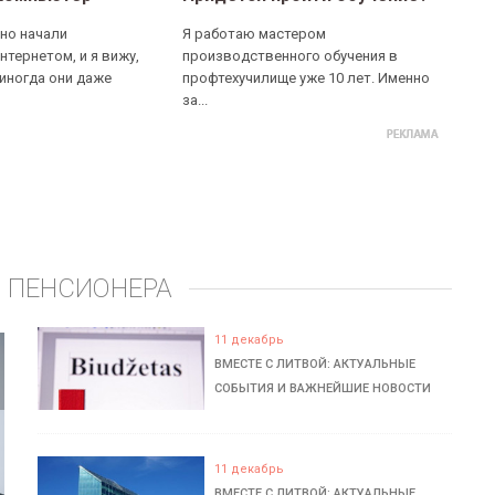
но начали
Я работаю мастером
нтернетом, и я вижу,
производственного обучения в
 иногда они даже
профтехучилище уже 10 лет. Именно
за...
 ПЕНСИОНЕРА
11 декабрь
ВМЕСТЕ С ЛИТВОЙ: АКТУАЛЬНЫЕ
СОБЫТИЯ И ВАЖНЕЙШИЕ НОВОСТИ
11 декабрь
ВМЕСТЕ С ЛИТВОЙ: АКТУАЛЬНЫЕ