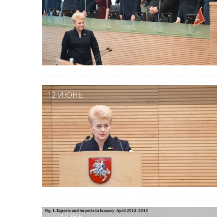
12 ИЮНЬ
12 ИЮНЬ