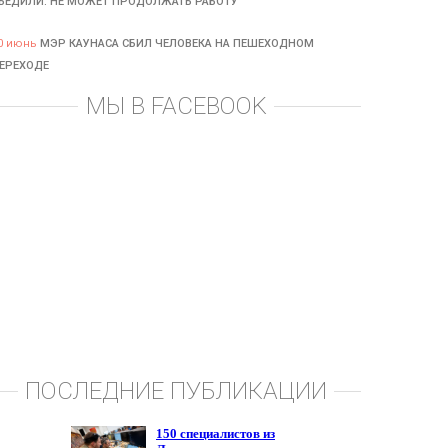
БЕДИЛИ: НЕ МОЖЕТ ПРОДОЛЖАТЬ РАБОТУ
0 июнь
МЭР КАУНАСА СБИЛ ЧЕЛОВЕКА НА ПЕШЕХОДНОМ
ЕРЕХОДЕ
МЫ В FACEBOOK
ПОСЛЕДНИЕ ПУБЛИКАЦИИ