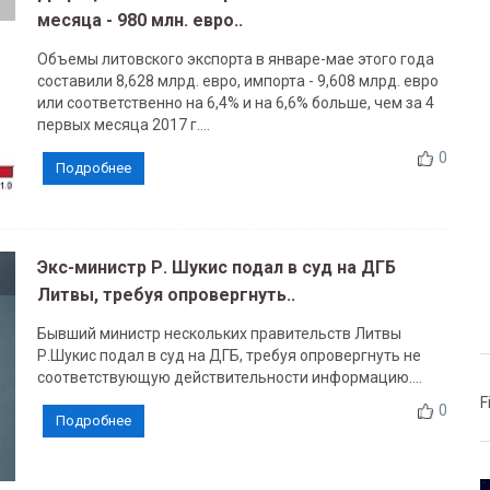
месяца - 980 млн. евро..
Объемы литовского экспорта в январе-мае этого года
составили 8,628 млрд. евро, импорта - 9,608 млрд. евро
или соответственно на 6,4% и на 6,6% больше, чем за 4
первых месяца 2017 г....
0
Подробнее
Экс-министр Р. Шукис подал в суд на ДГБ
Литвы, требуя опровергнуть..
Бывший министр нескольких правительств Литвы
Р.Шукис подал в суд на ДГБ, требуя опровергнуть не
соответствующую действительности информацию....
F
0
Подробнее