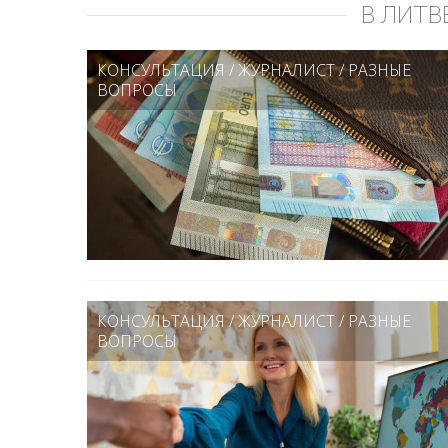
В ЛИТВ
КОНСУЛЬТАЦИЯ
/
ЖУРНАЛИСТ
/
РАЗНЫЕ
ВОПРОСЫ
КОНСУЛЬТАЦИЯ
/
ЖУРНАЛИСТ
/
РАЗНЫЕ
ВОПРОСЫ