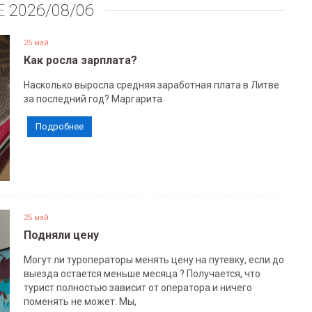
Е
2026/08/06
25 май
Как росла зарплата?
Насколько выросла средняя заработная плата в Литве
за последний год? Маргарита
Подробнее
25 май
Подняли цену
Могут ли туроператоры менять цену на путевку, если до
выезда остается меньше месяца ? Получается, что
турист полностью зависит от оператора и ничего
поменять не может. Мы,