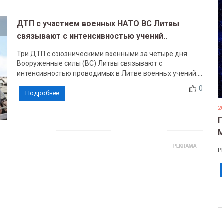
ДТП с участием военных НАТО ВС Литвы
связывают с интенсивностью учений..
Три ДТП с союзническими военными за четыре дня
Вооруженные силы (ВС) Литвы связывают с
интенсивностью проводимых в Литве военных учений....
0
Подробнее
2
Р