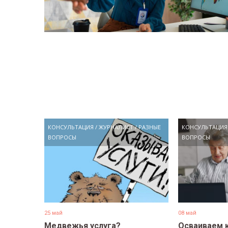
КОНСУЛЬТАЦИЯ
/
ЖУРНАЛИСТ
/
РАЗНЫЕ
КОНСУЛЬТАЦИЯ
ВОПРОСЫ
ВОПРОСЫ
25 май
08 май
Медвежья услуга?
Осваиваем 