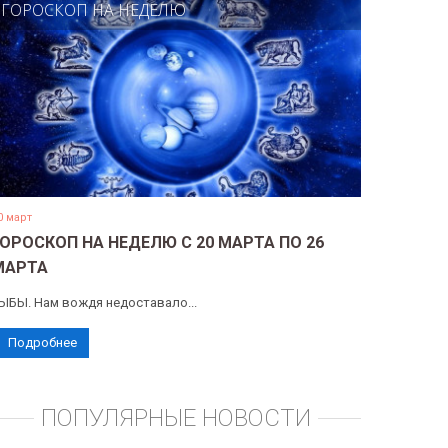
ГОРОСКОП НА НЕДЕЛЮ
0 март
ГОРОСКОП НА НЕДЕЛЮ С 20 МАРТА ПО 26
МАРТА
ЫБЫ. Нам вождя недоставало...
Подробнее
ПОПУЛЯРНЫЕ НОВОСТИ