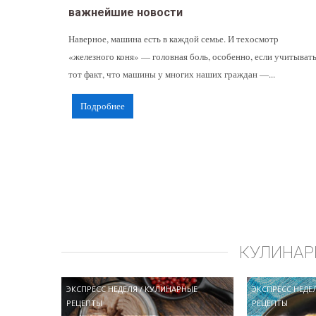
важнейшие новости
Наверное, машина есть в каждой семье. И техосмотр
«железного коня» — головная боль, особенно, если учитыват
тот факт, что машины у многих наших граждан —...
Подробнее
КУЛИНАР
ЭКСПРЕСС НЕДЕЛЯ
/
КУЛИНАРНЫЕ
ЭКСПРЕСС НЕДЕ
РЕЦЕПТЫ
РЕЦЕПТЫ