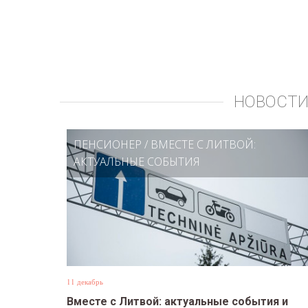
НОВОСТИ
ПЕНСИОНЕР
/
ВМЕСТЕ С ЛИТВОЙ:
АКТУАЛЬНЫЕ СОБЫТИЯ
11 декабрь
Вместе с Литвой: актуальные события и