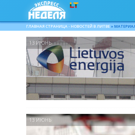
ГЛАВНАЯ СТРАНИЦА - НОВОСТЕЙ В ЛИТВЕ
» МАТЕРИАЛЫ
13 ИЮНЬ
13 ИЮНЬ