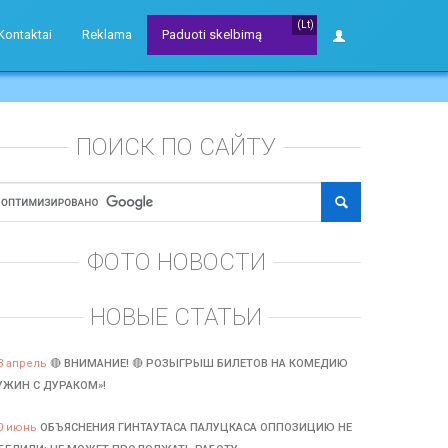
(Lt)
Kontaktai
Reklama
Paduoti skelbimą
ПОИСК ПО САЙТУ
ФОТО НОВОСТИ
НОВЫЕ СТАТЬИ
3 апрель
🔴 ВНИМАНИЕ! 🔴 РОЗЫГРЫШ БИЛЕТОВ НА КОМЕДИЮ
УЖИН С ДУРАКОМ»!
0 июнь
ОБЪЯСНЕНИЯ ГИНТАУТАСА ПАЛУЦКАСА ОППОЗИЦИЮ НЕ