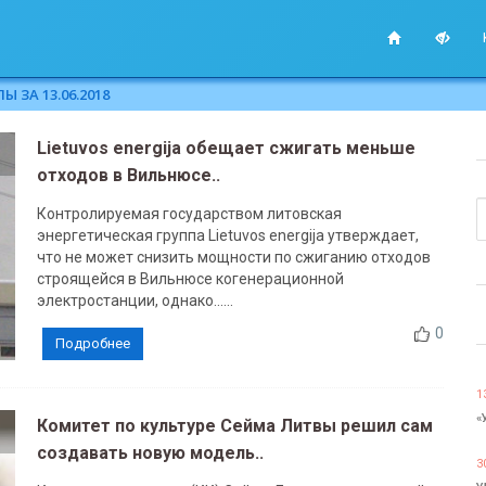
 ЗА 13.06.2018
Lietuvos energija обещает сжигать меньше
отходов в Вильнюсе..
Контролируемая государством литовская
энергетическая группа Lietuvos energija утверждает,
что не может снизить мощности по сжиганию отходов
строящейся в Вильнюсе когенерационной
электростанции, однако......
0
Подробнее
1
«
Комитет по культуре Сейма Литвы решил сам
создавать новую модель..
3