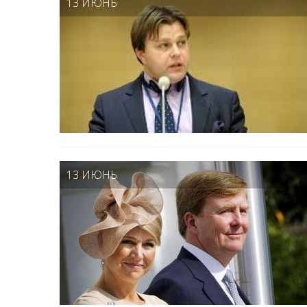
13 ИЮНЬ
13 ИЮНЬ