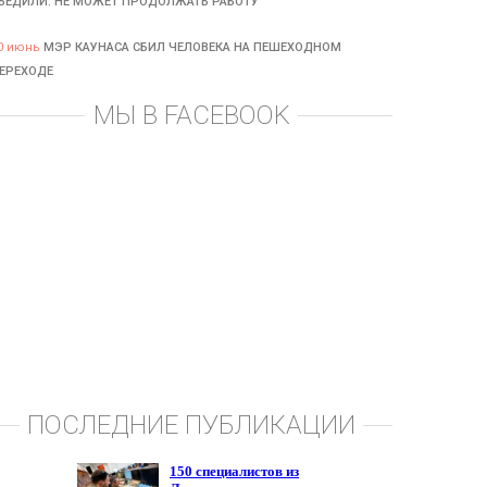
БЕДИЛИ: НЕ МОЖЕТ ПРОДОЛЖАТЬ РАБОТУ
0 июнь
МЭР КАУНАСА СБИЛ ЧЕЛОВЕКА НА ПЕШЕХОДНОМ
ЕРЕХОДЕ
МЫ В FACEBOOK
ПОСЛЕДНИЕ ПУБЛИКАЦИИ