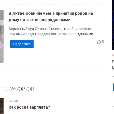
В Литве обвиняемые в принятии родов на
дому остаются оправданными..
Верховный суд Литвы объявил, что обвиняемые в
принятии родов на дому остаются оправданными....
0
Подробнее
2
Р
Е
2026/08/08
25 май
Как росла зарплата?