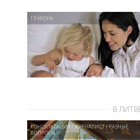
13 ИЮНЬ
В ЛИТВ
КОНСУЛЬТАЦИЯ
/
ЖУРНАЛИСТ
/
РАЗНЫЕ
ВОПРОСЫ