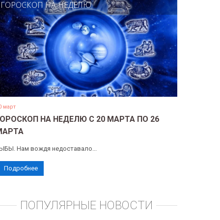
ГОРОСКОП НА НЕДЕЛЮ
0 март
ГОРОСКОП НА НЕДЕЛЮ С 20 МАРТА ПО 26
МАРТА
ЫБЫ. Нам вождя недоставало...
Подробнее
ПОПУЛЯРНЫЕ НОВОСТИ