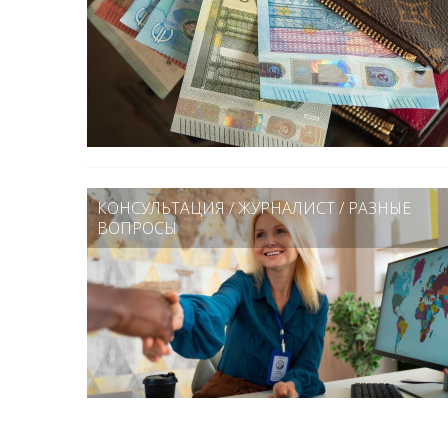
КОНСУЛЬТАЦИЯ
/
ЖУРНАЛИСТ
/
РАЗНЫЕ
ВОПРОСЫ