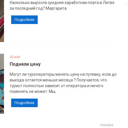
Насколько выросла средняя заработная плата в Литве
за последний год? Маргарита
Подробнее
25 май
Подняли цену
Могут ли туроператоры менять цену на путевку, если до
выезда остается меньше месяца ? Получается, что
турист полностью зависит от оператора и ничего
поменять не может. Мы,
Подробнее