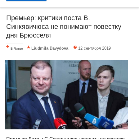
Премьер: критики поста В.
Синкявичюса не понимают повестку
дня Брюсселя
Liudmila Davydova
12 сентября 2019
В Литве