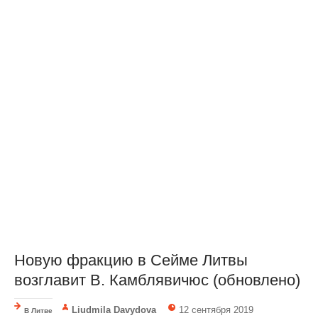
Новую фракцию в Сейме Литвы
возглавит В. Камблявичюс (обновлено)
Liudmila Davydova
12 сентября 2019
В Литве