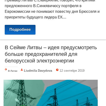
Премьер Литвы С.Сквернялис говорит, что критики
предложенного В.Синкявичюсу портфеля в
Еврокомиссии не понимают повестку дня Брюсселя и
приоритеты будущего лидера ЕК....
Подробнее
В Cейме Литвы – идея предусмотреть
больше предохранителей для
белорусской электроэнергии
Liudmila Davydova
12 сентября 2019
В Литве