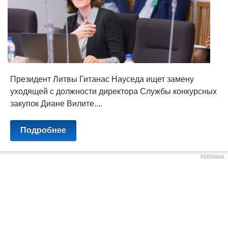
Президент Литвы Гитанас Науседа ищет замену
уходящей с должности директора Службы конкурсных
закупок Диане Вилите....
Подробнее