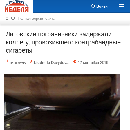
Войти
Полная версия сайта
Литовские пограничники задержали
коллегу, провозившего контрабандные
сигареты
Liudmila Davydova
12 сентября 2019
На заметку