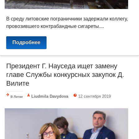
В среду литовские пограничники задержали коллегу,
провозившего контрабандные сигареты....
Подробнее
Президент Г. Науседа ищет замену
главе Службы конкурсных закупок Д.
Вилите
Liudmila Davydova
12 сентября 2019
В Литве