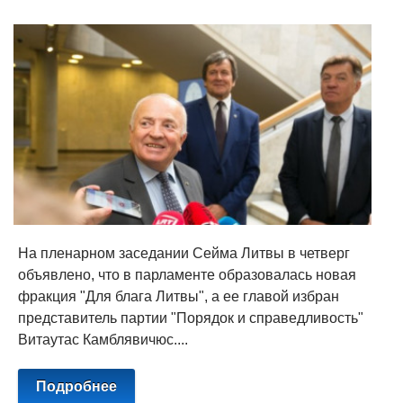
На пленарном заседании Сейма Литвы в четверг
объявлено, что в парламенте образовалась новая
фракция "Для блага Литвы", а ее главой избран
представитель партии "Порядок и справедливость"
Витаутас Камблявичюс....
Подробнее