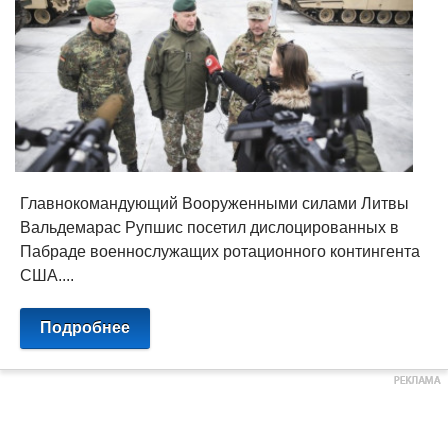
Главнокомандующий Вооруженными силами Литвы
Вальдемарас Рупшис посетил дислоцированных в
Пабраде военнослужащих ротационного контингента
США....
Подробнее