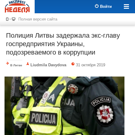
Войти
Полная версия сайта
Полиция Литвы задержала экс-главу
госпредприятия Украины,
подозреваемого в коррупции
Liudmila Davydova
31 октября 2019
В Литве