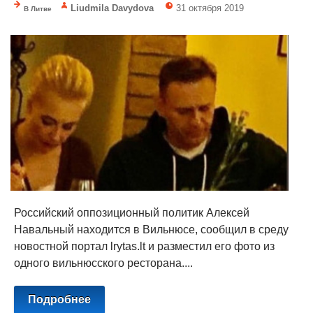
Liudmila Davydova
31 октября 2019
В Литве
Российский оппозиционный политик Алексей
Навальный находится в Вильнюсе, сообщил в среду
новостной портал lrytas.lt и разместил его фото из
одного вильнюсского ресторана....
Подробнее