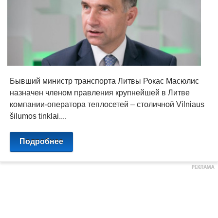
Бывший министр транспорта Литвы Рокас Масюлис
назначен членом правления крупнейшей в Литве
компании-оператора теплосетей – столичной Vilniaus
šilumos tinklai....
Подробнее