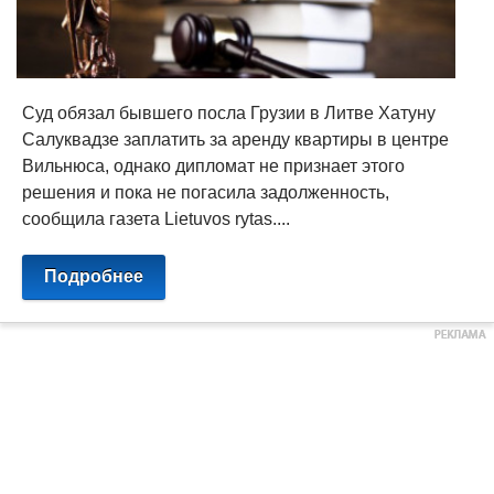
Суд обязал бывшего посла Грузии в Литве Хатуну
Салуквадзе заплатить за аренду квартиры в центре
Вильнюса, однако дипломат не признает этого
решения и пока не погасила задолженность,
сообщила газета Lietuvos rytas....
Подробнее