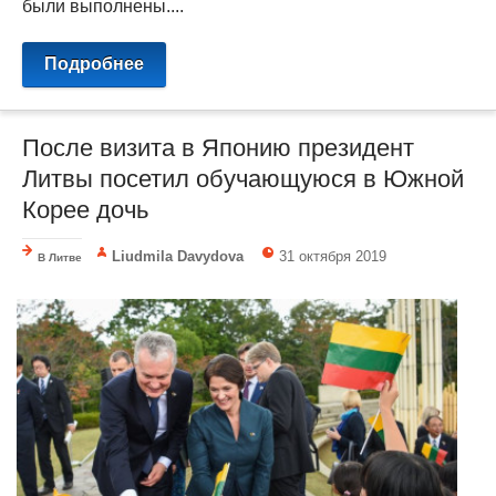
были выполнены....
Подробнее
После визита в Японию президент
Литвы посетил обучающуюся в Южной
Корее дочь
Liudmila Davydova
31 октября 2019
В Литве