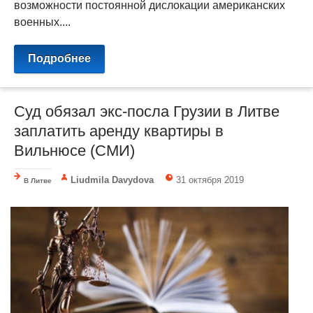
возможности постоянной дислокации американских
военных....
Подробнее
Суд обязал экс-посла Грузии в Литве
заплатить аренду квартиры в
Вильнюсе (СМИ)
Liudmila Davydova
31 октября 2019
В Литве