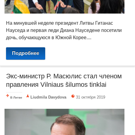
На минувшей неделе президент Литвы Гитанас
Науседа и первая леди Диана Науседене посетили
дочь, обучающуюся в Южной Корее....
Подробнее
Экс-министр Р. Масюлис стал членом
правления Vilniaus šilumos tinklai
Liudmila Davydova
31 октября 2019
В Литве