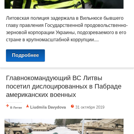
Литовская полиция задержала в Вильнюсе бывшего
главу правления Государственной продовольственно-
зерновой корпорации Украины, подозреваемого в его
стране в крупномасштабной коррупции....
Подробнее
Главнокомандующий ВС Литвы
посетил дислоцированных в Пабраде
американских военных
Liudmila Davydova
31 октября 2019
В Литве