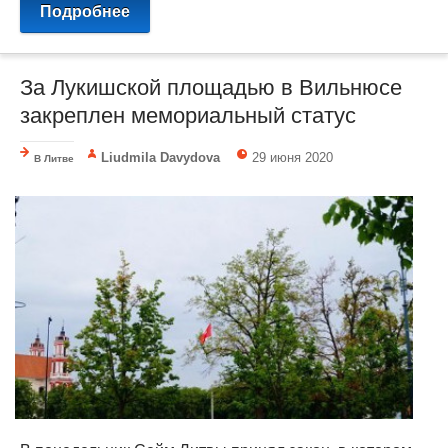
Подробнее
За Лукишской площадью в Вильнюсе
закреплен мемориальный статус
Liudmila Davydova
29 июня 2020
В Литве