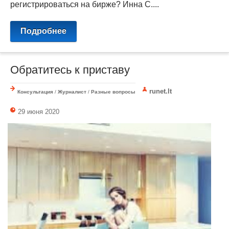
регистрироваться на бирже? Инна С....
Подробнее
Обратитесь к приставу
runet.lt
Консультация
/
Журналист
/
Разные вопросы
29 июня 2020