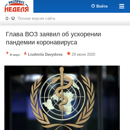
Войти
Полная версия сайта
Глава ВОЗ заявил об ускорении
пандемии коронавируса
Liudmila Davydova
29 июня 2020
В мире