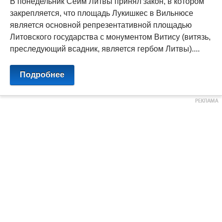
В понедельник Cейм Литвы принял закон, в котором
закрепляется, что площадь Лукишкес в Вильнюсе
является основной репрезентативной площадью
Литовского государства с монументом Витису (витязь,
преследующий всадник, является гербом Литвы)....
Подробнее