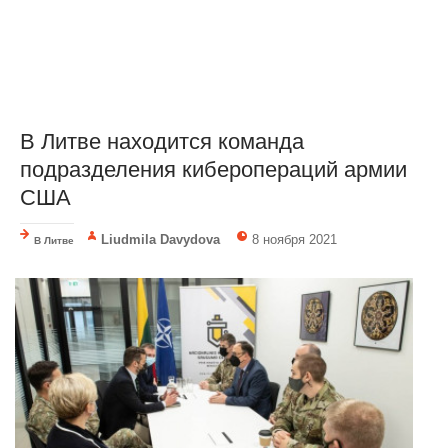
В Литве находится команда
подразделения киберопераций армии
США
Liudmila Davydova
8 ноября 2021
В Литве