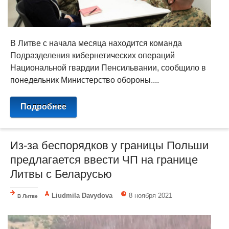
В Литве с начала месяца находится команда
Подразделения кибернетических операций
Национальной гвардии Пенсильвании, сообщило в
понедельник Министерство обороны....
Подробнее
Из-за беспорядков у границы Польши
предлагается ввести ЧП на границе
Литвы с Беларусью
Liudmila Davydova
8 ноября 2021
В Литве