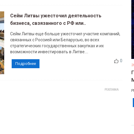
Сейм Литвы ужесточил деятельность
бизнеса, свзязанного с РФ или..
Сейм Литвы еще больше ужесточил участие компаний,
связанных с Россией или Беларусью, во всех
стратегических государственных закупках и их
возможности инвестировать в Литве....
0
Подробнее
2
Р