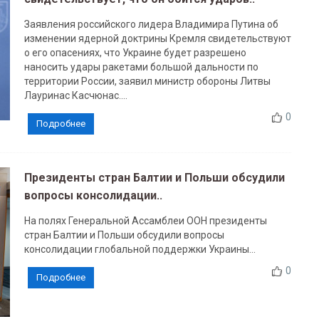
Заявления российского лидера Владимира Путина об
изменении ядерной доктрины Кремля свидетельствуют
о его опасениях, что Украине будет разрешено
наносить удары ракетами большой дальности по
территории России, заявил министр обороны Литвы
Лауринас Касчюнас....
0
Подробнее
Президенты стран Балтии и Польши обсудили
вопросы консолидации..
На полях Генеральной Ассамблеи ООН президенты
стран Балтии и Польши обсудили вопросы
консолидации глобальной поддержки Украины...
0
Подробнее