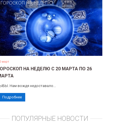
ГОРОСКОП НА НЕДЕЛЮ
0 март
ГОРОСКОП НА НЕДЕЛЮ С 20 МАРТА ПО 26
МАРТА
ЫБЫ. Нам вождя недоставало...
Подробнее
ПОПУЛЯРНЫЕ НОВОСТИ