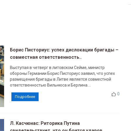
Борис Писториус: успех дислокации бригады –
совместная ответственность..
Выступая в четверг в литовском Сейме, министр
обороны Германии Борис Писториус заявил, что успех
размещения бригады в Литве является совместной
ответственностью Вильнюса и Берлина....
0
Подробнее
Л. Касчюнас: Риторика Путина
свидетельствует, что он боится ударов..