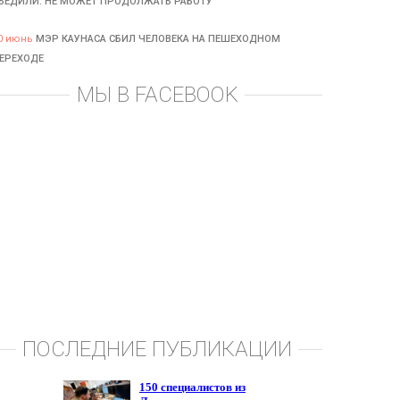
БЕДИЛИ: НЕ МОЖЕТ ПРОДОЛЖАТЬ РАБОТУ
0 июнь
МЭР КАУНАСА СБИЛ ЧЕЛОВЕКА НА ПЕШЕХОДНОМ
ЕРЕХОДЕ
МЫ В FACEBOOK
ПОСЛЕДНИЕ ПУБЛИКАЦИИ