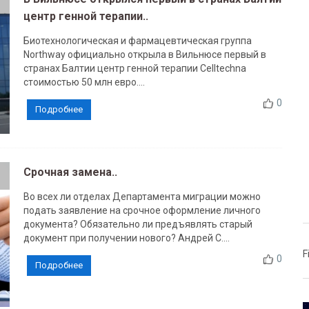
центр генной терапии..
Биотехнологическая и фармацевтическая группа
Northway официально открыла в Вильнюсе первый в
странах Балтии центр генной терапии Celltechna
стоимостью 50 млн евро....
0
Подробнее
Срочная замена..
Во всех ли отделах Департамента миграции можно
подать заявление на срочное оформление личного
документа? Обязательно ли предъявлять старый
документ при получении нового? Андрей С....
F
0
Подробнее