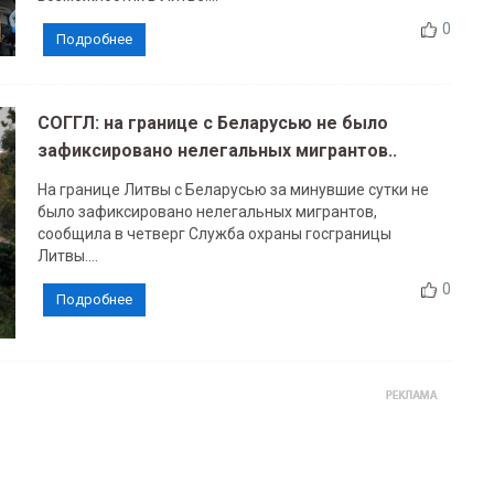
0
Подробнее
СОГГЛ: на границе с Беларусью не было
зафиксировано нелегальных мигрантов..
На границе Литвы с Беларусью за минувшие сутки не
было зафиксировано нелегальных мигрантов,
сообщила в четверг Служба охраны госграницы
Литвы....
0
Подробнее