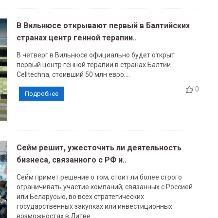
В Вильнюсе открывают первый в Балтийских
странах центр генной терапии..
В четверг в Вильнюсе официально будет открыт
первый центр генной терапии в странах Балтии
Celltechna, стоивший 50 млн евро....
0
Подробнее
Сейм решит, ужесточить ли деятельность
бизнеса, связанного с РФ и..
Сейм примет решение о том, стоит ли более строго
ограничивать участие компаний, связанных с Россией
или Беларусью, во всех стратегических
государственных закупках или инвестиционных
возможностях в Литве....