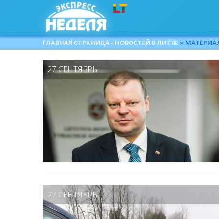
ГЛАВНАЯ СТРАНИЦА - НОВОСТЕЙ В ЛИТВЕ
» МАТЕРИАЛ
27 СЕНТЯБРЬ
27 СЕНТЯБРЬ