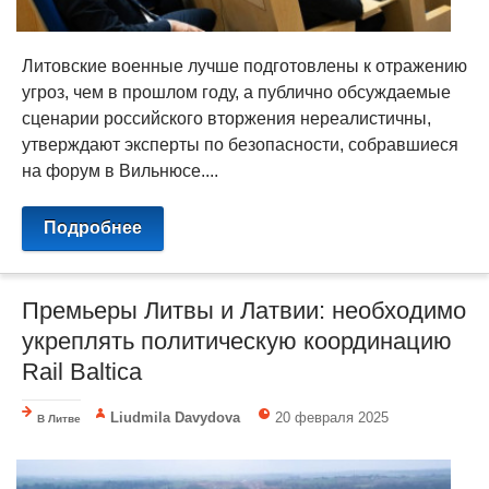
Литовские военные лучше подготовлены к отражению
угроз, чем в прошлом году, а публично обсуждаемые
сценарии российского вторжения нереалистичны,
утверждают эксперты по безопасности, собравшиеся
на форум в Вильнюсе....
Подробнее
Премьеры Литвы и Латвии: необходимо
укреплять политическую координацию
Rail Baltica
Liudmila Davydova
20 февраля 2025
В Литве