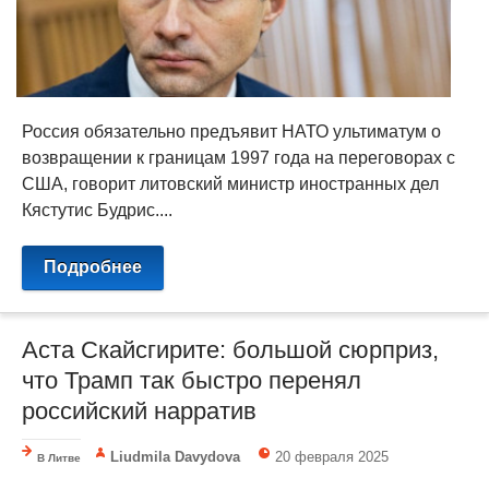
Россия обязательно предъявит НАТО ультиматум о
возвращении к границам 1997 года на переговорах с
США, говорит литовский министр иностранных дел
Кястутис Будрис....
Подробнее
Аста Скайсгирите: большой сюрприз,
что Трамп так быстро перенял
российский нарратив
Liudmila Davydova
20 февраля 2025
В Литве