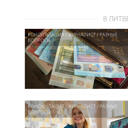
В ЛИТВ
КОНСУЛЬТАЦИЯ
/
ЖУРНАЛИСТ
/
РАЗНЫЕ
ВОПРОСЫ
КОНСУЛЬТАЦИЯ
/
ЖУРНАЛИСТ
/
РАЗНЫЕ
ВОПРОСЫ