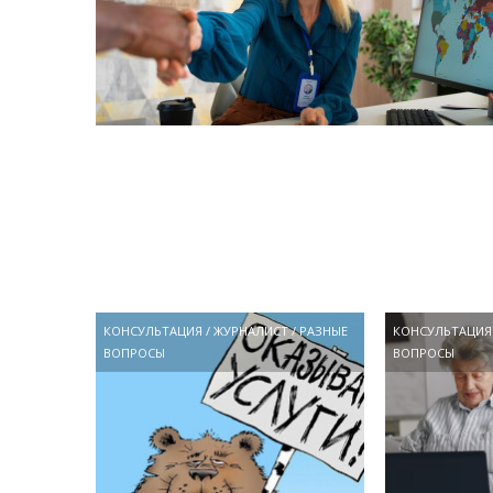
КОНСУЛЬТАЦИЯ
/
ЖУРНАЛИСТ
/
РАЗНЫЕ
КОНСУЛЬТАЦИЯ
ВОПРОСЫ
ВОПРОСЫ