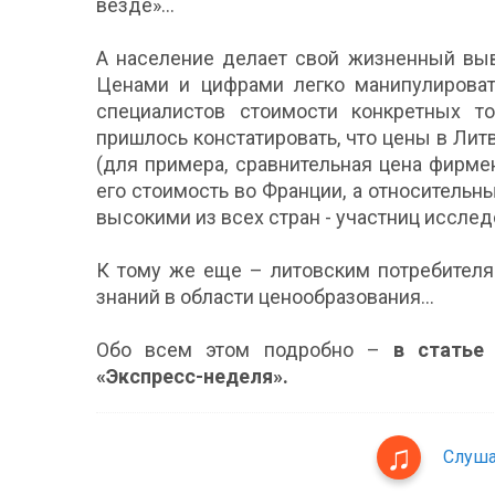
везде»…
А население делает свой жизненный выв
Ценами и цифрами легко манипулировать
специалистов стоимости конкретных то
пришлось констатировать, что цены в Ли
(для примера, сравнительная цена фирме
его стоимость во Франции, а относитель
высокими из всех стран - участниц исслед
К тому же еще – литовским потребителя
знаний в области ценообразования…
Обо всем этом подробно –
в статье
«Экспресс-неделя».
Слуша