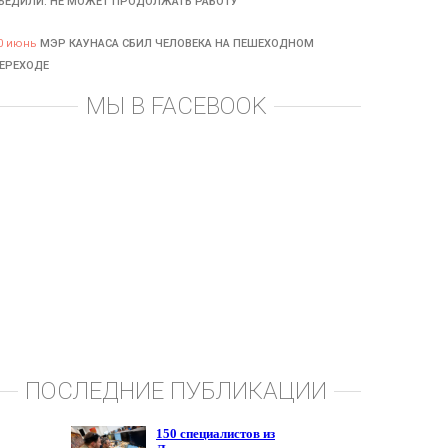
БЕДИЛИ: НЕ МОЖЕТ ПРОДОЛЖАТЬ РАБОТУ
0 июнь
МЭР КАУНАСА СБИЛ ЧЕЛОВЕКА НА ПЕШЕХОДНОМ
ЕРЕХОДЕ
МЫ В FACEBOOK
ПОСЛЕДНИЕ ПУБЛИКАЦИИ