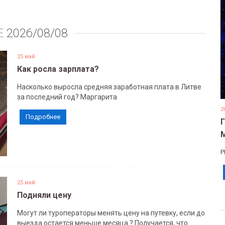
Е
2026/08/08
25 май
Как росла зарплата?
Насколько выросла средняя заработная плата в Литве
за последний год? Маргарита
2
Подробнее
Р
25 май
Подняли цену
Могут ли туроператоры менять цену на путевку, если до
выезда остается меньше месяца ? Получается, что