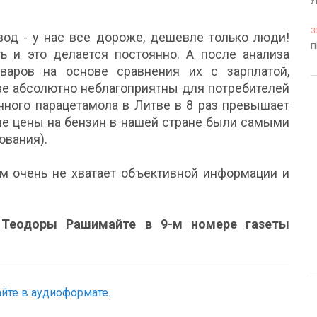
У
3
од - у нас все дороже, дешевле только люди!
П
 и это делается постоянно. А после анализа
варов на основе сравнения их с зарплатой,
тве абсолютно неблагоприятны для потребителей
нного парацетамола в Литве в 8 раз превышает
ные цены на бензин в нашей стране были самыми
ования).
м очень не хватает объективной информации и
 Теодоры Рашимайте в 9-м номере газеты
йте в аудиоформате.