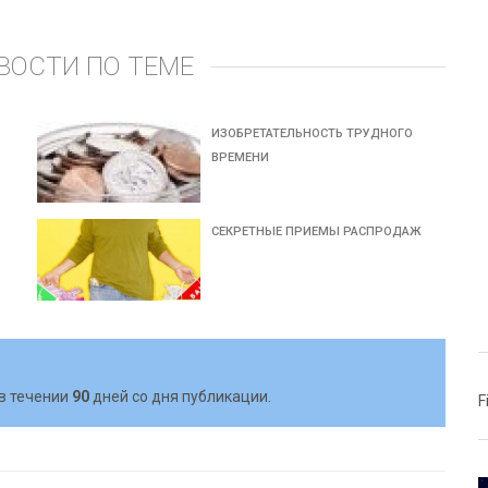
ВОСТИ ПО ТЕМЕ
ИЗОБРЕТАТЕЛЬНОСТЬ ТРУДНОГО
ВРЕМЕНИ
СЕКРЕТНЫЕ ПРИЕМЫ РАСПРОДАЖ
в течении
90
дней со дня публикации.
F