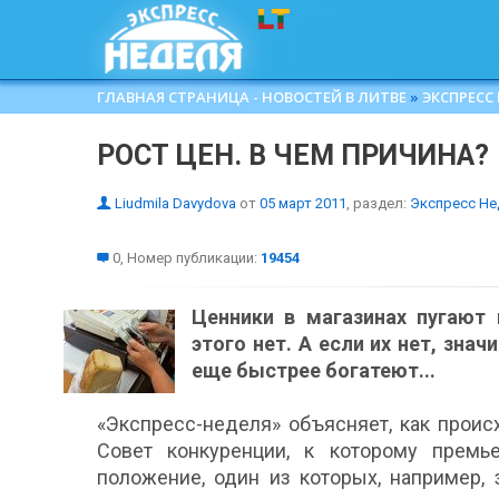
ГЛАВНАЯ СТРАНИЦА - НОВОСТЕЙ В ЛИТВЕ
»
ЭКСПРЕСС
РОСТ ЦЕН. В ЧЕМ ПРИЧИНА?
Liudmila Davydova
от
05 март 2011
, раздел:
Экспресс Не
0, Номер публикации:
19454
Ценники в магазинах пугают
этого нет. А если их нет, зна
еще быстрее богатеют...
«Экспресс-неделя» объясняет, как проис
Совет конкуренции, к которому премь
положение, один из которых, например, 