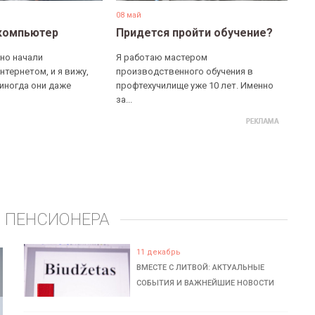
08 май
компьютер
Придется пройти обучение?
но начали
Я работаю мастером
нтернетом, и я вижу,
производственного обучения в
 иногда они даже
профтехучилище уже 10 лет. Именно
за...
 ПЕНСИОНЕРА
11 декабрь
ВМЕСТЕ С ЛИТВОЙ: АКТУАЛЬНЫЕ
СОБЫТИЯ И ВАЖНЕЙШИЕ НОВОСТИ