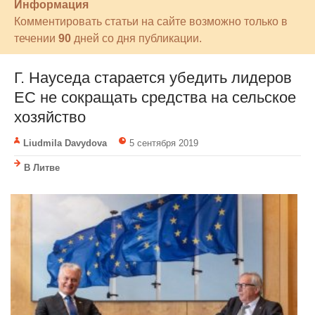
Информация
Комментировать статьи на сайте возможно только в
течении
90
дней со дня публикации.
Г. Науседа старается убедить лидеров
ЕС не сокращать средства на сельское
хозяйство
Liudmila Davydova
5 сентября 2019
В Литве