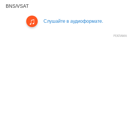
BNS/VSAT
Слушайте в аудиоформате.