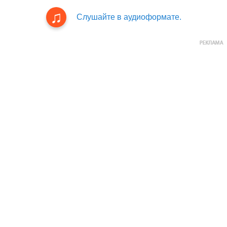
Слушайте в аудиоформате.