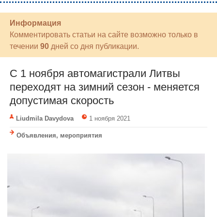
Информация
Комментировать статьи на сайте возможно только в
течении
90
дней со дня публикации.
С 1 ноября автомагистрали Литвы
переходят на зимний сезон - меняется
допустимая скорость
Liudmila Davydova
1 ноября 2021
Объявления, мероприятия