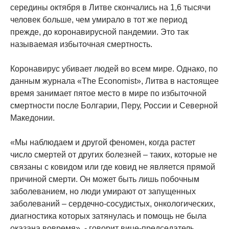
середины октября в Литве скончались на 1,6 тысячи
человек больше, чем умирало в тот же период
прежде, до коронавирусной пандемии. Это так
называемая избыточная смертность.
Коронавирус убивает людей во всем мире. Однако, по
данным журнала «The Economist», Литва в настоящее
время занимает пятое место в мире по избыточной
смертности после Болгарии, Перу, России и Северной
Македонии.
«Мы наблюдаем и другой феномен, когда растет
число смертей от других болезней – таких, которые не
связаны с ковидом или где ковид не является прямой
причиной смерти. Он может быть лишь побочным
заболеванием, но люди умирают от запущенных
заболеваний – сердечно-сосудистых, онкологических,
диагностика которых затянулась и помощь не была
оказана вовремя», - говорит вице-председатель