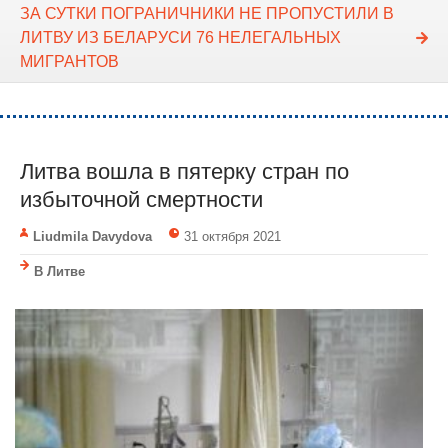
ЗА СУТКИ ПОГРАНИЧНИКИ НЕ ПРОПУСТИЛИ В
ЛИТВУ ИЗ БЕЛАРУСИ 76 НЕЛЕГАЛЬНЫХ
МИГРАНТОВ
Литва вошла в пятерку стран по
избыточной смертности
Liudmila Davydova
31 октября 2021
В Литве