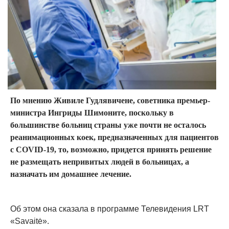
По мнению Живиле Гудлявичене, советника премьер-
министра Ингриды Шимоните, поскольку в
большинстве больниц страны уже почти не осталось
реанимационных коек, предназначенных для пациентов
с COVID-19, то, возможно, придется принять решение
не размещать непривитых людей в больницах, а
назначать им домашнее лечение.
Об этом она сказала в программе Телевидения LRT
«Savaitė».