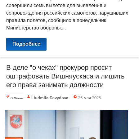
совершили семь вылетов для выявления и
сопровождения российских самолетов, нарушивших
правила полетов, сообщило в понедельник
Министерство обороны....
Подробнее
В деле "о чеках" прокурор просит
оштрафовать Вишняускаса и лишить
его права занимать должности
Liudmila Davydova
26 мая 2025
В Литве