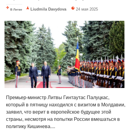
Liudmila Davydova
24 мая 2025
В Литве
Премьер-министр Литвы Гинтаутас Палуцкас,
который в пятницу находился с визитом в Молдавии,
заявил, что верит в европейское будущее этой
страны, несмотря на попытки России вмешаться в
политику Кишинева....