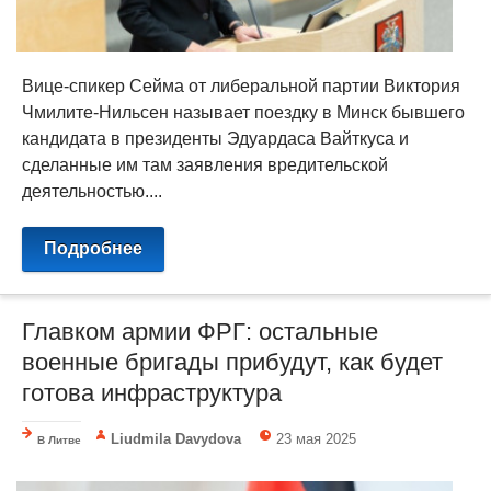
Вице-спикер Сейма от либеральной партии Виктория
Чмилите-Нильсен называет поездку в Минск бывшего
кандидата в президенты Эдуардаса Вайткуса и
сделанные им там заявления вредительской
деятельностью....
Подробнее
Главком армии ФРГ: остальные
военные бригады прибудут, как будет
готова инфраструктура
Liudmila Davydova
23 мая 2025
В Литве