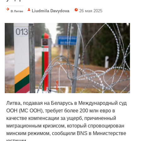
Liudmila Davydova
26 мая 2025
В Литве
Литва, подавая на Беларусь в Международный суд
ООН (МС ООН), требует более 200 млн евро в
качестве компенсации за ущерб, причиненный
миграционным кризисом, который спровоцирован
минским режимом, сообщили BNS в Министерстве
юстиции....