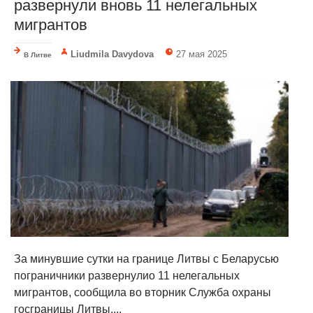
развернули вновь 11 нелегальных
мигрантов
Liudmila Davydova
27 мая 2025
В Литве
За минувшие сутки на границе Литвы с Беларусью
пограничники развернулио 11 нелегальных
мигрантов, сообщила во вторник Служба охраны
госграницы Литвы....