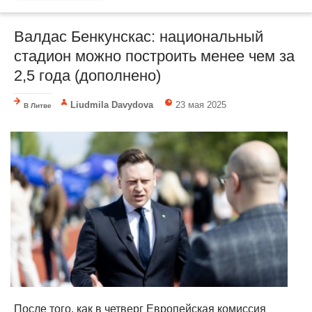
Валдас Бенкунскас: национальный
стадион можно построить менее чем за
2,5 года (дополнено)
Liudmila Davydova
23 мая 2025
В Литве
После того, как в четверг Европейская комиссия