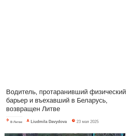
Водитель, протаранивший физический
барьер и въехавший в Беларусь,
возвращен Литве
Liudmila Davydova
23 мая 2025
В Литве