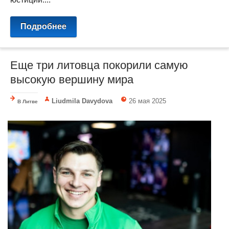
Подробнее
Еще три литовца покорили самую
высокую вершину мира
Liudmila Davydova
26 мая 2025
В Литве