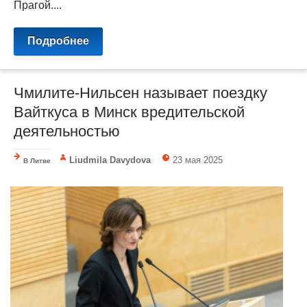
Прагой....
Подробнее
Чмилите-Нильсен называет поездку
Вайткуса в Минск вредительской
деятельностью
Liudmila Davydova
23 мая 2025
В Литве