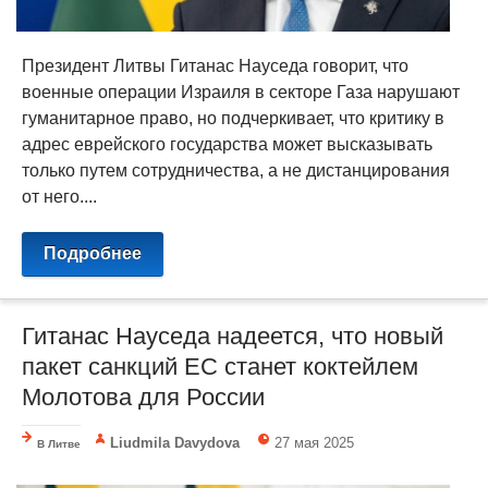
Президент Литвы Гитанас Науседа говорит, что
военные операции Израиля в секторе Газа нарушают
гуманитарное право, но подчеркивает, что критику в
адрес еврейского государства может высказывать
только путем сотрудничества, а не дистанцирования
от него....
Подробнее
Гитанас Науседа надеется, что новый
пакет санкций ЕС станет коктейлем
Молотова для России
Liudmila Davydova
27 мая 2025
В Литве