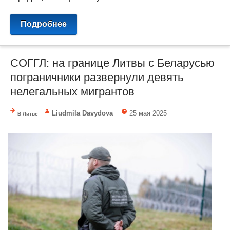
Подробнее
СОГГЛ: на границе Литвы с Беларусью
пограничники развернули девять
нелегальных мигрантов
Liudmila Davydova
25 мая 2025
В Литве