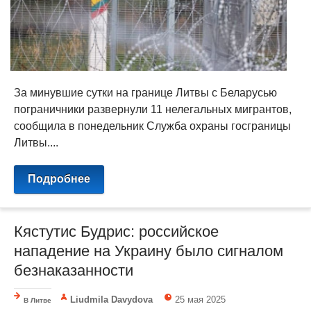
За минувшие сутки на границе Литвы с Беларусью
пограничники развернули 11 нелегальных мигрантов,
сообщила в понедельник Служба охраны госграницы
Литвы....
Подробнее
Кястутис Будрис: российское
нападение на Украину было сигналом
безнаказанности
Liudmila Davydova
25 мая 2025
В Литве