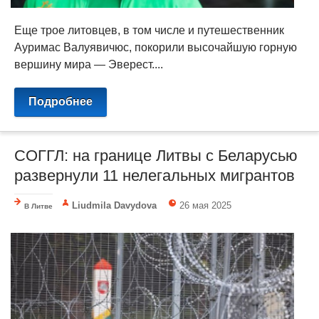
Еще трое литовцев, в том числе и путешественник
Ауримас Валуявичюс, покорили высочайшую горную
вершину мира — Эверест....
Подробнее
СОГГЛ: на границе Литвы с Беларусью
развернули 11 нелегальных мигрантов
Liudmila Davydova
26 мая 2025
В Литве