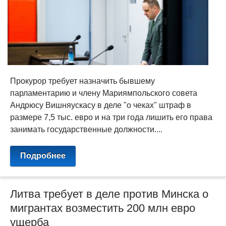
Прокурор требует назначить бывшему
парламентарию и члену Мариямпольского совета
Андрюсу Вишняускасу в деле "о чеках" штраф в
размере 7,5 тыс. евро и на три года лишить его права
занимать государственные должности....
Подробнее
Литва требует в деле против Минска о
мигрантах возместить 200 млн евро
ущерба