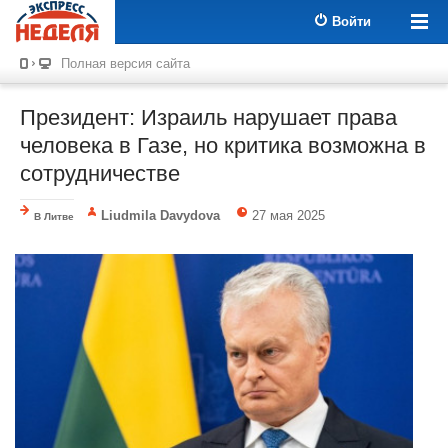
Войти
Полная версия сайта
Президент: Израиль нарушает права
человека в Газе, но критика возможна в
сотрудничестве
Liudmila Davydova
27 мая 2025
В Литве