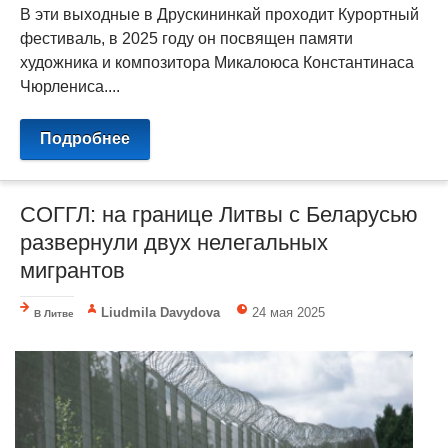
В эти выходные в Друскининкай проходит Курортный
фестиваль, в 2025 году он посвящен памяти
художника и композитора Микалоюса Константинаса
Чюрлениса....
Подробнее
СОГГЛ: на границе Литвы с Беларусью
развернули двух нелегальных
мигрантов
Liudmila Davydova
24 мая 2025
В Литве