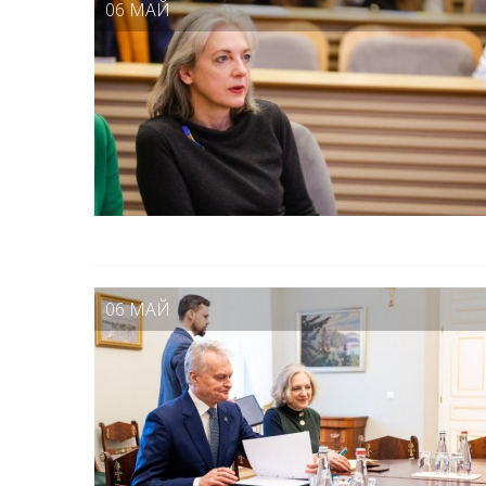
06 МАЙ
06 МАЙ