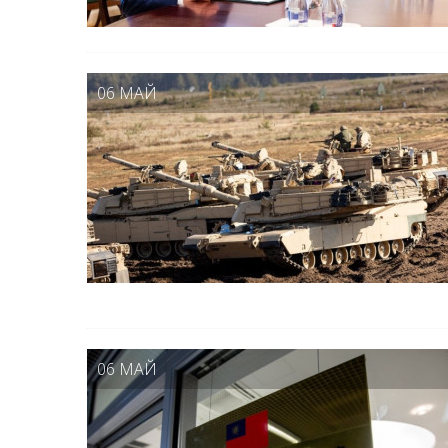
06 МАЙ
06 МАЙ