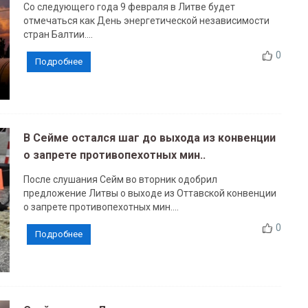
Со следующего года 9 февраля в Литве будет
отмечаться как День энергетической независимости
стран Балтии....
0
Подробнее
В Сейме остался шаг до выхода из конвенции
о запрете противопехотных мин..
После слушания Сейм во вторник одобрил
предложение Литвы о выходе из Оттавской конвенции
о запрете противопехотных мин....
0
Подробнее