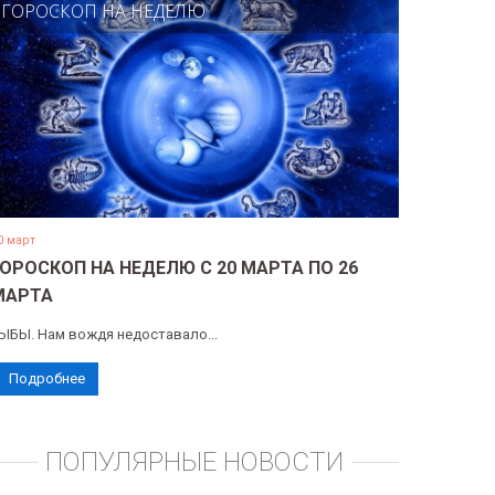
ГОРОСКОП НА НЕДЕЛЮ
0 март
ГОРОСКОП НА НЕДЕЛЮ С 20 МАРТА ПО 26
МАРТА
ЫБЫ. Нам вождя недоставало...
Подробнее
ПОПУЛЯРНЫЕ НОВОСТИ