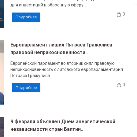
для инвестиций в оборонную сферу....
0
Подробнее
Европарламент лишил Пятраса Гражулиса
правовой неприкосновенности..
Европейский парламент во вторник снял правовую
неприкосновенность с литовского европарламентария
Пятраса Гражулиса....
0
Подробнее
9 февраля объявлен Днем энергетической
независимости стран Балтии..