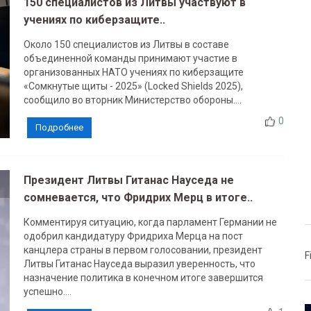
150 специалистов из Литвы участвуют в
учениях по киберзащите..
Около 150 специалистов из Литвы в составе
объединенной команды принимают участие в
организованных НАТО учениях по киберзащите
«Сомкнутые щиты - 2025» (Locked Shields 2025),
сообщило во вторник Министерство обороны....
0
Подробнее
Президент Литвы Гитанас Науседа не
сомневается, что Фридрих Мерц в итоге..
Комментируя ситуацию, когда парламент Германии не
одобрил кандидатуру Фридриха Мерца на пост
канцлера страны в первом голосовании, президент
F
Литвы Гитанас Науседа выразил уверенность, что
назначение политика в конечном итоге завершится
успешно....