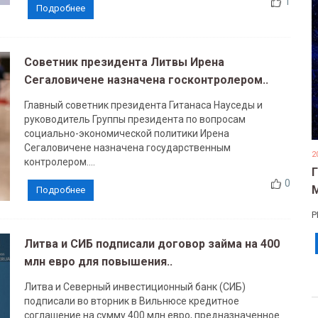
1
Подробнее
Советник президента Литвы Ирена
Сегаловичене назначена госконтролером..
Главный советник президента Гитанаса Науседы и
руководитель Группы президента по вопросам
социально-экономической политики Ирена
Сегаловичене назначена государственным
2
контролером....
0
Подробнее
Р
Литва и СИБ подписали договор займа на 400
млн евро для повышения..
Литва и Северный инвестиционный банк (СИБ)
подписали во вторник в Вильнюсе кредитное
соглашение на сумму 400 млн евро, предназначенное