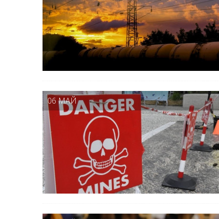
06 МАЙ