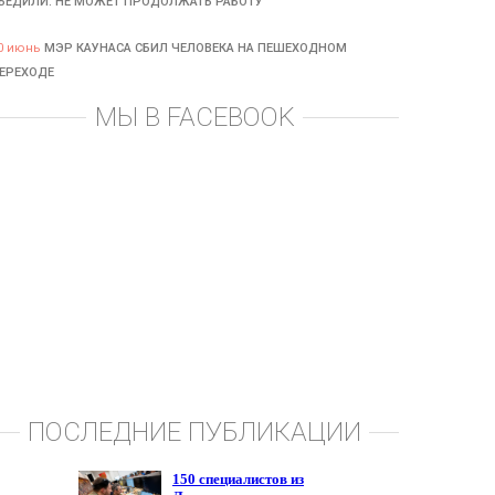
БЕДИЛИ: НЕ МОЖЕТ ПРОДОЛЖАТЬ РАБОТУ
0 июнь
МЭР КАУНАСА СБИЛ ЧЕЛОВЕКА НА ПЕШЕХОДНОМ
ЕРЕХОДЕ
МЫ В FACEBOOK
ПОСЛЕДНИЕ ПУБЛИКАЦИИ