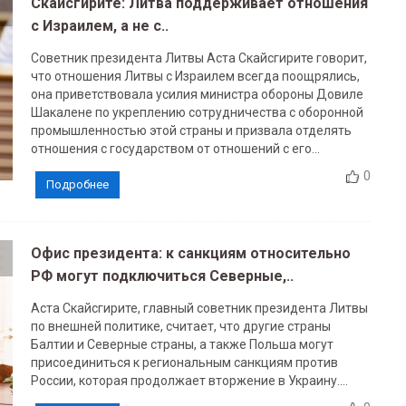
Скайсгирите: Литва поддерживает отношения
с Израилем, а не с..
Советник президента Литвы Аста Скайсгирите говорит,
что отношения Литвы с Израилем всегда поощрялись,
она приветствовала усилия министра обороны Довиле
Шакалене по укреплению сотрудничества с оборонной
промышленностью этой страны и призвала отделять
отношения с государством от отношений с его...
0
Подробнее
Офис президента: к санкциям относительно
РФ могут подключиться Северные,..
Аста Скайсгирите, главный советник президента Литвы
по внешней политике, считает, что другие страны
Балтии и Северные страны, а также Польша могут
присоединиться к региональным санкциям против
России, которая продолжает вторжение в Украину....