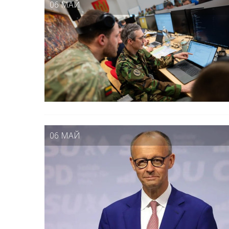
06 МАЙ
06 МАЙ