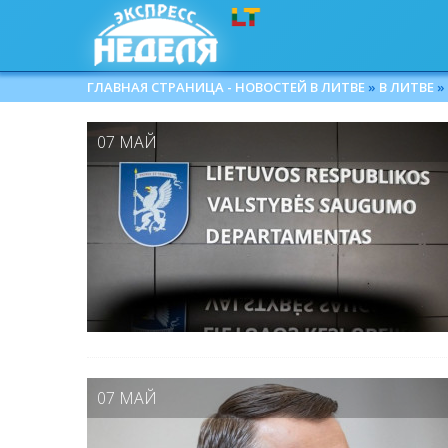
ГЛАВНАЯ СТРАНИЦА - НОВОСТЕЙ В ЛИТВЕ
»
В ЛИТВЕ
»
07 МАЙ
07 МАЙ