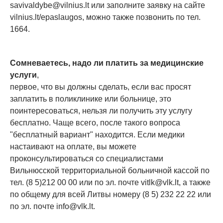
savivaldybe@vilnius.lt
или заполните заявку на сайте
vilnius.lt/epaslaugos, можно также позвонить по тел.
1664.
Сомневаетесь, надо ли платить за медицинские
услуги
,
первое, что вы должны сделать, если вас просят
заплатить в поликлинике или больнице, это
поинтересоваться, нельзя ли получить эту услугу
бесплатно. Чаще всего, после такого вопроса
"бесплатный вариант" находится. Если медики
настаивают на оплате, вы можете
проконсультироваться со специалистами
Вильнюсской территориальной больничной кассой по
тел. (8 5)212 00 00 или по эл. почте
vitlk@vlk.lt
, а также
по общему для всей Литвы номеру (8 5) 232 22 22 или
по эл. почте
info@vlk.lt
.