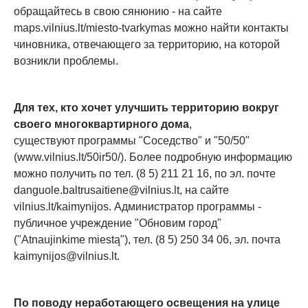
обращайтесь в свою сянюнию - на сайте
maps.vilnius.lt/miesto-tvarkymas можно найти контакты
чиновника, отвечающего за территорию, на которой
возникли проблемы.
Для тех, кто хочет улучшить территорию вокруг
своего многоквартирного дома
,
существуют программы "Соседство" и "50/50"
(www.vilnius.lt/50ir50/). Более подробную информацию
можно получить по тел. (8 5) 211 21 16, по эл. почте
danguole.baltrusaitiene@vilnius.lt
, на сайте
vilnius.lt/kaimynijos. Администратор программы -
публичное учреждение "Обновим город"
("Atnaujinkime miestą"), тел. (8 5) 250 34 06, эл. почта
kaimynijos@vilnius.lt
.
По поводу неработающего освещения на улице