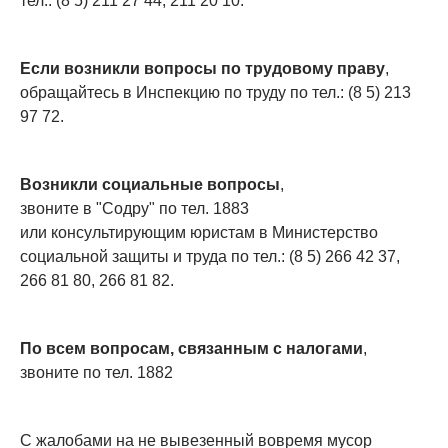
тел.: (8 5) 211 27 44, 211 20 10.
Если возникли вопросы по трудовому праву
,
обращайтесь в Инспекцию по труду по тел.: (8 5) 213
97 72.
Возникли социальные вопросы
,
звоните в "Содру" по тел. 1883
или консультирующим юристам в Министерство
социальной защиты и труда по тел.: (8 5) 266 42 37,
266 81 80, 266 81 82.
По всем вопросам, связанным с налогами
,
звоните по тел. 1882
С жалобами на не вывезенный вовремя мусор