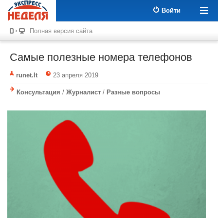
Войти
Полная версия сайта
Самые полезные номера телефонов
runet.lt
23 апреля 2019
Консультация
/
Журналист
/
Разные вопросы