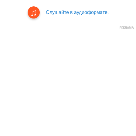
Слушайте в аудиоформате.