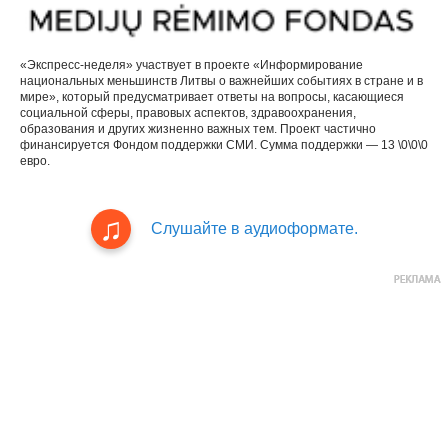
«Экспресс-неделя» участвует в проекте «Информирование
национальных меньшинств Литвы о важнейших событиях в стране и в
мире», который предусматривает ответы на вопросы, касающиеся
социальной сферы, правовых аспектов, здравоохранения,
образования и других жизненно важных тем. Проект частично
финансируется Фондом поддержки СМИ. Сумма поддержки — 13 \0\0\0
евро.
Слушайте в аудиоформате.