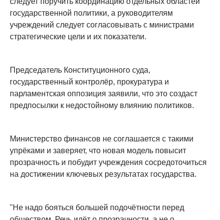
следует поручить координацию отдельных областей
государственной политики, а руководителям
учреждений следует согласовывать с министрами
стратегические цели и их показатели.
Председатель Конституционного суда,
государственный контролёр, прокуратура и
парламентская оппозиция заявили, что это создаст
предпосылки к недостойному влиянию политиков.
Министерство финансов не соглашается с такими
упрёками и заверяет, что новая модель повысит
прозрачность и побудит учреждения сосредоточиться
на достижении ключевых результатах государства.
"Не надо бояться большей подочётности перед
обществом. Речь идёт о прозрачности, а не о