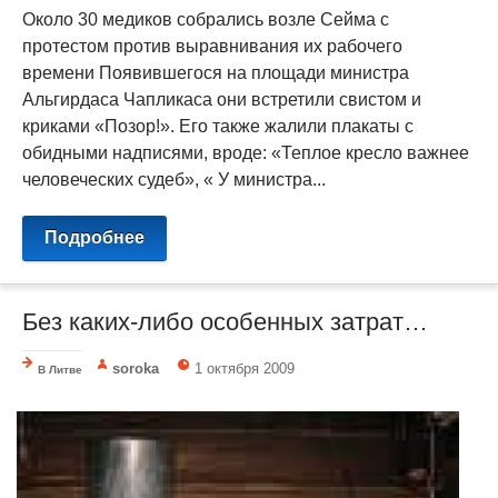
Около 30 медиков собрались возле Сейма с
протестом против выравнивания их рабочего
времени Появившегося на площади министра
Альгирдаса Чапликаса они встретили свистом и
криками «Позор!». Его также жалили плакаты с
обидными надписями, вроде: «Теплое кресло важнее
человеческих судеб», « У министра...
Подробнее
Без каких-либо особенных затрат…
soroka
1 октября 2009
В Литве