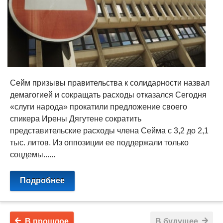
Сейм призывы правительства к солидарности назвал
демагогией и сокращать расходы отказался Сегодня
«слуги народа» прокатили предложение своего
спикера Ирены Дягутене сократить
представительские расходы члена Сейма с 3,2 до 2,1
тыс. литов. Из оппозиции ее поддержали только
соцдемы......
Подробнее
В прошлое
В будущее