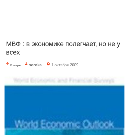
МВФ : в экономике полегчает, но не у
всех
soroka
1 октября 2009
В мире