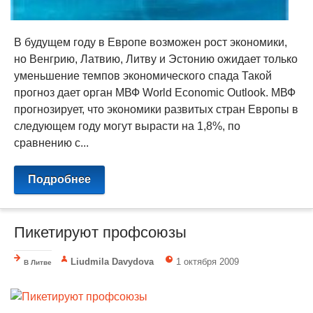
В будущем году в Европе возможен рост экономики,
но Венгрию, Латвию, Литву и Эстонию ожидает только
уменьшение темпов экономического спада Такой
прогноз дает орган МВФ World Economic Outlook. МВФ
прогнозирует, что экономики развитых стран Европы в
следующем году могут вырасти на 1,8%, по
сравнению с...
Подробнее
Пикетируют профсоюзы
Liudmila Davydova
1 октября 2009
В Литве