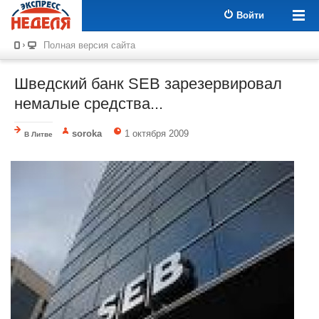
Войти
Полная версия сайта
Шведский банк SEB зарезервировал
немалые средства...
soroka
1 октября 2009
В Литве