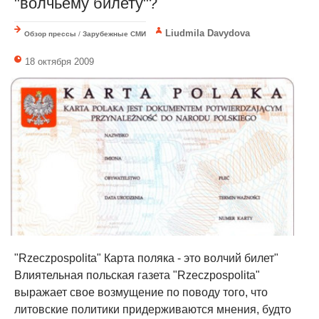
"волчьему билету"?
Liudmila Davydova
Обзор прессы
/
Зарубежные СМИ
18 октября 2009
"Rzeczpospolita" Карта поляка - это волчий билет"
Влиятельная польская газета "Rzeczpospolita"
выражает свое возмущение по поводу того, что
литовские политики придерживаются мнения, будто