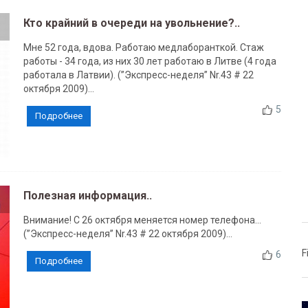
Кто крайний в очереди на увольнение?..
Мне 52 года, вдова. Работаю медлаборанткой. Стаж
работы - 34 года, из них 30 лет работаю в Литве (4 года
работала в Латвии). (”Экспресс-неделя” Nr.43 # 22
октября 2009)...
5
Подробнее
Полезная информация..
Внимание! С 26 октября меняется номер телефона...
(”Экспресс-неделя” Nr.43 # 22 октября 2009)...
F
6
Подробнее