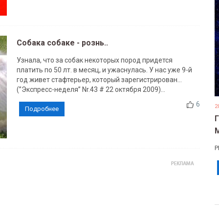
Собака собаке - рознь..
Узнала, что за собак некоторых пород придется
платить по 50 лт. в месяц, и ужаснулась. У нас уже 9-й
год живет стафтерьер, который зарегистрирован...
(”Экспресс-неделя” Nr.43 # 22 октября 2009)...
6
2
Подробнее
Р