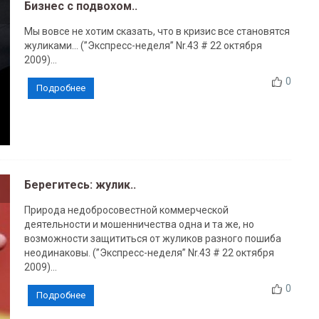
Бизнес с подвохом..
Мы вовсе не хотим сказать, что в кризис все становятся
жуликами... (”Экспресс-неделя” Nr.43 # 22 октября
2009)...
0
Подробнее
Берегитесь: жулик..
Природа недобросовестной коммерческой
деятельности и мошенничества одна и та же, но
возможности защититься от жуликов разного пошиба
неодинаковы. (”Экспресс-неделя” Nr.43 # 22 октября
2009)...
0
Подробнее