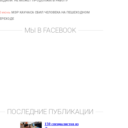
БЕДИЛИ: НЕ МОЖЕТ ПРОДОЛЖАТЬ РАБОТУ
0 июнь
МЭР КАУНАСА СБИЛ ЧЕЛОВЕКА НА ПЕШЕХОДНОМ
ЕРЕХОДЕ
МЫ В FACEBOOK
ПОСЛЕДНИЕ ПУБЛИКАЦИИ