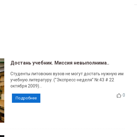
Достань учебник. Миссия невыполнима..
Студенты литовских вузов не могут достать нужную им
учебную литературу. (”Экспресс-неделя” Nr.43 # 22
октября 2009)...
0
Подробнее