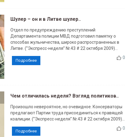
Шулер – он и в Литве шулер..
Отдел по предупреждению преступлений
Департамента полиции МВД подготовил памятку о
способах жульничества, широко распространенных в
Литве. (”Экспресс-неделя” Nr.43 # 22 октября 2009)...
0
Подробнее
Чем отличилась неделя? Взгляд политиков..
Произошло невероятное, но очевидное. Консерваторы
предлагают Партии труда присоединиться к правящей
коалиции. (”Экспресс-неделя” Nr.43 # 22 октября 2009)...
0
Подробнее