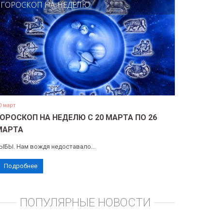
ГОРОСКОП НА НЕДЕЛЮ
0 март
ГОРОСКОП НА НЕДЕЛЮ С 20 МАРТА ПО 26
МАРТА
ЫБЫ. Нам вождя недоставало...
Подробнее
ПОПУЛЯРНЫЕ НОВОСТИ