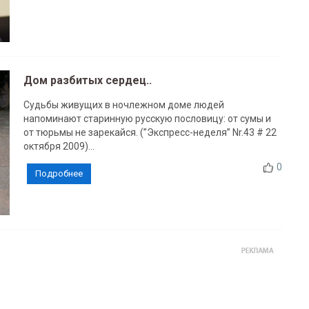
Дом разбитых сердец..
Судьбы живущих в ночлежном доме людей
напоминают старинную русскую пословицу: от сумы и
от тюрьмы не зарекайся. (”Экспресс-неделя” Nr.43 # 22
октября 2009)...
0
Подробнее