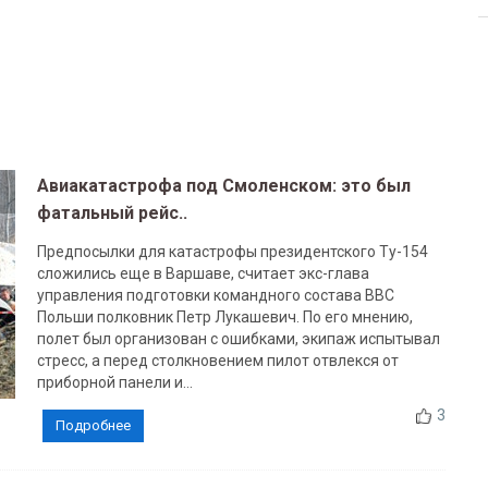
Авиакатастрофа под Смоленском: это был
фатальный рейс..
Предпосылки для катастрофы президентского Ту-154
сложились еще в Варшаве, считает экс-глава
управления подготовки командного состава ВВС
Польши полковник Петр Лукашевич. По его мнению,
полет был организован с ошибками, экипаж испытывал
стресс, а перед столкновением пилот отвлекся от
приборной панели и...
3
Подробнее