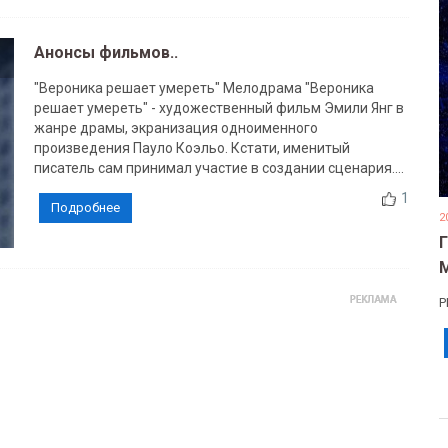
Анонсы фильмов..
"Вероника решает умереть" Мелодрама "Вероника
решает умереть" - художественный фильм Эмили Янг в
жанре драмы, экранизация одноименного
произведения Пауло Коэльо. Кстати, именитый
писатель сам принимал участие в создании сценария....
1
Подробнее
2
Р