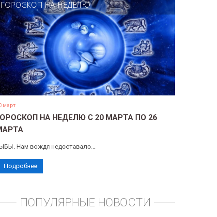
ГОРОСКОП НА НЕДЕЛЮ
0 март
ГОРОСКОП НА НЕДЕЛЮ С 20 МАРТА ПО 26
МАРТА
ЫБЫ. Нам вождя недоставало...
Подробнее
ПОПУЛЯРНЫЕ НОВОСТИ