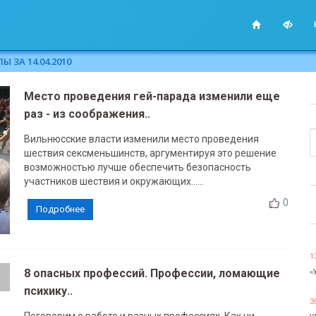
 ЗА 14.04.2010
Место проведения гей-парада изменили еще
раз - из соображения..
Вильнюсские власти изменили место проведения
шествия сексменьшинств, аргументируя это решение
возможностью лучше обеспечить безопасность
участников шествия и окружающих......
0
Подробнее
1
8 опасных профессий. Профессии, ломающие
«
психику..
3