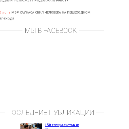
БЕДИЛИ: НЕ МОЖЕТ ПРОДОЛЖАТЬ РАБОТУ
0 июнь
МЭР КАУНАСА СБИЛ ЧЕЛОВЕКА НА ПЕШЕХОДНОМ
ЕРЕХОДЕ
МЫ В FACEBOOK
ПОСЛЕДНИЕ ПУБЛИКАЦИИ