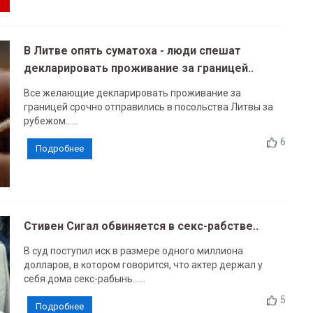
В Литве опять суматоха - люди спешат
декларировать проживание за границей..
Все желающие декларировать проживание за
границей срочно отправились в посольства Литвы за
рубежом......
6
Подробнее
Стивен Сигал обвиняется в секс-рабстве..
В суд поступил иск в размере одного миллиона
долларов, в котором говорится, что актер держал у
себя дома секс-рабынь......
5
Подробнее