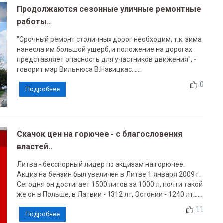
Продолжаются сезонные уличные ремонтные
работы..
"Срочный ремонт столичных дорог необходим, т.к. зима
нанесла им большой ущерб, и положение на дорогах
представляет опасность для участников движения", -
говорит мэр Вильнюса В.Навицкас......
0
Подробнее
Скачок цен на горючее - с благословения
властей..
Литва - бесспорный лидер по акцизам на горючее.
Акциз на бензин был увеличен в Литве 1 января 2009 г.
Сегодня он достигает 1500 литов за 1000 л, почти такой
же он в Польше, в Латвии - 1312 лт, Эстонии - 1240 лт......
11
Подробнее