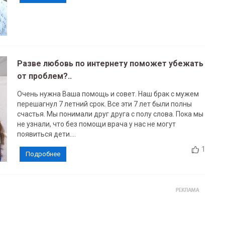
Разве любовь по интернету поможет убежать
от проблем?..
Очень нужна Ваша помощь и совет. Наш брак с мужем
перешагнул 7 летний срок. Все эти 7 лет были полны
счастья. Мы понимали друг друга с полу слова. Пока мы
не узнали, что без помощи врача у нас не могут
появиться дети....
1
Подробнее