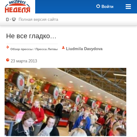
Войти
Полная версия сайта
Не все гладко…
Liudmila Davydova
Обзор прессы
/
Пресса Литвы
23 марта 2013