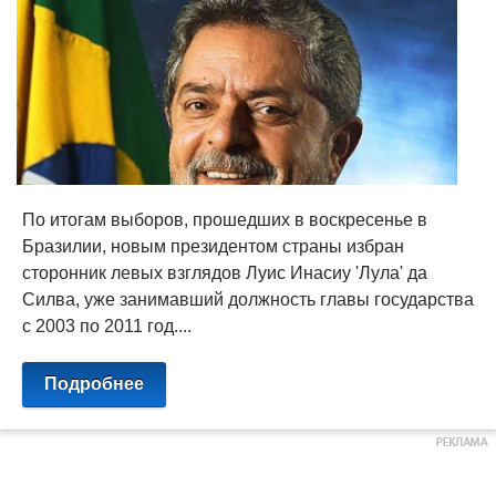
По итогам выборов, прошедших в воскресенье в
Бразилии, новым президентом страны избран
сторонник левых взглядов Луис Инасиу 'Лула' да
Силва, уже занимавший должность главы государства
с 2003 по 2011 год....
Подробнее