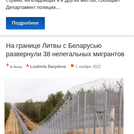
страны, на кладбищах и в других местах, сообщает
Департамент полиции....
Подробнее
На границе Литвы с Беларусью
развернули 38 нелегальных мигрантов
Liudmila Davydova
1 ноября 2022
В Литве