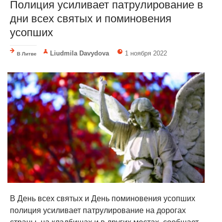
Полиция усиливает патрулирование в
дни всех святых и поминовения
усопших
Liudmila Davydova
1 ноября 2022
В Литве
В День всех святых и День поминовения усопших
полиция усиливает патрулирование на дорогах