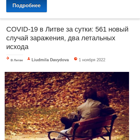
Подробнее
COVID-19 в Литве за сутки: 561 новый
случай заражения, два летальных
исхода
Liudmila Davydova
1 ноября 2022
В Литве