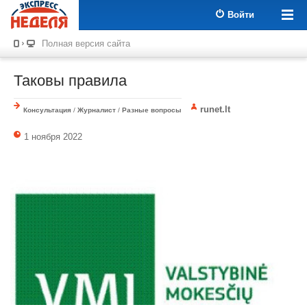
Войти
Полная версия сайта
Таковы правила
runet.lt
Консультация
/
Журналист
/
Разные вопросы
1 ноября 2022