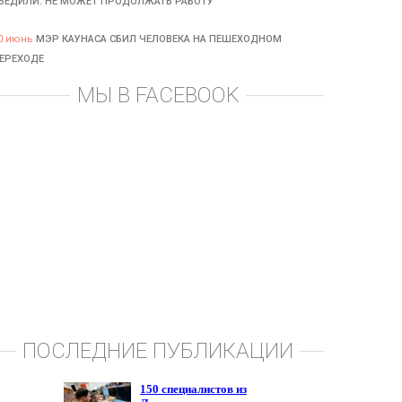
БЕДИЛИ: НЕ МОЖЕТ ПРОДОЛЖАТЬ РАБОТУ
0 июнь
МЭР КАУНАСА СБИЛ ЧЕЛОВЕКА НА ПЕШЕХОДНОМ
ЕРЕХОДЕ
МЫ В FACEBOOK
ПОСЛЕДНИЕ ПУБЛИКАЦИИ