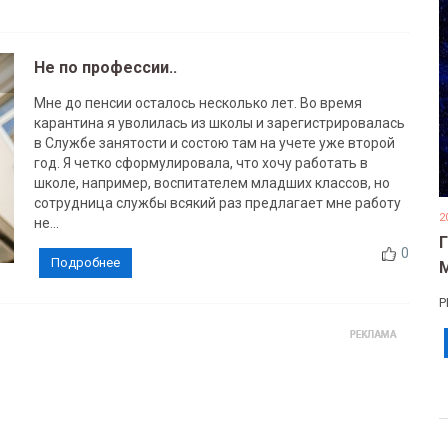
Не по профессии..
Мне до пенсии осталось несколько лет. Во время
карантина я уволилась из школы и зарегистрировалась
в Службе занятости и состою там на учете уже второй
год. Я четко сформулировала, что хочу работать в
школе, например, воспитателем младших классов, но
сотрудница службы всякий раз предлагает мне работу
2
не...
0
Подробнее
Р