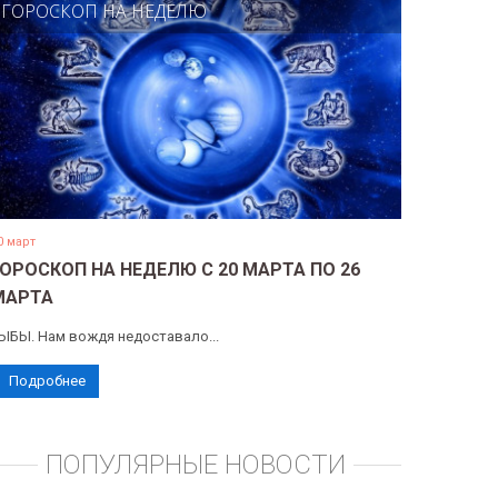
ГОРОСКОП НА НЕДЕЛЮ
0 март
ГОРОСКОП НА НЕДЕЛЮ С 20 МАРТА ПО 26
МАРТА
ЫБЫ. Нам вождя недоставало...
Подробнее
ПОПУЛЯРНЫЕ НОВОСТИ