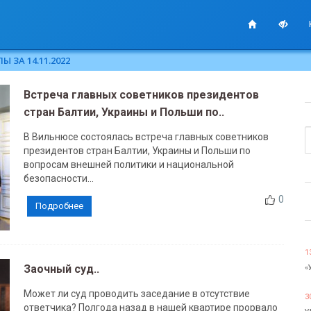
 ЗА 14.11.2022
Встреча главных советников президентов
стран Балтии, Украины и Польши по..
В Вильнюсе состоялась встреча главных советников
президентов стран Балтии, Украины и Польши по
вопросам внешней политики и национальной
безопасности...
0
Подробнее
1
Заочный суд..
«
Может ли суд проводить заседание в отсутствие
3
ответчика? Полгода назад в нашей квартире прорвало