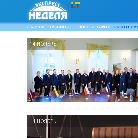
ГЛАВНАЯ СТРАНИЦА - НОВОСТЕЙ В ЛИТВЕ
» МАТЕРИАЛЫ
14 НОЯБРЬ
14 НОЯБРЬ