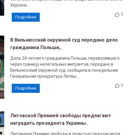
Херсоне....
0
Подробнее
В Вильнюсский окружной суд передано дело
гражданина Польши,..
Дело 24-летнего гражданина Польши, перевозившего
через границу нелегальных мигрантов, передано в
Вильнюсский окружной суд, сообщила в понедельник
Генеральная прокуратура Литвы....
0
Подробнее
Литовской Премией свободы предлагают
наградить президента Украины..
Литовскую Премию свободы в этом году предлагается