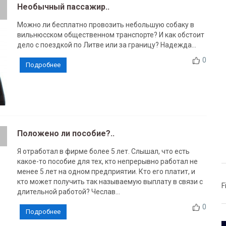
Необычный пассажир..
Можно ли бесплатно провозить небольшую собаку в
вильнюсском общественном транспорте? И как обстоит
дело с поездкой по Литве или за границу? Надежда...
0
Подробнее
Положено ли пособие?..
Я отработал в фирме более 5 лет. Слышал, что есть
какое-то пособие для тех, кто непрерывно работал не
менее 5 лет на одном предприятии. Кто его платит, и
кто может получить так называемую выплату в связи с
F
длительной работой? Чеслав...
0
Подробнее