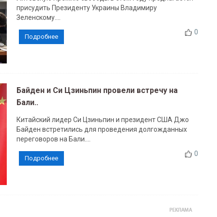
присудить Президенту Украины Владимиру
Зеленскому....
0
Подробнее
Байден и Си Цзиньпин провели встречу на
Бали..
Китайский лидер Си Цзиньпин и президент США Джо
Байден встретились для проведения долгожданных
переговоров на Бали....
0
Подробнее