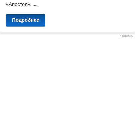
«Апостол»......
Подробнее