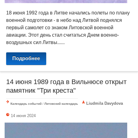
18 июня 1992 года в Литве начались полеты по плану
военной подготовки - в небо над Литвой поднялся
первый самолет со знаком Литовской военной
авиации. Этот день стал считаться Днем военно-
воздушных сил Литвы......
Подробнее
14 июня 1989 года в Вильнюсе открыт
памятник "Три креста"
Liudmila Davydova
Календарь событий
/
Литовский календарь
14 июня 2024