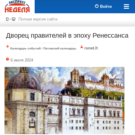
Войти
Полная версия сайта
Дворец правителей в эпоху Ренессанса
runet.lt
Календарь событий
/
Литовский календарь
6 июля 2024