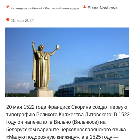
Elena Novikova
Календарь событий
/
Литовский календарь
15 мая 2024
20 мая 1522 года Франциск Скорина создал первую
типографию Великого Княжества Литовского. В 1522
году он напечатал в Вильно (Вильнюсе) на
белорусском варианте церковнославянского языка
«Малую подорожную книжицу», а в 1525 году —