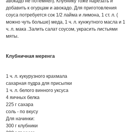
авокадо не потемнел). Клубнику тоже нарезать и
добавить к огурцам и авокадо. Для приготовления
соуса потребуется сок 1/2 лайма и лимона, 1 ст. л. (
можно чуть больше) меда, 1 ч. л. кунжутного масла и 1
ч. л. мака .Залить салат соусом, украсить листьями
мяты.
Клубничная меренга
1 ч. л. кукурузного крахмала
сахарная пудра для присыпки
1 ч. л. белого винного уксуса
4 яичных белка
225 г сахара
соль - по вкусу
Для начинки:
300 г клубники