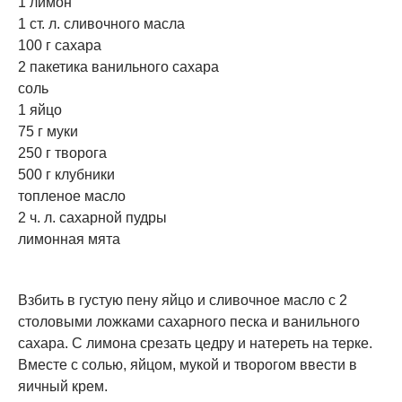
1 лимон
1 ст. л. сливочного масла
100 г сахара
2 пакетика ванильного сахара
соль
1 яйцо
75 г муки
250 г творога
500 г клубники
топленое масло
2 ч. л. сахарной пудры
лимонная мята
Взбить в густую пену яйцо и сливочное масло с 2
столовыми ложками сахарного песка и ванильного
сахара. С лимона срезать цедру и натереть на терке.
Вместе с солью, яйцом, мукой и творогом ввести в
яичный крем.