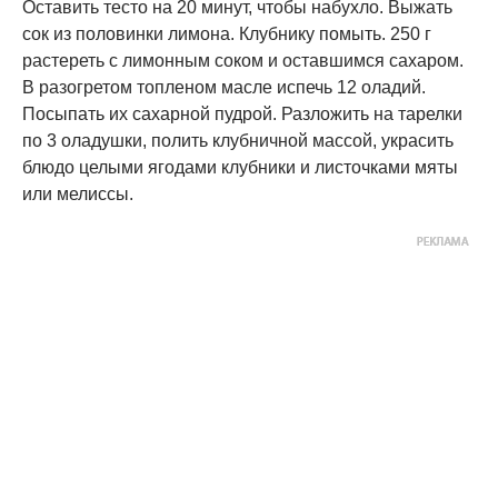
Оставить тесто на 20 минут, чтобы набухло. Выжать
сок из половинки лимона. Клубнику помыть. 250 г
растереть с лимонным соком и оставшимся сахаром.
В разогретом топленом масле испечь 12 оладий.
Посыпать их сахарной пудрой. Разложить на тарелки
по 3 оладушки, полить клубничной массой, украсить
блюдо целыми ягодами клубники и листочками мяты
или мелиссы.