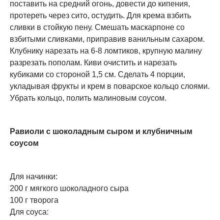
поставить на средний огонь, довести до кипения,
протереть через сито, остудить. Для крема взбить
сливки в стойкую пену. Смешать маскарпоне со
взбитыми сливками, приправив ванильным сахаром.
Клубнику нарезать на 6-8 ломтиков, крупную малину
разрезать пополам. Киви очистить и нарезать
кубиками со стороной 1,5 см. Сделать 4 порции,
укладывая фрукты и крем в поварское кольцо слоями.
Убрать кольцо, полить малиновым соусом.
Равиоли c шоколадным сыром и клубничным
соусом
Для начинки:
200 г мягкого шоколадного сыра
100 г творога
Для соуса: