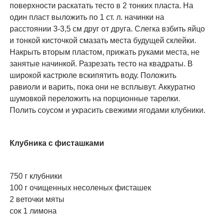
поверхности раскатать тесто в 2 тонких пласта. На
один пласт выложить по 1 ст. л. начинки на
расстоянии 3-3,5 см друг от друга. Слегка взбить яйцо
и тонкой кисточкой смазать места будущей склейки.
Накрыть вторым пластом, прижать руками места, не
занятые начинкой. Разрезать тесто на квадраты. В
широкой кастрюле вскипятить воду. Положить
равиоли и варить, пока они не всплывут. Аккуратно
шумовкой переложить на порционные тарелки.
Полить соусом и украсить свежими ягодами клубники.
Клубника с фисташками
750 г клубники
100 г очищенных несоленых фисташек
2 веточки мяты
сок 1 лимона