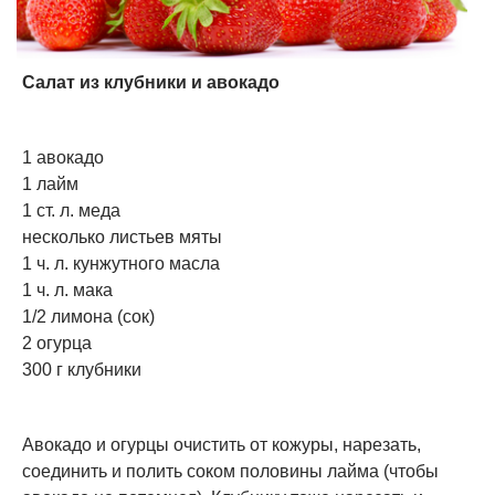
Салат из клубники и авокадо
1 авокадо
1 лайм
1 ст. л. меда
несколько листьев мяты
1 ч. л. кунжутного масла
1 ч. л. мака
1/2 лимона (сок)
2 огурца
300 г клубники
Авокадо и огурцы очистить от кожуры, нарезать,
соединить и полить соком половины лайма (чтобы