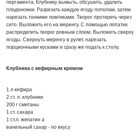
пергамента. Клубнику вымыть, обсушить, удалить
плодоножки. Разрезать каждую ягоду пополам, затем
нарезать тонкими ломтиками. Творог протереть через
сито. Выложить его на меренгу. С помощью лопатки
распределить творог ровным слоем. Выложить сверху
ягоды. Свернуть меренгу в рулет, нарезать
порционными кусками и сразу же подать к столу.
Клубника с кефирным кремом
1 л кефира
2 ст. л. клубники
200 г сметаны
1 ст. сахара
1 ст.л. желатин а
ванильный сахар - по вкусу