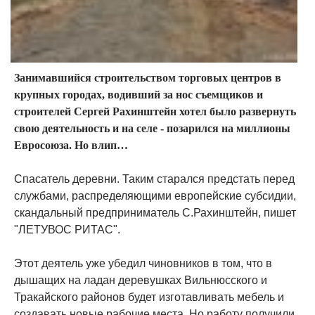
Занимавшийся строительством торговых центров в
крупных городах, водивший за нос съемщиков и
строителей Сергей Рахинштейн хотел было развернуть
свою деятельность и на селе - позарился на миллионы
Евросоюза. Но влип…
Спасатель деревни. Таким старался предстать перед
службами, распределяющими европейские субсидии,
скандальный предприниматель С.Рахинштейн, пишет
"ЛЕТУВОС РИТАС".
Этот деятель уже убедил чиновников в том, что в
дышащих на ладан деревушках Вильнюсского и
Тракайского районов будет изготавливать мебель и
создавать новые рабочие места. Но работу получили