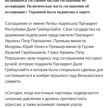
являющееся составной частью соглашения об
ассоциации. Политическая часть соглашения об
ассоциации с Украиной была подписана в марте.
Соглашения от имени Литвы подписала Президент
Республики Даля Грибаускайте. Свои государства на
церемонии подписания представляли Президент
Украины Петр Порошенко, Премьер-министр
Молдовы Юрий Лянкэ и Премьер-министр Грузии
Ираклий Гарибашвили. Глава Украины Петр
Порошенко свою подпись под соглашением поставил
ручкой, которую подарила Президент Даля
Грибаускайте и которая была специально сделана для
состоявшегося в ноябре прошлого года Вильнюсского
саммита.
«Сегодня, когда восточные партнеры подвергаются
сильному давлению и должны противостоять
агрессии, а также возникает прямая угроза