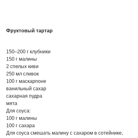
Фруктовый тартар
150–200 г клубники
150 г малины
2 спелых киви
250 мл сливок
100 г маскарпоне
ванильный сахар
сахарная пудра
мята
Для соуса:
100 г малины
100 г сахара
Для соуса смешать малину с сахаром в сотейнике,