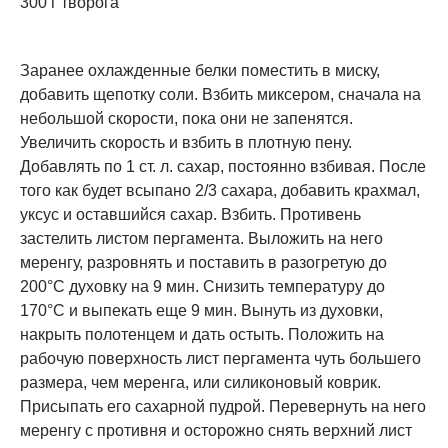
300 г творога
Заранее охлажденные белки поместить в миску,
добавить щепотку соли. Взбить миксером, сначала на
небольшой скорости, пока они не запенятся.
Увеличить скорость и взбить в плотную пену.
Добавлять по 1 ст. л. сахар, постоянно взбивая. После
того как будет всыпано 2/3 сахара, добавить крахмал,
уксус и оставшийся сахар. Взбить. Противень
застелить листом пергамента. Выложить на него
меренгу, разровнять и поставить в разогретую до
200°С духовку на 9 мин. Снизить температуру до
170°С и выпекать еще 9 мин. Вынуть из духовки,
накрыть полотенцем и дать остыть. Положить на
рабочую поверхность лист пергамента чуть большего
размера, чем меренга, или силиконовый коврик.
Присыпать его сахарной пудрой. Перевернуть на него
меренгу с противня и осторожно снять верхний лист