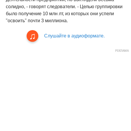
солидно, - говорят следователи. - Целью группировки
было получение 10 млн лт, из которых они успели
"освоить" почти 3 миллиона.
Слушайте в аудиоформате.