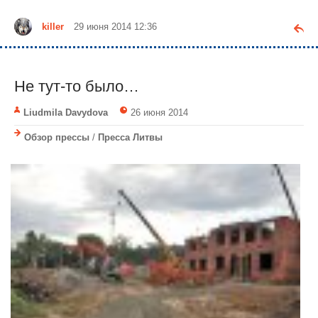
killer
29 июня 2014 12:36
Не тут-то было…
Liudmila Davydova
26 июня 2014
Обзор прессы
/
Пресса Литвы