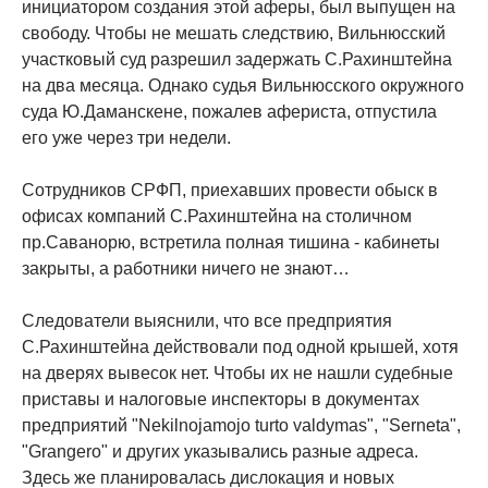
инициатором создания этой аферы, был выпущен на
свободу. Чтобы не мешать следствию, Вильнюсский
участковый суд разрешил задержать С.Рахинштейна
на два месяца. Однако судья Вильнюсского окружного
суда Ю.Даманскене, пожалев афериста, отпустила
его уже через три недели.
Сотрудников СРФП, приехавших провести обыск в
офисах компаний С.Рахинштейна на столичном
пр.Саванорю, встретила полная тишина - кабинеты
закрыты, а работники ничего не знают…
Следователи выяснили, что все предприятия
С.Рахинштейна действовали под одной крышей, хотя
на дверях вывесок нет. Чтобы их не нашли судебные
приставы и налоговые инспекторы в документах
предприятий "Nekilnojamojo turto valdymas", "Serneta",
"Grangero" и других указывались разные адреса.
Здесь же планировалась дислокация и новых