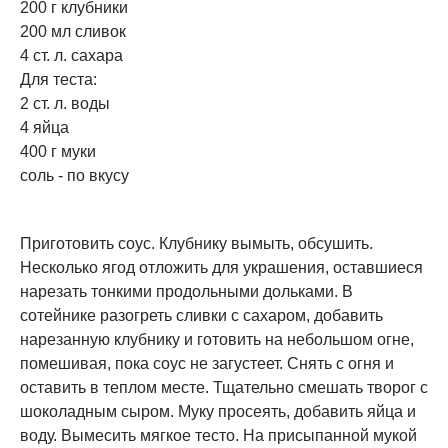
200 г клубники
200 мл сливок
4 ст. л. сахара
Для теста:
2 ст. л. воды
4 яйца
400 г муки
соль - по вкусу
Приготовить соус. Клубнику вымыть, обсушить.
Несколько ягод отложить для украшения, оставшиеся
нарезать тонкими продольными дольками. В
сотейнике разогреть сливки с сахаром, добавить
нарезанную клубнику и готовить на небольшом огне,
помешивая, пока соус не загустеет. Снять с огня и
оставить в теплом месте. Тщательно смешать творог с
шоколадным сыром. Муку просеять, добавить яйца и
воду. Вымесить мягкое тесто. На присыпанной мукой