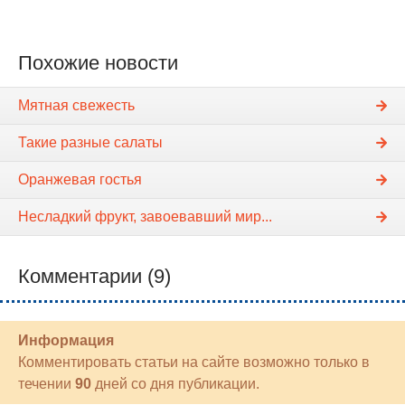
Похожие новости
Мятная свежесть
Такие разные салаты
Оранжевая гостья
Несладкий фрукт, завоевавший мир...
Комментарии (9)
Информация
Комментировать статьи на сайте возможно только в
течении
90
дней со дня публикации.