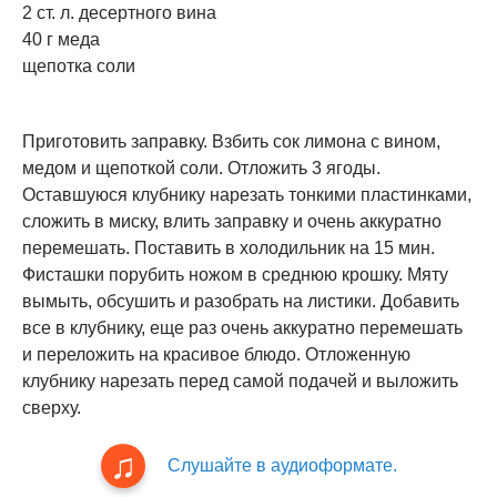
2 ст. л. десертного вина
40 г меда
щепотка соли
Приготовить заправку. Взбить сок лимона с вином,
медом и щепоткой соли. Отложить 3 ягоды.
Оставшуюся клубнику нарезать тонкими пластинками,
сложить в миску, влить заправку и очень аккуратно
перемешать. Поставить в холодильник на 15 мин.
Фисташки порубить ножом в среднюю крошку. Мяту
вымыть, обсушить и разобрать на листики. Добавить
все в клубнику, еще раз очень аккуратно перемешать
и переложить на красивое блюдо. Отложенную
клубнику нарезать перед самой подачей и выложить
сверху.
Слушайте в аудиоформате.