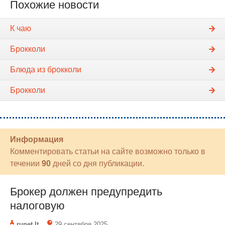
Похожие новости
К чаю
Брокколи
Блюда из брокколи
Брокколи
Информация
Комментировать статьи на сайте возможно только в
течении
90
дней со дня публикации.
Брокер должен предупредить
налоговую
runet.lt
29 сентября 2025