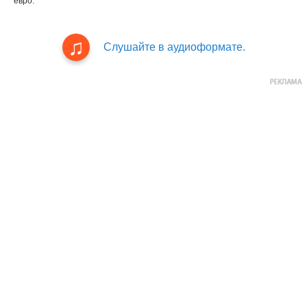
евро.
Слушайте в аудиоформате.