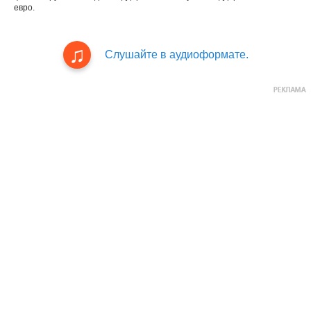
евро.
Слушайте в аудиоформате.