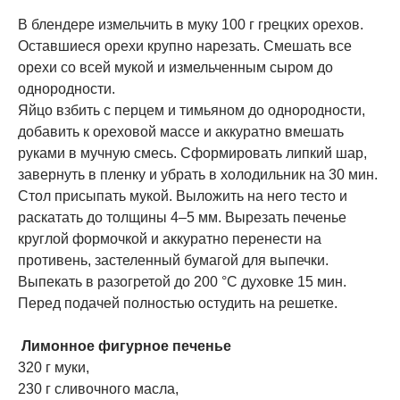
В блендере измельчить в муку 100 г грецких орехов.
Оставшиеся орехи крупно нарезать. Смешать все
орехи со всей мукой и измельченным сыром до
однородности.
Яйцо взбить с перцем и тимьяном до однородности,
добавить к ореховой массе и аккуратно вмешать
руками в мучную смесь. Сформировать липкий шар,
завернуть в пленку и убрать в холодильник на 30 мин.
Стол присыпать мукой. Выложить на него тесто и
раскатать до толщины 4–5 мм. Вырезать печенье
круглой формочкой и аккуратно перенести на
противень, застеленный бумагой для выпечки.
Выпекать в разогретой до 200 °С духовке 15 мин.
Перед подачей полностью остудить на решетке.
​
Лимонное фигурное печенье
320 г муки,
230 г сливочного масла,