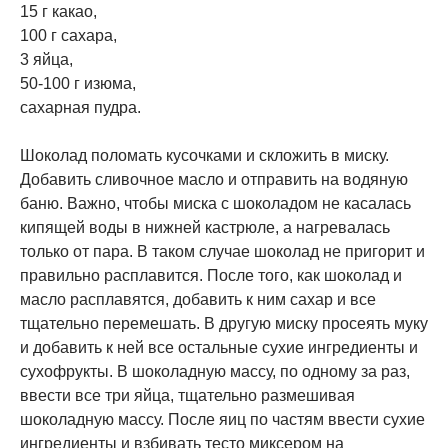
15 г какао,
100 г сахара,
3 яйца,
50-100 г изюма,
сахарная пудра.
Шоколад поломать кусочками и скложить в миску.
Добавить сливочное масло и отправить на водяную
баню. Важно, чтобы миска с шоколадом не касалась
кипящей воды в нижней кастрюле, а нагревалась
только от пара. В таком случае шоколад не пригорит и
правильно расплавится. После того, как шоколад и
масло расплавятся, добавить к ним сахар и все
тщательно перемешать. В другую миску просеять муку
и добавить к ней все остальные сухие ингредиенты и
сухофрукты. В шоколадную массу, по одному за раз,
ввести все три яйца, тщательно размешивая
шоколадную массу. После яиц по частям ввести сухие
ингредиенты и взбивать тесто миксером на