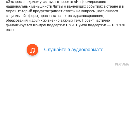
«Экспресс-неделя» участвует в проекте «Информирование
национальных меньшинств Литвы о важнейших событиях в стране и в
мире», который предусматривает ответы на вопросы, касающиеся
социальной сферы, правовых аспектов, здравоохранения,
образования и других жизненно важных тем. Проект частично
финансируется Фондом поддержки СМИ. Сумма поддержки — 13 \0\0\0
евро.
Слушайте в аудиоформате.