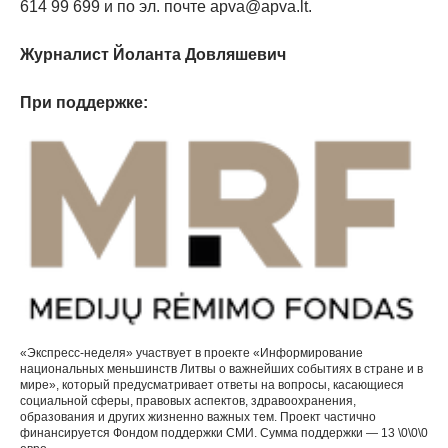
614 99 699 и по эл. почте apva@apva.lt.
Журналист Йоланта Довляшевич
При поддержке:
«Экспресс-неделя» участвует в проекте «Информирование
национальных меньшинств Литвы о важнейших событиях в стране и в
мире», который предусматривает ответы на вопросы, касающиеся
социальной сферы, правовых аспектов, здравоохранения,
образования и других жизненно важных тем. Проект частично
финансируется Фондом поддержки СМИ. Сумма поддержки — 13 \0\0\0