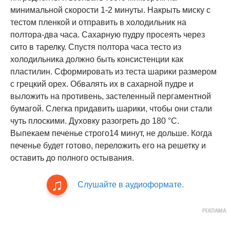
минимальной скорости 1-2 минуты. Накрыть миску с
тестом пленкой и отправить в холодильник на
полтора-два часа. Сахарную пудру просеять через
сито в тарелку. Спустя полтора часа тесто из
холодильника должно быть консистенции как
пластилин. Сформировать из теста шарики размером
с грецкий орех. Обвалять их в сахарной пудре и
выложить на противень, застеленный пергаментной
бумагой. Слегка придавить шарики, чтобы они стали
чуть плоскими. Духовку разогреть до 180 °C.
Выпекаем печенье строго14 минут, не дольше. Когда
печенье будет готово, переложить его на решетку и
оставить до полного остывания.
Слушайте в аудиоформате.