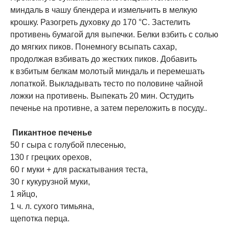
миндаль в чашу блендера и измельчить в мелкую
крошку. Разогреть духовку до 170 °C. Застелить
противень бумагой для выпечки. Белки взбить с солью
до мягких пиков. Понемногу всыпать сахар,
продолжая взбивать до жестких пиков. Добавить
к взбитым белкам молотый миндаль и перемешать
лопаткой. Выкладывать тесто по половине чайной
ложки на противень. Выпекать 20 мин. Остудить
печенье на противне, а затем переложить в посуду..
​ Пикантное печенье
50 г сыра с голубой плесенью,
130 г грецких орехов,
60 г муки + для раскатывания теста,
30 г кукурузной муки,
1 яйцо,
1 ч. л. сухого тимьяна,
щепотка перца.