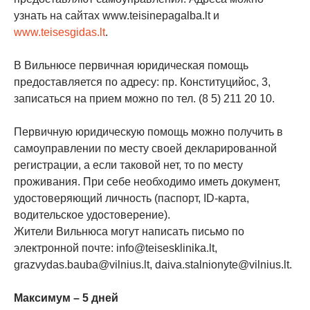
узнать на сайтах www.teisinepagalba.lt и
www.teisesgidas.lt
.
В Вильнюсе первичная юридическая помощь
предоставляется по адресу: пр. Конституцийос, 3,
записаться на прием можно по тел. (8 5) 211 20 10.
Первичную юридическую помощь можно получить в
самоуправлении по месту своей декларированной
регистрации, а если таковой нет, то по месту
проживания. При себе необходимо иметь документ,
удостоверяющий личность (паспорт, ID-карта,
водительское удостоверение).
Жители Вильнюса могут написать письмо по
электронной почте: info@teisesklinika.lt,
grazvydas.bauba@vilnius.lt, daiva.stalnionyte@vilnius.lt.
Максимум – 5 дней