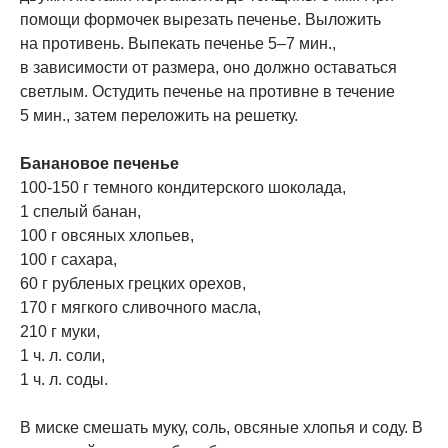
помощи формочек вырезать печенье. Выложить
на противень. Выпекать печенье 5–7 мин.,
в зависимости от размера, оно должно оставаться
светлым. Остудить печенье на противне в течение
5 мин., затем переложить на решетку.
Банановое печенье
100-150 г темного кондитерского шоколада,
1 спелый банан,
100 г овсяных хлопьев,
100 г сахара,
60 г рубленых грецких орехов,
170 г мягкого сливочного масла,
210 г муки,
1 ч. л. соли,
1 ч. л. соды.
В миске смешать муку, соль, овсяные хлопья и соду. В