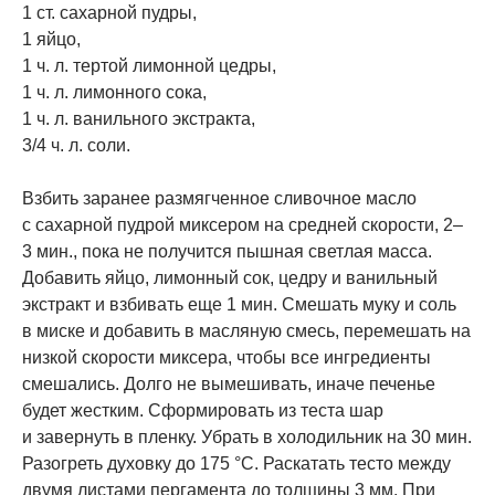
1 ст. сахарной пудры,
1 яйцо,
1 ч. л. тертой лимонной цедры,
1 ч. л. лимонного сока,
1 ч. л. ванильного экстракта,
3/4 ч. л. соли.
Взбить заранее размягченное сливочное масло
с сахарной пудрой миксером на средней скорости, 2–
3 мин., пока не получится пышная светлая масса.
Добавить яйцо, лимонный сок, цедру и ванильный
экстракт и взбивать еще 1 мин. Смешать муку и соль
в миске и добавить в масляную смесь, перемешать на
низкой скорости миксера, чтобы все ингредиенты
смешались. Долго не вымешивать, иначе печенье
будет жестким. Сформировать из теста шар
и завернуть в пленку. Убрать в холодильник на 30 мин.
Разогреть духовку до 175 °C. Раскатать тесто между
двумя листами пергамента до толщины 3 мм. При