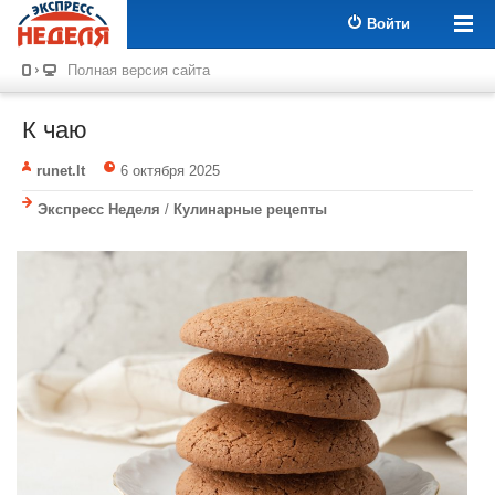
Войти
Полная версия сайта
К чаю
runet.lt
6 октября 2025
Экспресс Неделя
/
Кулинарные рецепты