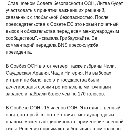
"Став членом Совета безопасности ООН, Литва будет
участвовать в принятии важнейших решений,
связанных с глобальной безопасностью. После
председательства в Совете ЕС это новый почетный
вызов и обязательства перед всем международным
сообществом", - сказала Грибаускайте. Ее
комментарий передала BNS пресс-служба
президента.
В Совбез ООН в этот четверг также избраны Чили,
Саудовская Аравия, Чад и Нигерия. На выборах
интриги не было, все эти государства были
делегированы своими региональными группами
заранее и набрали более чем по 170 голосов.
В Совбезе ООН - 15 членов ООН. Это единственный
орган, который, в соответствии с международным
правом, может санкционировать применение военной
силы. Решения принимаются большинством голосов.