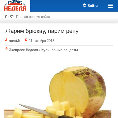
Войти
Полная версия сайта
Жарим брюкву, парим репу
runet.lt
21 октября 2013
Экспресс Неделя
/
Кулинарные рецепты