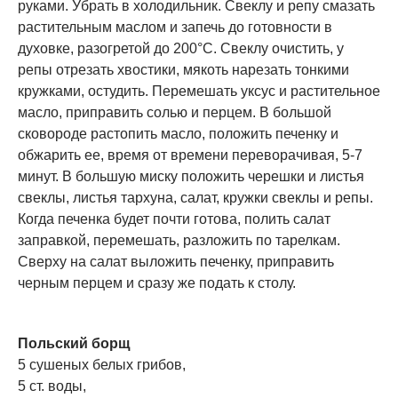
руками. Убрать в холодильник. Свеклу и репу смазать
растительным маслом и запечь до готовности в
духовке, разогретой до 200°С. Свеклу очистить, у
репы отрезать хвостики, мякоть нарезать тонкими
кружками, остудить. Перемешать уксус и растительное
масло, приправить солью и перцем. В большой
сковороде растопить масло, положить печенку и
обжарить ее, время от времени переворачивая, 5-7
минут. В большую миску положить черешки и листья
свеклы, листья тархуна, салат, кружки свеклы и репы.
Когда печенка будет почти готова, полить салат
заправкой, перемешать, разложить по тарелкам.
Сверху на салат выложить печенку, приправить
черным перцем и сразу же подать к столу.
Польский борщ
5 сушеных белых грибов,
5 ст. воды,