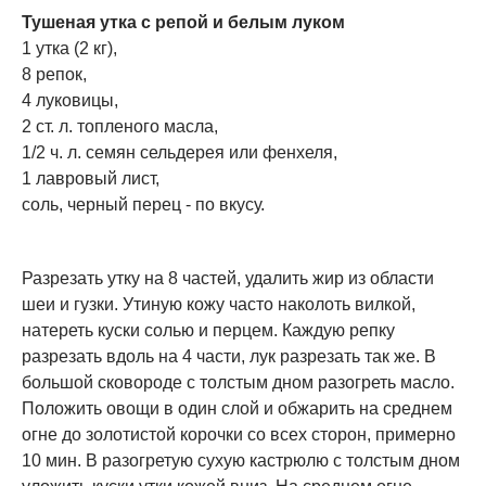
Тушеная утка с репой и белым луком
1 утка (2 кг),
8 репок,
4 луковицы,
2 ст. л. топленого масла,
1/2 ч. л. семян сельдерея или фенхеля,
1 лавровый лист,
соль, черный перец - по вкусу.
Разрезать утку на 8 частей, удалить жир из области
шеи и гузки. Утиную кожу часто наколоть вилкой,
натереть куски солью и перцем. Каждую репку
разрезать вдоль на 4 части, лук разрезать так же. В
большой сковороде с толстым дном разогреть масло.
Положить овощи в один слой и обжарить на среднем
огне до золотистой корочки со всех сторон, примерно
10 мин. В разогретую сухую кастрюлю с толстым дном