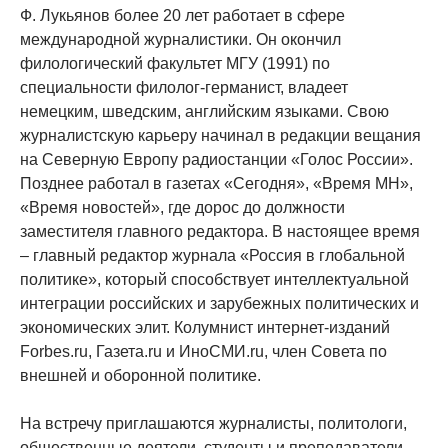
Ф. Лукьянов более 20 лет работает в сфере
международной журналистики. Он окончил
филологический факультет МГУ (1991) по
специальности филолог-германист, владеет
немецким, шведским, английским языками. Свою
журналистскую карьеру начинал в редакции вещания
на Северную Европу радиостанции «Голос России».
Позднее работал в газетах «Сегодня», «Время МН»,
«Время новостей», где дорос до должности
заместителя главного редактора. В настоящее время
– главный редактор журнала «Россия в глобальной
политике», который способствует интеллектуальной
интеграции российских и зарубежных политических и
экономических элит. Колумнист интернет-изданий
Forbes.ru, Газета.ru и ИноСМИ.ru, член Совета по
внешней и оборонной политике.
На встречу приглашаются журналисты, политологи,
общественные деятели, студенты и преподаватели