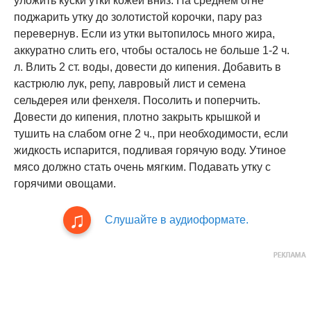
уложить куски утки кожей вниз. На среднем огне
поджарить утку до золотистой корочки, пару раз
перевернув. Если из утки вытопилось много жира,
аккуратно слить его, чтобы осталось не больше 1-2 ч.
л. Влить 2 ст. воды, довести до кипения. Добавить в
кастрюлю лук, репу, лавровый лист и семена
сельдерея или фенхеля. Посолить и поперчить.
Довести до кипения, плотно закрыть крышкой и
тушить на слабом огне 2 ч., при необходимости, если
жидкость испарится, подливая горячую воду. Утиное
мясо должно стать очень мягким. Подавать утку с
горячими овощами.
Слушайте в аудиоформате.