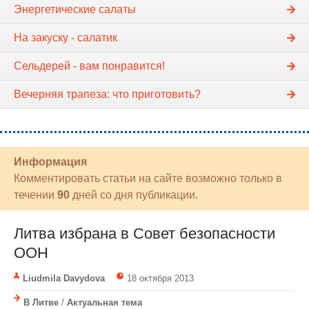
Энергетические салаты
На закуску - салатик
Сельдерей - вам понравится!
Вечерняя трапеза: что приготовить?
Информация
Комментировать статьи на сайте возможно только в
течении
90
дней со дня публикации.
Литва избрана в Совет безопасности
ООН
Liudmila Davydova
18 октября 2013
В Литве
/
Актуальная тема