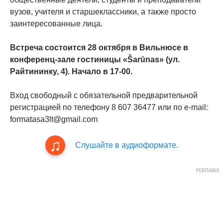
вузов, учителя и старшеклассники, a также просто
заинтересованныe лицa.
Встреча состоится 28 октября в Вильнюсе в
конференц-зале гостиницы «Šarūnas» (ул.
Райтининку, 4). Начало в 17-00.
Вход свободный с обязательной предварительной
регистрацией по телефону 8 607 36477 или по e-mail:
formatasa3lt@gmail.com
Слушайте в аудиоформате.