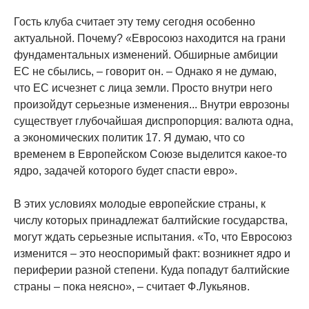
Гость клуба считает эту тему сегодня особенно
актуальной. Почему? «Евросоюз находится на грани
фундаментальных изменений. Обширные амбиции
ЕС не сбылись, – говорит он. – Однако я не думаю,
что ЕС исчезнет с лица земли. Просто внутри него
произойдут серьезные изменения... Внутри еврозоны
существует глубочайшая диспропорция: валюта одна,
а экономических политик 17. Я думаю, что со
временем в Европейском Союзе выделится какое-то
ядро, задачей которого будет спасти евро».
В этих условиях молодые европейские страны, к
числу которых принадлежат балтийские государства,
могут ждать серьезные испытания. «То, что Евросоюз
изменится – это неоспоримый факт: возникнет ядро и
периферии разной степени. Куда попадут балтийские
страны – пока неясно», – считает Ф.Лукьянов.