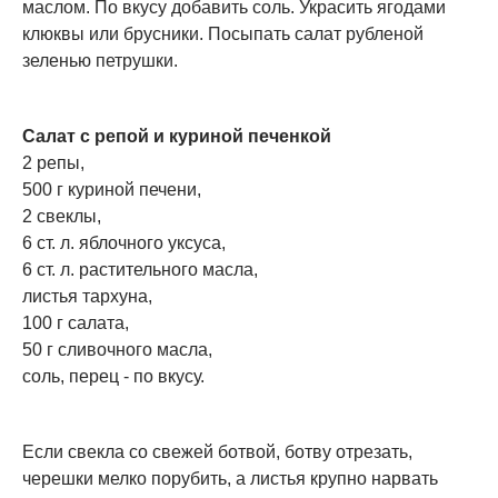
маслом. По вкусу добавить соль. Украсить ягодами
клюквы или брусники. Посыпать салат рубленой
зеленью петрушки.
Салат с репой и куриной печенкой
2 репы,
500 г куриной печени,
2 свеклы,
6 ст. л. яблочного уксуса,
6 ст. л. растительного масла,
листья тархуна,
100 г салата,
50 г сливочного масла,
соль, перец - по вкусу.
Если свекла со свежей ботвой, ботву отрезать,
черешки мелко порубить, а листья крупно нарвать