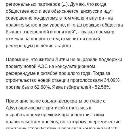
региональных партнеров (...). Думаю, что когда
общественности все объясняется, дискуссии идут
совершенно по-другому, в том числе и внутри - на
правительственном уровне, и тогда реакция общества
бывает взвешенной и понятной", - сказал премьер,
отмечая на вопрос о том, отменит ли новый
референдум решения старого.
Напомним, что жители Литвы не выразили поддержки
проекту новой АЭС на консультационном
референдуме в октябре прошлого года. Тогда за
строительство новой станции проголосовали 34,09%,
против было 62,68%. Явка избирателей - 52,58%.
Правящие ныне социал-демократы во главе с
А.Буткявичюсом с критикой отнеслись к
выработанному прежним правоцентристским
правительством проекту, по которому энергетические
компании стран Балтии и японская компания Hitachi