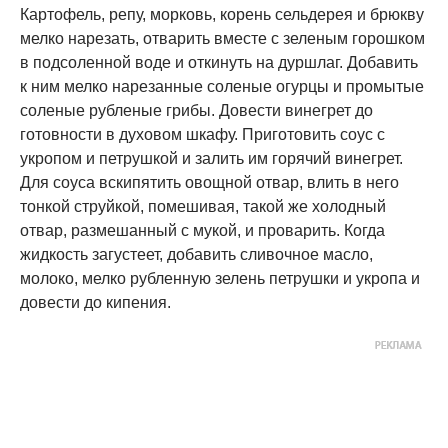
Картофель, репу, морковь, корень сельдерея и брюкву
мелко нарезать, отварить вместе с зеленым горошком
в подсоленной воде и откинуть на дуршлаг. Добавить
к ним мелко нарезанные соленые огурцы и промытые
соленые рубленые грибы. Довести винегрет до
готовности в духовом шкафу. Приготовить соус с
укропом и петрушкой и залить им горячий винегрет.
Для соуса вскипятить овощной отвар, влить в него
тонкой струйкой, помешивая, такой же холодный
отвар, размешанный с мукой, и проварить. Когда
жидкость загустеет, добавить сливочное масло,
молоко, мелко рубленную зелень петрушки и укропа и
довести до кипения.