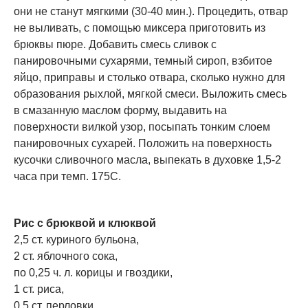
они не станут мягкими (30-40 мин.). Процедить, отвар
не выливать, с помощью миксера приготовить из
брюквы пюре. Добавить смесь сливок с
панировочными сухарями, темный сироп, взбитое
яйцо, приправы и столько отвара, сколько нужно для
образования рыхлой, мягкой смеси. Выложить смесь
в смазанную маслом форму, выдавить на
поверхности вилкой узор, посыпать тонким слоем
панировочных сухарей. Положить на поверхность
кусочки сливочного масла, выпекать в духовке 1,5-2
часа при темп. 175С.
Рис с брюквой и клюквой
2,5 ст. куриного бульона,
2 ст. яблочного сока,
по 0,25 ч. л. корицы и гвоздики,
1 ст. риса,
0,5 ст. перловки,