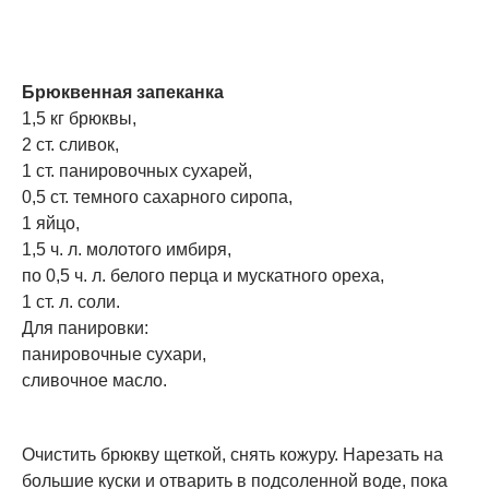
Брюквенная запеканка
1,5 кг брюквы,
2 ст. сливок,
1 ст. панировочных сухарей,
0,5 ст. темного сахарного сиропа,
1 яйцо,
1,5 ч. л. молотого имбиря,
по 0,5 ч. л. белого перца и мускатного ореха,
1 ст. л. соли.
Для панировки:
панировочные сухари,
сливочное масло.
Очистить брюкву щеткой, снять кожуру. Нарезать на
большие куски и отварить в подсоленной воде, пока