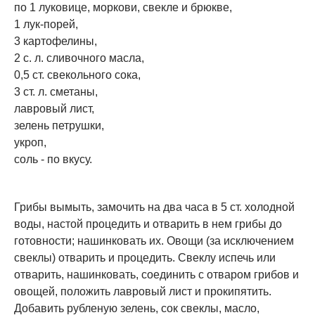
по 1 луковице, моркови, свекле и брюкве,
1 лук-порей,
3 картофелины,
2 с. л. сливочного масла,
0,5 ст. свекольного сока,
3 ст. л. сметаны,
лавровый лист,
зелень петрушки,
укроп,
соль - по вкусу.
Грибы вымыть, замочить на два часа в 5 ст. холодной
воды, настой процедить и отварить в нем грибы до
готовности; нашинковать их. Овощи (за исключением
свеклы) отварить и процедить. Свеклу испечь или
отварить, нашинковать, соединить с отваром грибов и
овощей, положить лавровый лист и прокипятить.
Добавить рубленую зелень, сок свеклы, масло,