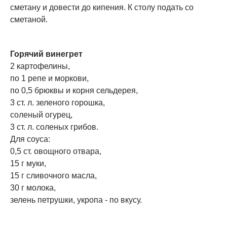
сметану и довести до кипения. К столу подать со
сметаной.
Горячий винегрет
2 картофелины,
по 1 репе и моркови,
по 0,5 брюквы и корня сельдерея,
3 ст. л. зеленого горошка,
соленый огурец,
3 ст. л. соленых грибов.
Для соуса:
0,5 ст. овощного отвара,
15 г муки,
15 г сливочного масла,
30 г молока,
зелень петрушки, укропа - по вкусу.