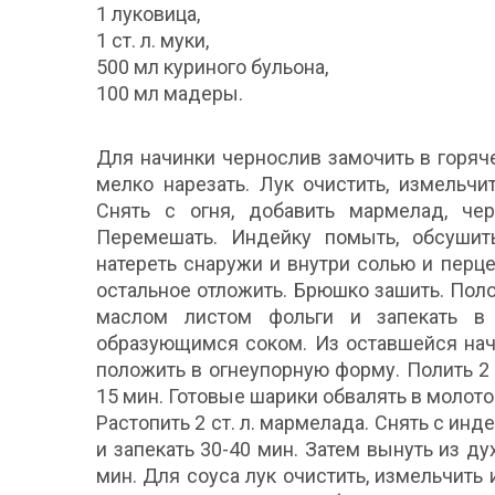
1 луковица,
1 ст. л. муки,
500 мл куриного бульона,
100 мл мадеры.
Для начинки чернослив замочить в горяче
мелко нарезать. Лук очистить, измельч
Снять с огня, добавить мармелад, че
Перемешать. Индейку помыть, обсушит
натереть снаружи и внутри солью и перц
остальное отложить. Брюшко зашить. Пол
маслом листом фольги и запекать в 
образующимся соком. Из оставшейся нач
положить в огнеупорную форму. Полить 2 с
15 мин. Готовые шарики обвалять в молото
Растопить 2 ст. л. мармелада. Снять с ин
и запекать 30-40 мин. Затем вынуть из ду
мин. Для соуса лук очистить, измельчить 