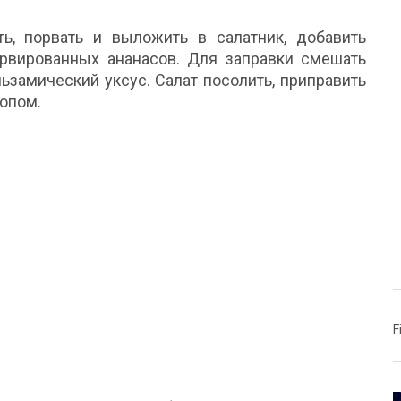
ть, порвать и выложить в салатник, добавить
ервированных ананасов. Для заправки смешать
ьзамический уксус. Салат посолить, приправить
ропом.
F