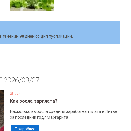
в течении
90
дней со дня публикации.
Е
2026/08/07
25 май
Как росла зарплата?
Насколько выросла средняя заработная плата в Литве
за последний год? Маргарита
Подробнее