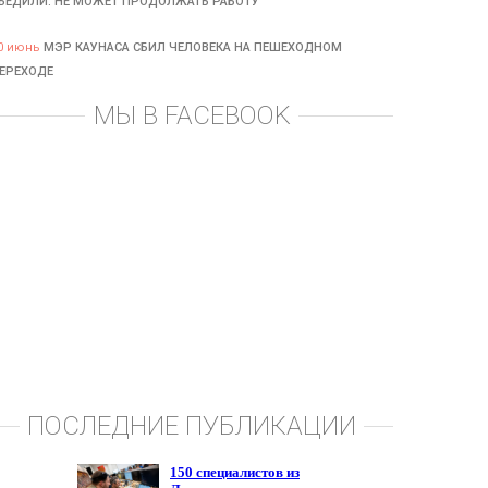
БЕДИЛИ: НЕ МОЖЕТ ПРОДОЛЖАТЬ РАБОТУ
0 июнь
МЭР КАУНАСА СБИЛ ЧЕЛОВЕКА НА ПЕШЕХОДНОМ
ЕРЕХОДЕ
МЫ В FACEBOOK
ПОСЛЕДНИЕ ПУБЛИКАЦИИ