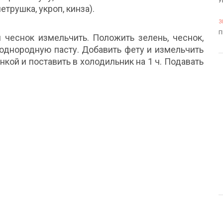
У
етрушка, укроп, кинза).
3
П
 чеснок измельчить. Положить зелень, чеснок,
 однородную пасту. Добавить фету и измельчить
нкой и поставить в холодильник на 1 ч. Подавать