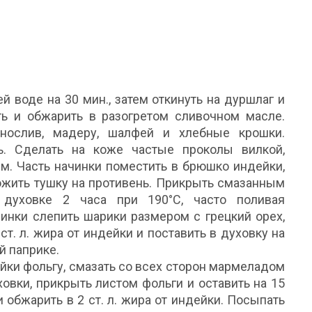
й воде на 30 мин., затем откинуть на дуршлаг и
ить и обжарить в разогретом сливочном масле.
рнослив, мадеру, шалфей и хлебные крошки.
ь. Сделать на коже частые проколы вилкой,
ем. Часть начинки поместить в брюшко индейки,
ожить тушку на противень. Прикрыть смазанным
духовке 2 часа при 190°С, часто поливая
инки слепить шарики размером с грецкий орех,
т. л. жира от индейки и поставить в духовку на
й паприке.
дейки фольгу, смазать со всех сторон мармеладом
ховки, прикрыть листом фольги и оставить на 15
и обжарить в 2 ст. л. жира от индейки. Посыпать