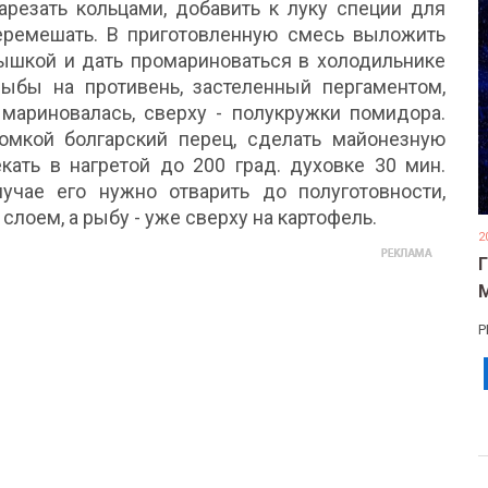
арезать кольцами, добавить к луку специи для
перемешать. В приготовленную смесь выложить
ышкой и дать промариноваться в холодильнике
ыбы на противень, застеленный пергаментом,
 мариновалась, сверху - полукружки помидора.
мкой болгарский перец, сделать майонезную
кать в нагретой до 200 град. духовке 30 мин.
учае его нужно отварить до полуготовности,
лоем, а рыбу - уже сверху на картофель.
2
Р