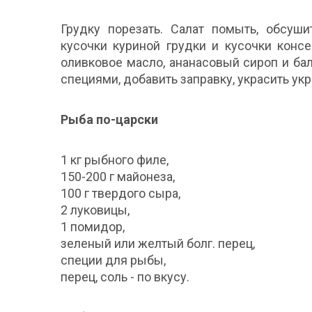
Грудку порезать. Салат помыть, обсуши
кусочки куриной грудки и кусочки конс
оливковое масло, ананасовый сироп и бал
специями, добавить заправку, украсить ук
Рыба по-царски
1 кг рыбного филе,
150-200 г майонеза,
100 г твердого сыра,
2 луковицы,
1 помидор,
зеленый или желтый болг. перец,
специи для рыбы,
перец, соль - по вкусу.