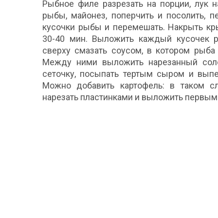
Рыбное филе разрезать на порции, лук н
рыбы, майонез, поперчить и посолить, 
кусочки рыбы и перемешать. Накрыть кр
30-40 мин. Выложить каждый кусочек р
сверху смазать соусом, в котором рыба
Между ними выложить нарезанный соло
сеточку, посыпать тертым сыром и выпе
Можно добавить картофель: в таком сл
нарезать пластинками и выложить первым с