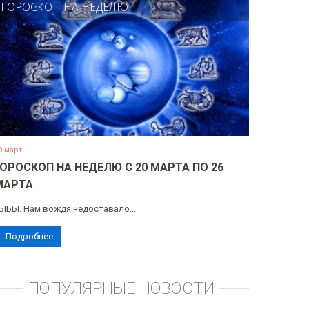
ГОРОСКОП НА НЕДЕЛЮ
0 март
ГОРОСКОП НА НЕДЕЛЮ С 20 МАРТА ПО 26
МАРТА
ЫБЫ. Нам вождя недоставало...
Подробнее
ПОПУЛЯРНЫЕ НОВОСТИ