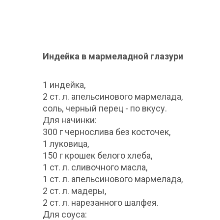
Индейка в мармеладной глазури
1 индейка,
2 ст. л. апельсинового мармелада,
соль, черный перец - по вкусу.
Для начинки:
300 г чернослива без косточек,
1 луковица,
150 г крошек белого хлеба,
1 ст. л. сливочного масла,
1 ст. л. апельсинового мармелада,
2 ст. л. мадеры,
2 ст. л. нарезанного шалфея.
Для соуса: