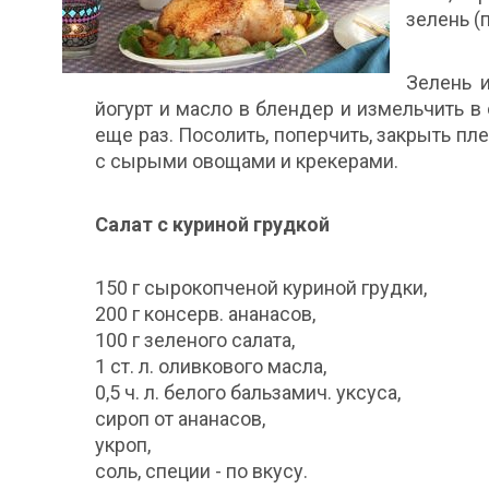
зелень (п
Зелень и
йогурт и масло в блендер и измельчить в
еще раз. Посолить, поперчить, закрыть пле
с сырыми овощами и крекерами.
Салат с куриной грудкой
150 г сырокопченой куриной грудки,
200 г консерв. ананасов,
100 г зеленого салата,
1 ст. л. оливкового масла,
0,5 ч. л. белого бальзамич. уксуса,
сироп от ананасов,
укроп,
соль, специи - по вкусу.